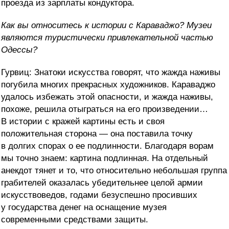
проезда из зарплаты кондуктора.
Как вы относитесь к истории с Караваджо? Музеи
являются туристически привлекательной частью
Одессы?
Гурвиц: Знатоки искусства говорят, что жажда наживы
погубила многих прекрасных художников. Караваджо
удалось избежать этой опасности, и жажда наживы,
похоже, решила отыграться на его произведении…
В истории с кражей картины есть и своя
положительная сторона — она поставила точку
в долгих спорах о ее подлинности. Благодаря ворам
мы точно знаем: картина подлинная. На отдельный
анекдот тянет и то, что относительно небольшая группа
грабителей оказалась убедительнее целой армии
искусствоведов, годами безуспешно просивших
у государства денег на оснащение музея
современными средствами защиты.