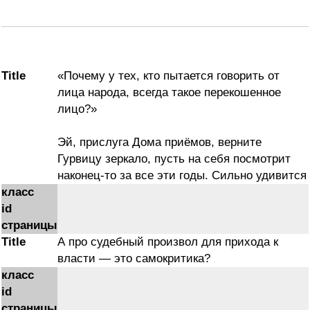
Title
«Почему у тех, кто пытается говорить от
лица народа, всегда такое перекошенное
лицо?»
Эй, прислуга Дома приёмов, верните
Гурвицу зеркало, пусть на себя посмотрит
наконец-то за все эти годы. Сильно удивится
класс
id
страницы
Title
А про судебный произвол для прихода к
власти — это самокритика?
класс
id
страницы