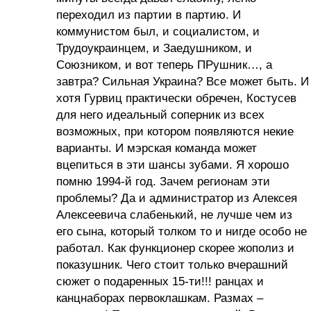
переходил из партии в партию. И
коммунистом был, и социалистом, и
Трудоукраинцем, и Заедушником, и
Союзником, и вот теперь ПРушник…, а
завтра? Сильная Украина? Все может быть. И
хотя Гурвиц практически обречен, Костусев
для него идеальный соперник из всех
возможных, при котором появляются некие
варианты. И мэрская команда может
вцепиться в эти шансы зубами. Я хорошо
помню 1994-й год. Зачем регионам эти
проблемы? Да и администратор из Алексея
Алексеевича слабенький, не лучше чем из
его сына, который толком то и нигде особо не
работал. Как функционер скорее жополиз и
показушник. Чего стоит только вчерашний
сюжет о подаренных 15-ти!!! ранцах и
канцнаборах первоклашкам. Размах –