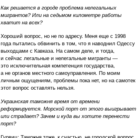
Как решается в городе проблема нелегальных
мигрантов? Или на седьмом километре работы
хватит на всех?
Хороший вопрос, но не по адресу. Меня еще с 1998
года пытались обвинить в том, что я наводнил Одессу
выходцами с Кавказа. На самом деле, и тогда,
и сейчас легальные и нелегальные мигранты —
это исключительная компетенция государства,
а не органов местного самоуправления. По моим
личным ощущениям, проблемы пока нет, но на самотек
этот вопрос оставлять нельзя.
Украинская таможня время от времени
реформируется. Морской порт от этого выигрывает
или страдает? Зачем и куда вы хотите перенести
порт?
Гурвиц: Таможня тоже, к счастью, не городской вопрос.