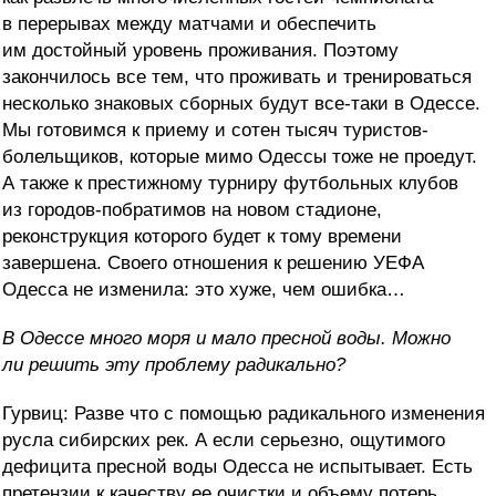
в перерывах между матчами и обеспечить
им достойный уровень проживания. Поэтому
закончилось все тем, что проживать и тренироваться
несколько знаковых сборных будут все-таки в Одессе.
Мы готовимся к приему и сотен тысяч туристов-
болельщиков, которые мимо Одессы тоже не проедут.
А также к престижному турниру футбольных клубов
из городов-побратимов на новом стадионе,
реконструкция которого будет к тому времени
завершена. Своего отношения к решению УЕФА
Одесса не изменила: это хуже, чем ошибка…
В Одессе много моря и мало пресной воды. Можно
ли решить эту проблему радикально?
Гурвиц: Разве что с помощью радикального изменения
русла сибирских рек. А если серьезно, ощутимого
дефицита пресной воды Одесса не испытывает. Есть
претензии к качеству ее очистки и объему потерь