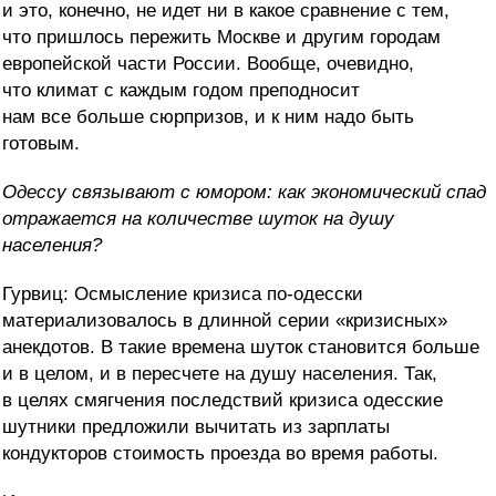
и это, конечно, не идет ни в какое сравнение с тем,
что пришлось пережить Москве и другим городам
европейской части России. Вообще, очевидно,
что климат с каждым годом преподносит
нам все больше сюрпризов, и к ним надо быть
готовым.
Одессу связывают с юмором: как экономический спад
отражается на количестве шуток на душу
населения?
Гурвиц: Осмысление кризиса по-одесски
материализовалось в длинной серии «кризисных»
анекдотов. В такие времена шуток становится больше
и в целом, и в пересчете на душу населения. Так,
в целях смягчения последствий кризиса одесские
шутники предложили вычитать из зарплаты
кондукторов стоимость проезда во время работы.