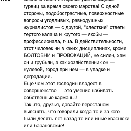
гурвиц за время своего мэрства! С одной
стороны, подобострастные, поверхностные
вопросы угодливых, равнодушных
журналистов — с другой, "хлесткие" ответы
тертого калача и крутого — якобы —
профессионала, г-ца. В действительности,
этот человек ни в каких дисциплинах, кроме
БОЛТОВНИ и ПРОВОКАЦИЙ, не силен, хам
он и грубьян, а как хозяйственник он —
нулевой, город при нем — в упадке и
деградации.
Еще чем этот господин владеет в
совершенстве — это умение набивать
собственные карманы.!
Так что, друзья, давайте перестанем
выяснять, что говорили когда-то и за кого
были десять лет назад те или иные кваснюки
или барановские!