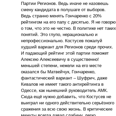
Партии Регионов. Ведь иначе не назовешь
смену кандидата в полушаге от выборов.
Ведь странно менять Гончаренко с 20%
рейтингом на его папу с десятью. Я не говорю
о том, что это не честно. В политике нет таких
понятий. Это глупо, нерационально и
непрофессионально. Костусев пожалуй
худший вариант для Регионов среди прочих.
И падающий рейтинг этой партии поможет
Алексею Алексеевичу в существенно!
меньшей степени, нежели на его месте
оказался бы Матвейчук, Гончаренко,
фантастический вариант – Шуфрич, даже
Кивалов не имеет такого антирейтинга в
Одессе, как нынешний руководитель АМК.
Сюда ещё нужно добавить, что Костусев не
выиграл ни одного действительно серьёзного
сражения за всю свою жизнь. В критические
минуты всегда давал слабину, легко