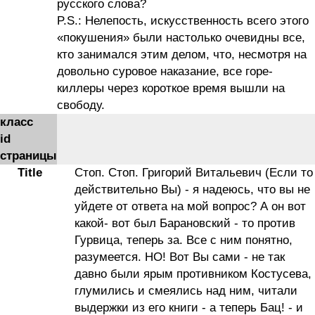
русского слова?
P.S.: Нелепость, искусственность всего этого
«покушения» были настолько очевидны все,
кто занимался этим делом, что, несмотря на
довольно суровое наказание, все горе-
киллеры через короткое время вышли на
свободу.
класс
id
страницы
Title
Стоп. Стоп. Григорий Витальевич (Если то
действительно Вы) - я надеюсь, что вы не
уйдете от ответа на мой вопрос? А он вот
какой- вот был Барановский - то против
Гурвица, теперь за. Все с ним понятно,
разумеется. НО! Вот Вы сами - не так
давно были ярым противником Костусева,
глумились и смеялись над ним, читали
выдержки из его книги - а теперь Бац! - и