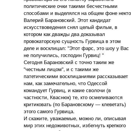
политические очки такими бесчестными
способами и выделялся на общем фоне некто
Валерий Барановский. Этот кандидат
искусствоведения снял целый фильм, в
котором как дважды два доказывал
провокаторскую сущность Гурвица в этом
деле и восклицал: "Этот фарс, это шоу у Вас
не получились, господин Гурвиц! "
Сегодня Барановский с точно таким же
"честным лицом", и с такими же
патетическими восклицаниями рассказывает
нам, как замечательно, что Одессой
командует Гурвиц, и какие сволочи (в
частности, Кваснюк) те, кто осмеливаются
критиковать (по Барановскому — клеветать)
этого самого Гурвица.
И скажите, уважаемые, можно ли, описывая
мир этих недоживотных, избегнуть крепкого