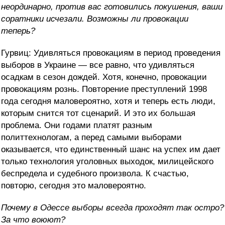
неординарно, против вас готовились покушения, ваши
соратники исчезали. Возможны ли провокации
теперь?
Гурвиц: Удивляться провокациям в период проведения
выборов в Украине — все равно, что удивляться
осадкам в сезон дождей. Хотя, конечно, провокации
провокациям рознь. Повторение преступлений 1998
года сегодня маловероятно, хотя и теперь есть люди,
которым снится тот сценарий. И это их большая
проблема. Они годами платят разным
политтехнологам, а перед самыми выборами
оказывается, что единственный шанс на успех им дает
только технология уголовных выходок, милицейского
беспредела и судебного произвола. К счастью,
повторю, сегодня это маловероятно.
Почему в Одессе выборы всегда проходят так остро?
За что воюют?