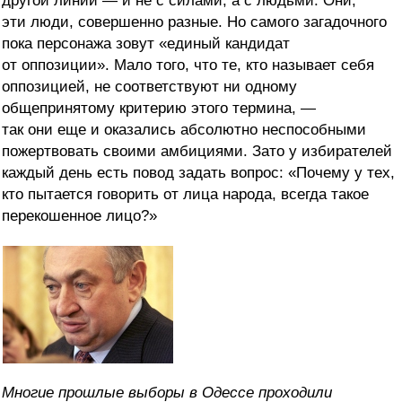
другой линии — и не с силами, а с людьми. Они,
эти люди, совершенно разные. Но самого загадочного
пока персонажа зовут «единый кандидат
от оппозиции». Мало того, что те, кто называет себя
оппозицией, не соответствуют ни одному
общепринятому критерию этого термина, —
так они еще и оказались абсолютно неспособными
пожертвовать своими амбициями. Зато у избирателей
каждый день есть повод задать вопрос: «Почему у тех,
кто пытается говорить от лица народа, всегда такое
перекошенное лицо?»
Многие прошлые выборы в Одессе проходили