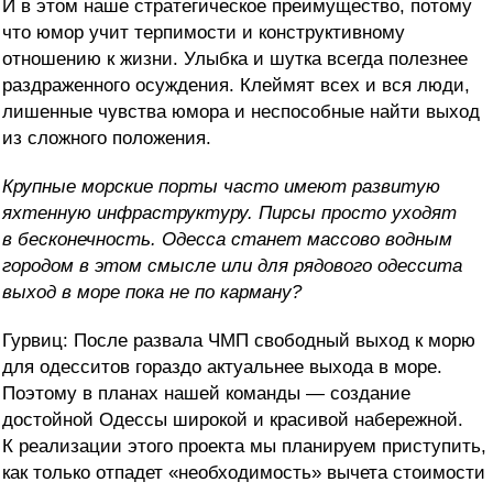
И в этом наше стратегическое преимущество, потому
что юмор учит терпимости и конструктивному
отношению к жизни. Улыбка и шутка всегда полезнее
раздраженного осуждения. Клеймят всех и вся люди,
лишенные чувства юмора и неспособные найти выход
из сложного положения.
Крупные морские порты часто имеют развитую
яхтенную инфраструктуру. Пирсы просто уходят
в бесконечность. Одесса станет массово водным
городом в этом смысле или для рядового одессита
выход в море пока не по карману?
Гурвиц: После развала ЧМП свободный выход к морю
для одесситов гораздо актуальнее выхода в море.
Поэтому в планах нашей команды — создание
достойной Одессы широкой и красивой набережной.
К реализации этого проекта мы планируем приступить,
как только отпадет «необходимость» вычета стоимости