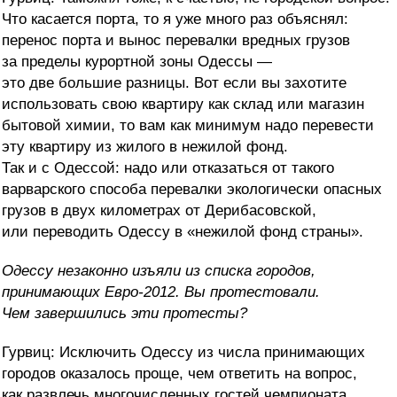
Что касается порта, то я уже много раз объяснял:
перенос порта и вынос перевалки вредных грузов
за пределы курортной зоны Одессы —
это две большие разницы. Вот если вы захотите
использовать свою квартиру как склад или магазин
бытовой химии, то вам как минимум надо перевести
эту квартиру из жилого в нежилой фонд.
Так и с Одессой: надо или отказаться от такого
варварского способа перевалки экологически опасных
грузов в двух километрах от Дерибасовской,
или переводить Одессу в «нежилой фонд страны».
Одессу незаконно изъяли из списка городов,
принимающих Евро-2012. Вы протестовали.
Чем завершились эти протесты?
Гурвиц: Исключить Одессу из числа принимающих
городов оказалось проще, чем ответить на вопрос,
как развлечь многочисленных гостей чемпионата