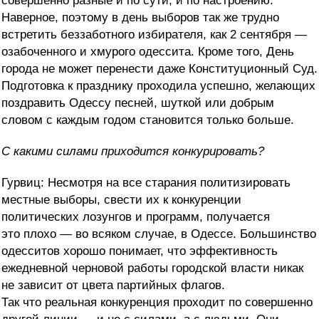
совершенно разные и по сути, и по настроению.
Наверное, поэтому в день выборов так же трудно
встретить беззаботного избирателя, как 2 сентября —
озабоченного и хмурого одессита. Кроме того, День
города не может перенести даже Конституционный Суд.
Подготовка к празднику проходила успешно, желающих
поздравить Одессу песней, шуткой или добрым
словом с каждым годом становится только больше.
С какими силами приходится конкурировать?
Гурвиц: Несмотря на все старания политизировать
местные выборы, свести их к конкуренции
политических лозунгов и программ, получается
это плохо — во всяком случае, в Одессе. Большинство
одесситов хорошо понимает, что эффективность
ежедневной черновой работы городской власти никак
не зависит от цвета партийных флагов.
Так что реальная конкуренция проходит по совершенно