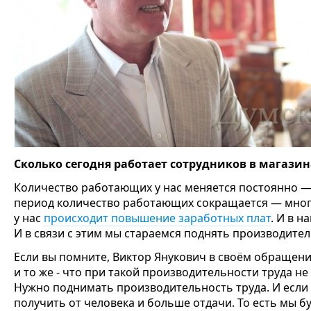
Сколько сегодня работает сотрудников в магазин
Количество работающих у нас меняется постоянно — о
период количество работающих сокращается — многие
у нас
происходит повышение заработных плат
. И в 
И в связи с этим мы стараемся поднять производител
Если вы помните, Виктор Янукович в своём обращении
и то же - что при такой производительности труда н
Нужно поднимать производительность труда. И если
получить от человека и больше отдачи. То есть мы б