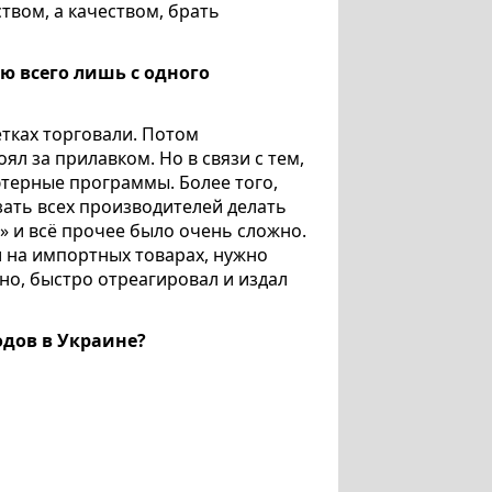
твом, а качеством, брать
ю всего лишь с одного
етках торговали. Потом
ял за прилавком. Но в связи с тем,
терные программы. Более того,
зать всех производителей делать
» и всё прочее было очень сложно.
и на импортных товарах, нужно
нно, быстро отреагировал и издал
дов в Украине?