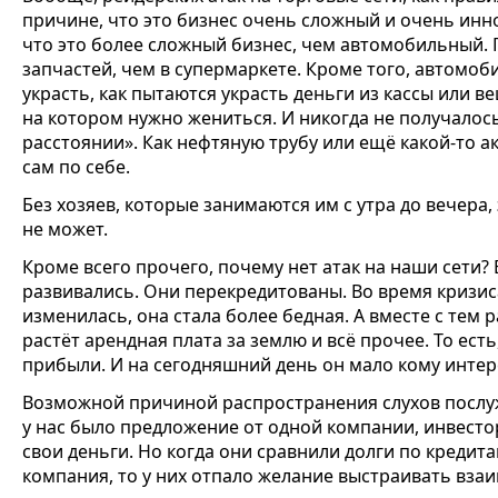
причине, что это бизнес очень сложный и очень инн
что это более сложный бизнес, чем автомобильный.
запчастей, чем в супермаркете. Кроме того, автомоб
украсть, как пытаются украсть деньги из кассы или ве
на котором нужно жениться. И никогда не получалось
расстоянии». Как нефтяную трубу или ещё какой-то а
сам по себе.
Без хозяев, которые занимаются им с утра до вечера,
не может.
Кроме всего прочего, почему нет атак на наши сети?
развивались. Они перекредитованы. Во время кризис
изменилась, она стала более бедная. А вместе с тем 
растёт арендная плата за землю и всё прочее. То ес
прибыли. И на сегодняшний день он мало кому интер
Возможной причиной распространения слухов послужи
у нас было предложение от одной компании, инвесто
свои деньги. Но когда они сравнили долги по кредит
компания, то у них отпало желание выстраивать вз