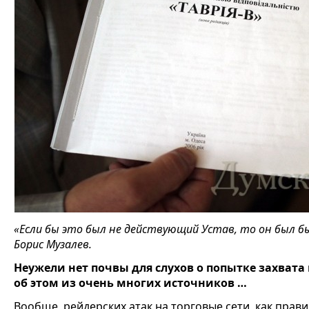
«Если бы это был не действующий Устав, то он был бы
Борис Музалев.
Неужели нет почвы для слухов о
попытке захвата
об этом из очень многих источников …
Вообще, рейдерских атак на торговые сети, как прави