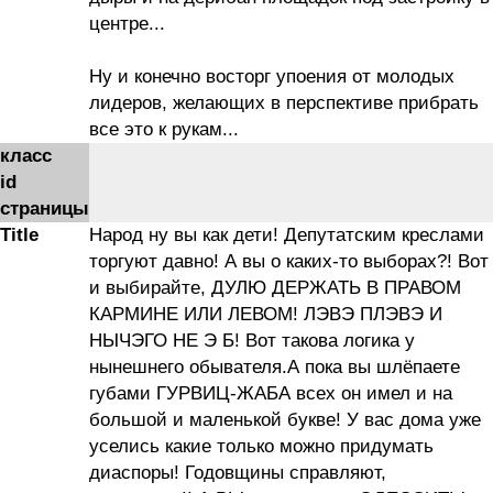
центре...
Ну и конечно восторг упоения от молодых
лидеров, желающих в перспективе прибрать
все это к рукам...
класс
id
страницы
Title
Народ ну вы как дети! Депутатским креслами
торгуют давно! А вы о каких-то выборах?! Вот
и выбирайте, ДУЛЮ ДЕРЖАТЬ В ПРАВОМ
КАРМИНЕ ИЛИ ЛЕВОМ! ЛЭВЭ ПЛЭВЭ И
НЫЧЭГО НЕ Э Б! Вот такова логика у
нынешнего обывателя.А пока вы шлёпаете
губами ГУРВИЦ-ЖАБА всех он имел и на
большой и маленькой букве! У вас дома уже
уселись какие только можно придумать
диаспоры! Годовщины справляют,