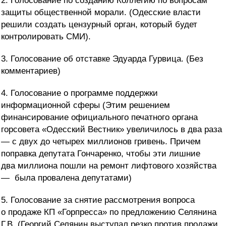
2. Голосование по созданию Коллегию по вопросам
защиты общественной морали. (Одесские власти
решили создать цензурный орган, который будет
контролировать СМИ).
3. Голосование об отставке Эдуарда Гурвица. (Без
комментариев)
4. Голосование о программе поддержки
информационной сферы (Этим решением
финансирование официального печатного органа
горсовета «Одесский Вестник» увеличилось в два раза
— с двух до четырех миллионов гривень. Причем
поправка депутата Гончаренко, чтобы эти лишние
два миллиона пошли на ремонт лифтового хозяйства
— была провалена депутатами)
5. Голосование за снятие рассмотрения вопроса
о продаже КП «Горпресса» по предложению Селянина
Г.В. (Георгий Селянин выступал резко против продажи