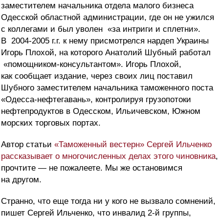
заместителем начальника отдела малого бизнеса
Одесской областной администрации, где он не ужился
с коллегами и был уволен «за интриги и сплетни».
В 2004-2005 г.г. к нему присмотрелся нардеп Украины
Игорь Плохой, на которого Анатолий Шубный работал
«помощником-консультантом». Игорь Плохой,
как сообщает издание, через своих лиц поставил
Шубного заместителем начальника таможенного поста
«Одесса-нефтегавань», контролируя грузопотоки
нефтепродуктов в Одесском, Ильичевском, Южном
морских торговых портах.
Автор статьи
«Таможенный вестерн» Сергей Ильченко
рассказывает о многочисленных делах этого чиновника
,
прочтите — не пожалеете. Мы же остановимся
на другом.
Странно, что еще тогда ни у кого не вызвало сомнений,
пишет Сергей Ильченко, что инвалид 2-й группы,