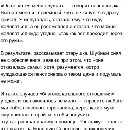
«Он не хотел меня слушать — говорит пенсионерка. —
Выгнал меня из приемный, чуть не кинулся в драку,
кричал. Я испугалась, сказала ему, что буду
жаловаться, а он рассмеялся и сказал, что можно
жаловаться куда-угодно, «так как все проходит через
его руки».
В результате, рассказывает старушка, Шубный снял
ее с обеспечения, заявив при этом, что «она
отказалась сама», хотя, разумеется, остро
нуждающаяся пенсионерка о таком даже и подумать
не может.
И таких случаев «благожелательного отношения»
у одесситов накопилось не мало — спросите любого
малообеспеченного горожанина, через какие муки
ему пришлось пройти, чтобы получить
эту так расхваливаемую помощь. Расскажут столько,
что хватит на Большую Советскую энциклопедию.