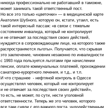
никогда профессионально не работавший в таможне,
может занимать такой ответственный пост.
Но все это только «цветочки» — в медицинской карте
Анатолия Шубного, которую он, кстати, утаил, есть
такой интересный пассаж: «в связи с тяжелым
состоянием инвалида, который не контролирует
и не отвечает за последствия своих действий,
нуждается в сопровождающем лице, на которого также
распространяются льготы». Получается, что скрывая
это заключение, чиновник незаконно по инвалидности
с 1993 года пользуется льготами при начислении
пенсии, оплате коммунальных платежей, прохождении
санаторно-курортного лечения,
и т.д., и т.п
.
И что страшнее - нефтяной контроль в Одессе
осуществлял человек, который «не контролирует
и не отвечает за последствия своих действий»,
то есть, не может, по сути, нести уголовной
ответственности. Теперь же это человек, которого
все таки сняли с его важного поста, чудодейственным