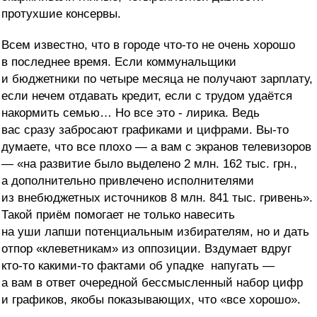
протухшие консервы.
Всем известно, что в городе что-то не очень хорошо
в последнее время. Если коммунальщики
и бюджетники по четыре месяца не получают зарплату,
если нечем отдавать кредит, если с трудом удаётся
накормить семью… Но все это - лирика. Ведь
вас сразу забросают графиками и цифрами. Вы-то
думаете, что все плохо — а вам с экранов телевизоров
— «на развитие было выделено 2 млн. 162 тыс. грн.,
а дополнительно привлечено исполнителями
из внебюджетных источников 8 млн. 841 тыс. гривень».
Такой приём помогает не только навесить
на уши лапши потенциальным избирателям, но и дать
отпор «клеветникам» из оппозиции. Вздумает вдруг
кто-то какими-то фактами об упадке напугать —
а вам в ответ очередной бессмысленный набор цифр
и графиков, якобы показывающих, что «все хорошо».