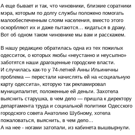
А еще бывает и так, что чиновники, близкие соратники
мэра, которым по долгу службы положено помогать
малообеспеченным слоям населения, вместо этого
оскорбляют их и даже пытаются… кидаться в драку.
Вот об одном таком чиновнике мы вам и расскажем.
В нашу редакцию обратилась одна из тех пожилых
одесситок, о которых якобы «неустанно и неусыпно»
заботятся наши драгоценные городские власти.
И случилась как-то у 74-летней Анны Ильиничны
проблема — перестали начислять ей на «социальную
карту одессита», которую так рекламировал
муниципалитет, положенные ей деньги. Захотела
выяснить старушка, в чем дело — пришла к
директору
департамента труда и социальной политики Одесского
городского совета
Анатолию Шубному, хотела
пожаловаться, выяснить, в чем дело…
А на нее - ногами затопали, из кабинета вышвырнули.