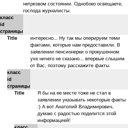
нетрезвом состоянии. Однобоко освещаете,
господа журналисты.
класс
id
страницы
Title
интересно... Ну так мы оперируем теми
фактами, которые нам предоставили. В
заявлении пенсионерки о прокушенном
ухе ничего не сказано... впервые слышим
от Вас, поэтому расскажите факты.
класс
id
страницы
Title
Я бы на ее месте тоже не стал в
заявлении указывать некоторые факты
:) А вот Анатолий Владимирович,
думаю с радостью поделится этой
информацией!
класс