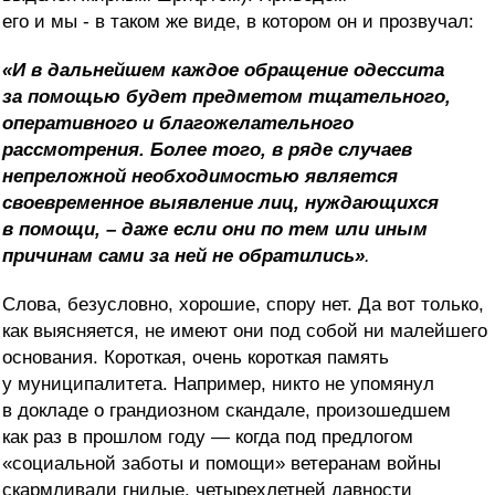
его и мы - в таком же виде, в котором он и прозвучал:
«И в дальнейшем каждое обращение одессита
за помощью будет предметом тщательного,
оперативного и благожелательного
рассмотрения. Более того, в ряде случаев
непреложной необходимостью является
своевременное выявление лиц, нуждающихся
в помощи, – даже если они по тем или иным
причинам сами за ней не обратились»
.
Слова, безусловно, хорошие, спору нет. Да вот только,
как выясняется, не имеют они под собой ни малейшего
основания. Короткая, очень короткая память
у муниципалитета. Например, никто не упомянул
в докладе о грандиозном скандале, произошедшем
как раз в прошлом году — когда под предлогом
«социальной заботы и помощи» ветеранам войны
скармливали гнилые, четырехлетней давности