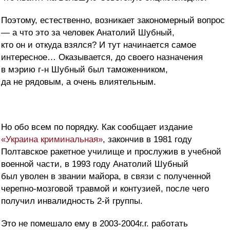
Поэтому, естественно, возникает закономерный вопрос
— а что это за человек Анатолий Шубный,
кто он и откуда взялся? И тут начинается самое
интересное… Оказывается, до своего назначения
в мэрию г-н Шубный был таможенником,
да не рядовым, а очень влиятельным.
Но обо всем по порядку. Как сообщает издание
«Украина криминальная»
, закончив в 1981 году
Полтавское ракетное училище и прослужив в учебной
военной части, в 1993 году Анатолий Шубный
был уволен в звании майора, в связи с полученной
черепно-мозговой травмой и контузией, после чего
получил инвалидность 2-й группы.
Это не помешало ему в 2003-2004г.г. работать