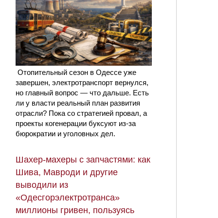
Отопительный сезон в Одессе уже
завершен, электротранспорт вернулся,
но главный вопрос — что дальше. Есть
ли у власти реальный план развития
отрасли? Пока со стратегией провал, а
проекты когенерации буксуют из-за
бюрократии и уголовных дел.
Шахер-махеры с запчастями: как
Шива, Мавроди и другие
выводили из
«Одесгорэлектротранса»
миллионы гривен, пользуясь