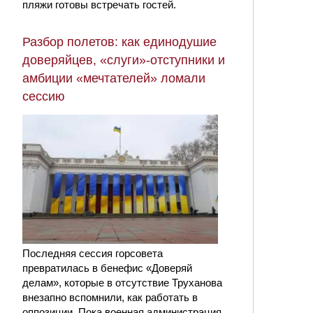
пляжи готовы встречать гостей.
Разбор полетов: как единодушие
доверяйцев, «слуги»-отступники и
амбиции «мечтателей» ломали
сессию
Последняя сессия горсовета
превратилась в бенефис «Доверяй
делам», которые в отсутствие Труханова
внезапно вспомнили, как работать в
оппозиции. Пока военная администрация