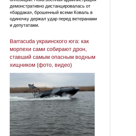
демонстративно дистанцировалась от
«бардака», брошенный всеми Коваль в
одиночку держал удар перед ветеранами
и депутатами.
Barracuda украинского юга: как
морпехи сами собирают дрон,
ставший самым опасным водным
хищником (фото, видео)