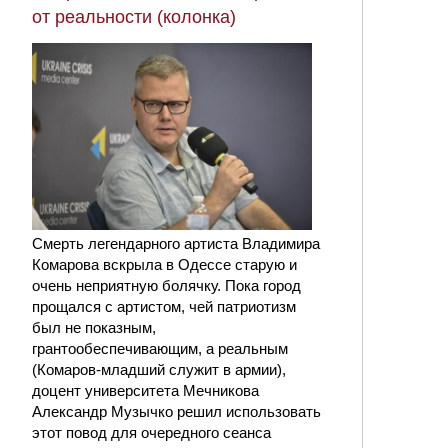
от реальности (колонка)
Смерть легендарного артиста Владимира
Комарова вскрыла в Одессе старую и
очень неприятную болячку. Пока город
прощался с артистом, чей патриотизм
был не показным,
грантообеспечивающим, а реальным
(Комаров-младший служит в армии),
доцент университета Мечникова
Александр Музычко решил использовать
этот повод для очередного сеанса