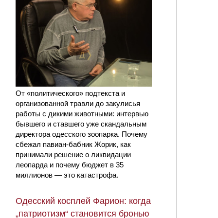
От «политического» подтекста и
организованной травли до закулисья
работы с дикими животными: интервью
бывшего и ставшего уже скандальным
директора одесского зоопарка. Почему
сбежал павиан-бабник Жорик, как
принимали решение о ликвидации
леопарда и почему бюджет в 35
миллионов — это катастрофа.
Одесский косплей Фарион: когда
„патриотизм“ становится бронью