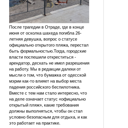
После трагедии в Отраде, где в конце
июня от осколка шахеда погибла 26-
летняя девушка, вопрос о статусе
официально открытого пляжа, перестал
быть формальностью.Тогда, городские
власти поспешили откреститься -
арендатор, дескать не имел разрешения
на работу. Мы в редакции далеки от
мысли о том, что бумажка от одесской
мэрии как-то влияет на выбор места
падения российского беспилотника.
Вместе с тем нам стало интересно, что
на деле означает статус «официально
открытый пляж», какие требования
должны выполняться, чтобы он стал
условно безопасным для отдыха, и как
это работает на практике.