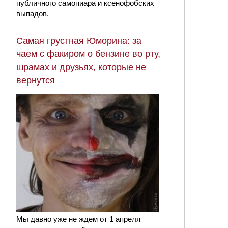
публичного самопиара и ксенофобских
выпадов.
Самая грустная Юморина: за
чаем с факиром о бензине во рту,
шрамах и друзьях, которые не
вернутся
Мы давно уже не ждем от 1 апреля