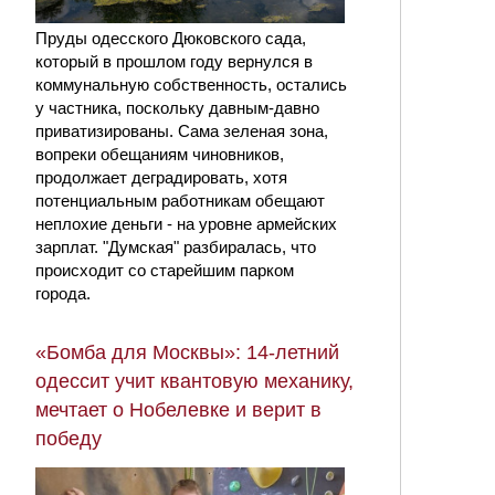
Пруды одесского Дюковского сада,
который в прошлом году вернулся в
коммунальную собственность, остались
у частника, поскольку давным-давно
приватизированы. Сама зеленая зона,
вопреки обещаниям чиновников,
продолжает деградировать, хотя
потенциальным работникам обещают
неплохие деньги - на уровне армейских
зарплат. "Думская" разбиралась, что
происходит со старейшим парком
города.
«Бомба для Москвы»: 14-летний
одессит учит квантовую механику,
мечтает о Нобелевке и верит в
победу