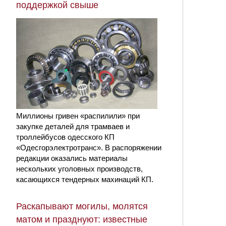
поддержкой свыше
Миллионы гривен «распилили» при
закупке деталей для трамваев и
троллейбусов одесского КП
«Одесгорэлектротранс». В распоряжении
редакции оказались материалы
нескольких уголовных производств,
касающихся тендерных махинаций КП.
Раскапывают могилы, молятся
матом и празднуют: известные