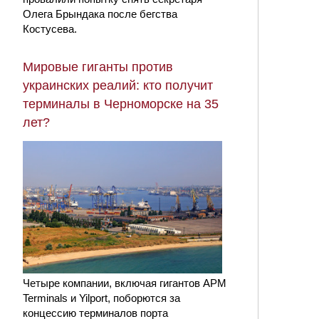
Олега Брындака после бегства
Костусева.
Мировые гиганты против
украинских реалий: кто получит
терминалы в Черноморске на 35
лет?
Четыре компании, включая гигантов APM
Terminals и Yilport, поборются за
концессию терминалов порта