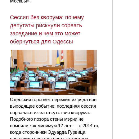
Москвы».
Сессия без кворума: почему
депутаты рискнули сорвать
заседание и чем это может
обернуться для Одессы
Одесский горсовет пережил из ряда вон
выходящее событие: последняя сессия
сорвалась из-за отсутствия кворума.
Подобного позора стены мэрии не
помнили как минимум 12 лет — с 2014-го,
когда сторонники Эдуарда Гурвица
провалили попытку снять секретаря