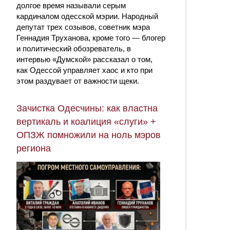
долгое время называли серым
кардиналом одесской мэрии. Народный
депутат трех созывов, советник мэра
Геннадия Труханова, кроме того — блогер
и политический обозреватель, в
интервью «Думской» рассказал о том,
как Одессой управляет хаос и кто при
этом раздувает от важности щеки.
Зачистка Одесчины: как властна
вертикаль и коалиция «слуги» +
ОПЗЖ помножили на ноль мэров
региона