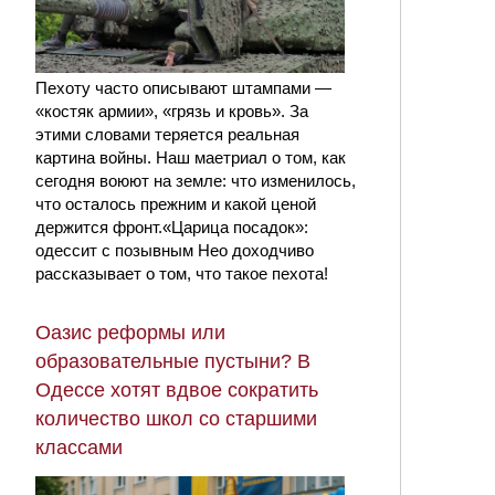
Пехоту часто описывают штампами —
«костяк армии», «грязь и кровь». За
этими словами теряется реальная
картина войны. Наш маетриал о том, как
сегодня воюют на земле: что изменилось,
что осталось прежним и какой ценой
держится фронт.«Царица посадок»:
одессит с позывным Нео доходчиво
рассказывает о том, что такое пехота!
Оазис реформы или
образовательные пустыни? В
Одессе хотят вдвое сократить
количество школ со старшими
классами