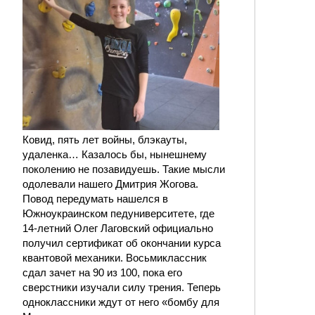
Ковид, пять лет войны, блэкауты,
удаленка… Казалось бы, нынешнему
поколению не позавидуешь. Такие мысли
одолевали нашего Дмитрия Жогова.
Повод передумать нашелся в
Южноукраинском педуниверситете, где
14-летний Олег Лаговский официально
получил сертификат об окончании курса
квантовой механики. Восьмиклассник
сдал зачет на 90 из 100, пока его
сверстники изучали силу трения. Теперь
одноклассники ждут от него «бомбу для