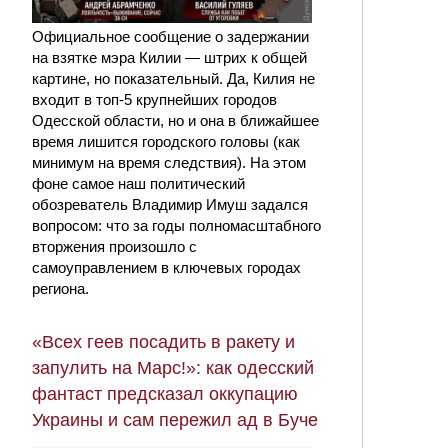
Официальное сообщение о задержании
на взятке мэра Килии — штрих к общей
картине, но показательный. Да, Килия не
входит в топ-5 крупнейших городов
Одесской области, но и она в ближайшее
время лишится городского головы (как
минимум на время следствия). На этом
фоне самое наш политический
обозреватель Владимир Имуш задался
вопросом: что за годы полномасштабного
вторжения произошло с
самоуправлением в ключевых городах
региона.
«Всех геев посадить в ракету и
запулить на Марс!»: как одесский
фантаст предсказал оккупацию
Украины и сам пережил ад в Буче