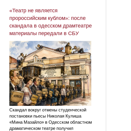
«Театр не является
пророссийским кублом»: после
скандала в одесском драмтеатре
материалы передали в СБУ
Скандал вокруг отмены студенческой
постановки пьесы Николая Кулиша
«Мина Мазайло» в Одесском областном
драматическом театре получил