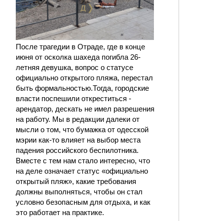
После трагедии в Отраде, где в конце
июня от осколка шахеда погибла 26-
летняя девушка, вопрос о статусе
официально открытого пляжа, перестал
быть формальностью.Тогда, городские
власти поспешили откреститься -
арендатор, дескать не имел разрешения
на работу. Мы в редакции далеки от
мысли о том, что бумажка от одесской
мэрии как-то влияет на выбор места
падения российского беспилотника.
Вместе с тем нам стало интересно, что
на деле означает статус «официально
открытый пляж», какие требования
должны выполняться, чтобы он стал
условно безопасным для отдыха, и как
это работает на практике.