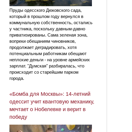
Пруды одесского Дюковского сада,
который в прошлом году вернулся в
коммунальную собственность, остались
у частника, поскольку давным-давно
приватизированы. Сама зеленая зона,
вопреки обещаниям чиновников,
продолжает деградировать, хотя
потенциальным работникам обещают
неплохие деньги - на уровне армейских
зарплат. "Думская" разбиралась, что
происходит со старейшим парком
города.
«Бомба для Москвы»: 14-летний
одессит учит квантовую механику,
мечтает о Нобелевке и верит в
победу