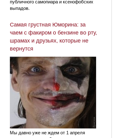
публичного самопиара и ксенофобских
выпадов.
Самая грустная Юморина: за
чаем с факиром о бензине во рту,
шрамах и друзьях, которые не
вернутся
Мы давно уже не ждем от 1 апреля