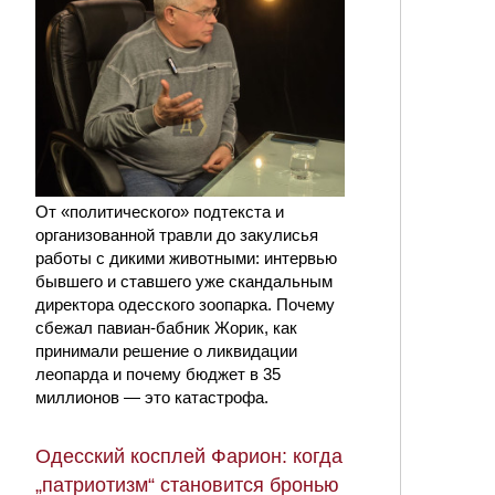
От «политического» подтекста и
организованной травли до закулисья
работы с дикими животными: интервью
бывшего и ставшего уже скандальным
директора одесского зоопарка. Почему
сбежал павиан-бабник Жорик, как
принимали решение о ликвидации
леопарда и почему бюджет в 35
миллионов — это катастрофа.
Одесский косплей Фарион: когда
„патриотизм“ становится бронью