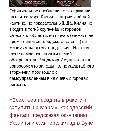
Официальное сообщение о задержании
на взятке мэра Килии — штрих к общей
картине, но показательный. Да, Килия не
входит в топ-5 крупнейших городов
Одесской области, но и она в ближайшее
время лишится городского головы (как
минимум на время следствия). На этом
фоне самое наш политический
обозреватель Владимир Имуш задался
вопросом: что за годы полномасштабного
вторжения произошло с
самоуправлением в ключевых городах
региона.
«Всех геев посадить в ракету и
запулить на Марс!»: как одесский
фантаст предсказал оккупацию
Украины и сам пережил ад в Буче