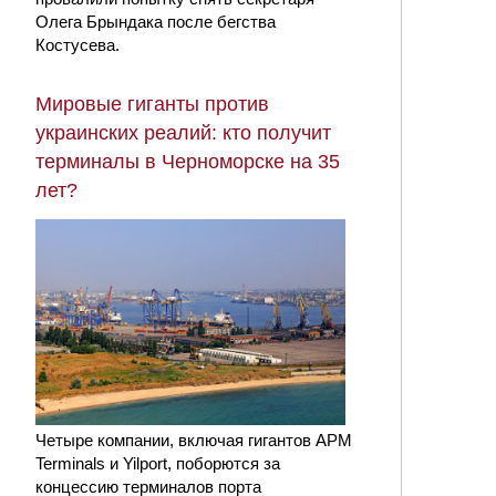
Олега Брындака после бегства
Костусева.
Мировые гиганты против
украинских реалий: кто получит
терминалы в Черноморске на 35
лет?
Четыре компании, включая гигантов APM
Terminals и Yilport, поборются за
концессию терминалов порта