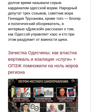
долгое время называли серым
кардиналом одесской мэрии. Народный
депутат трех созывов, советник мэра
Геннадия Труханова, кроме того — блогер
и политический обозреватель, в
интервью «Думской» рассказал о том,
как Одессой управляет хаос и кто при
этом раздувает от важности щеки.
Зачистка Одесчины: как властна
вертикаль и коалиция «слуги» +
ОПЗЖ помножили на ноль мэров
региона