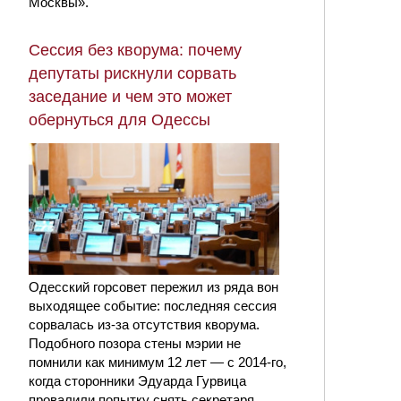
Москвы».
Сессия без кворума: почему
депутаты рискнули сорвать
заседание и чем это может
обернуться для Одессы
Одесский горсовет пережил из ряда вон
выходящее событие: последняя сессия
сорвалась из-за отсутствия кворума.
Подобного позора стены мэрии не
помнили как минимум 12 лет — с 2014-го,
когда сторонники Эдуарда Гурвица
провалили попытку снять секретаря