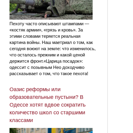
Пехоту часто описывают штампами —
«костяк армии», «грязь и кровь». За
этими словами теряется реальная
картина войны. Наш маетриал о том, как
сегодня воюют на земле: что изменилось,
что осталось прежним и какой ценой
держится фронт.«Царица посадок»:
одессит с позывным Нео доходчиво
рассказывает о том, что такое пехота!
Оазис реформы или
образовательные пустыни? В
Одессе хотят вдвое сократить
количество школ со старшими
классами