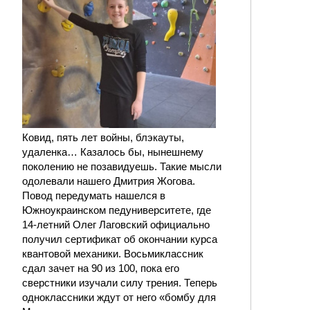
Ковид, пять лет войны, блэкауты,
удаленка… Казалось бы, нынешнему
поколению не позавидуешь. Такие мысли
одолевали нашего Дмитрия Жогова.
Повод передумать нашелся в
Южноукраинском педуниверситете, где
14-летний Олег Лаговский официально
получил сертификат об окончании курса
квантовой механики. Восьмиклассник
сдал зачет на 90 из 100, пока его
сверстники изучали силу трения. Теперь
одноклассники ждут от него «бомбу для