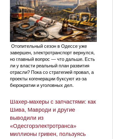
Отопительный сезон в Одессе уже
завершен, электротранспорт вернулся,
но главный вопрос — что дальше. Есть
ли у власти реальный план развития
отрасли? Пока со стратегией провал, а
проекты когенерации буксуют из-за
бюрократии и уголовных дел.
Шахер-махеры с запчастями: как
Шива, Мавроди и другие
выводили из
«Одесгорэлектротранса»
миллионы гривен, пользуясь