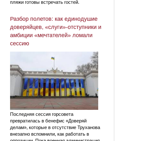
пляжи готовы встречать гостей.
Разбор полетов: как единодушие
доверяйцев, «слуги»-отступники и
амбиции «мечтателей» ломали
сессию
Последняя сессия горсовета
превратилась в бенефис «Доверяй
делам», которые в отсутствие Труханова
внезапно вспомнили, как работать в
оппозиции. Пока военная администрация