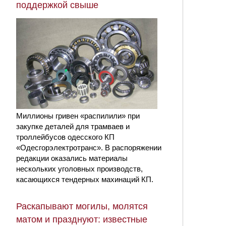
поддержкой свыше
Миллионы гривен «распилили» при
закупке деталей для трамваев и
троллейбусов одесского КП
«Одесгорэлектротранс». В распоряжении
редакции оказались материалы
нескольких уголовных производств,
касающихся тендерных махинаций КП.
Раскапывают могилы, молятся
матом и празднуют: известные