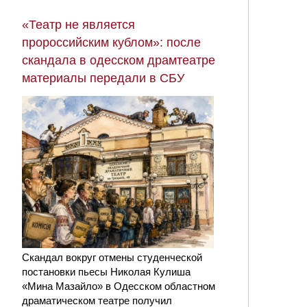
«Театр не является
пророссийским кублом»: после
скандала в одесском драмтеатре
материалы передали в СБУ
Скандал вокруг отмены студенческой
постановки пьесы Николая Кулиша
«Мина Мазайло» в Одесском областном
драматическом театре получил