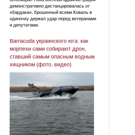
демонстративно дистанцировалась от
«бардака», брошенный всеми Коваль в
одиночку держал удар перед ветеранами
и депутатами.
Barracuda украинского юга: как
морпехи сами собирают дрон,
ставший самым опасным водным
хищником (фото, видео)