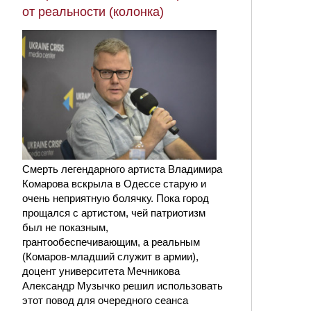
от реальности (колонка)
Смерть легендарного артиста Владимира
Комарова вскрыла в Одессе старую и
очень неприятную болячку. Пока город
прощался с артистом, чей патриотизм
был не показным,
грантообеспечивающим, а реальным
(Комаров-младший служит в армии),
доцент университета Мечникова
Александр Музычко решил использовать
этот повод для очередного сеанса