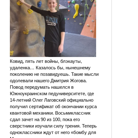
Ковид, пять лет войны, блэкауты,
удаленка… Казалось бы, нынешнему
поколению не позавидуешь. Такие мысли
одолевали нашего Дмитрия Жогова.
Повод передумать нашелся в
Южноукраинском педуниверситете, где
14-летний Олег Лаговский официально
получил сертификат об окончании курса
квантовой механики. Восьмиклассник
сдал зачет на 90 из 100, пока его
сверстники изучали силу трения. Теперь
одноклассники ждут от него «бомбу для