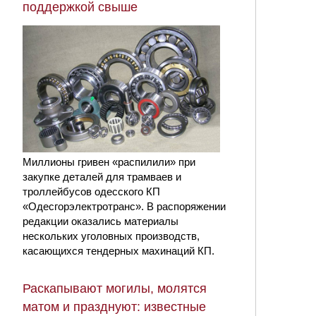
поддержкой свыше
Миллионы гривен «распилили» при
закупке деталей для трамваев и
троллейбусов одесского КП
«Одесгорэлектротранс». В распоряжении
редакции оказались материалы
нескольких уголовных производств,
касающихся тендерных махинаций КП.
Раскапывают могилы, молятся
матом и празднуют: известные