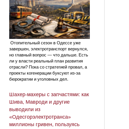
Отопительный сезон в Одессе уже
завершен, электротранспорт вернулся,
но главный вопрос — что дальше. Есть
ли у власти реальный план развития
отрасли? Пока со стратегией провал, а
проекты когенерации буксуют из-за
бюрократии и уголовных дел.
Шахер-махеры с запчастями: как
Шива, Мавроди и другие
выводили из
«Одесгорэлектротранса»
миллионы гривен, пользуясь