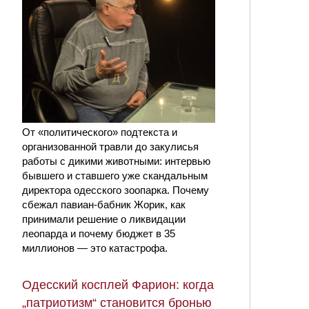
От «политического» подтекста и
организованной травли до закулисья
работы с дикими животными: интервью
бывшего и ставшего уже скандальным
директора одесского зоопарка. Почему
сбежал павиан-бабник Жорик, как
принимали решение о ликвидации
леопарда и почему бюджет в 35
миллионов — это катастрофа.
Одесский косплей Фарион: когда
„патриотизм“ становится бронью