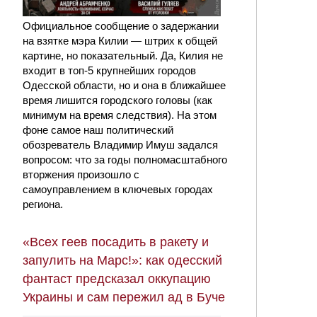
Официальное сообщение о задержании
на взятке мэра Килии — штрих к общей
картине, но показательный. Да, Килия не
входит в топ-5 крупнейших городов
Одесской области, но и она в ближайшее
время лишится городского головы (как
минимум на время следствия). На этом
фоне самое наш политический
обозреватель Владимир Имуш задался
вопросом: что за годы полномасштабного
вторжения произошло с
самоуправлением в ключевых городах
региона.
«Всех геев посадить в ракету и
запулить на Марс!»: как одесский
фантаст предсказал оккупацию
Украины и сам пережил ад в Буче