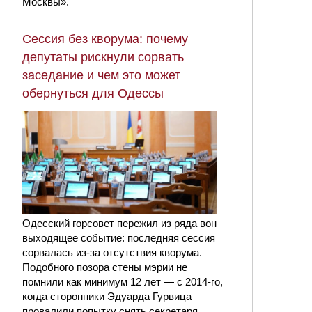
Москвы».
Сессия без кворума: почему
депутаты рискнули сорвать
заседание и чем это может
обернуться для Одессы
Одесский горсовет пережил из ряда вон
выходящее событие: последняя сессия
сорвалась из-за отсутствия кворума.
Подобного позора стены мэрии не
помнили как минимум 12 лет — с 2014-го,
когда сторонники Эдуарда Гурвица
провалили попытку снять секретаря