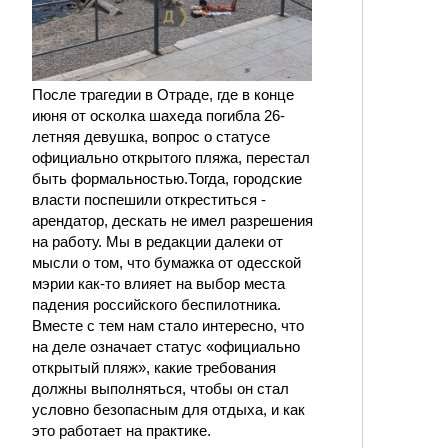
После трагедии в Отраде, где в конце
июня от осколка шахеда погибла 26-
летняя девушка, вопрос о статусе
официально открытого пляжа, перестал
быть формальностью.Тогда, городские
власти поспешили откреститься -
арендатор, дескать не имел разрешения
на работу. Мы в редакции далеки от
мысли о том, что бумажка от одесской
мэрии как-то влияет на выбор места
падения российского беспилотника.
Вместе с тем нам стало интересно, что
на деле означает статус «официально
открытый пляж», какие требования
должны выполняться, чтобы он стал
условно безопасным для отдыха, и как
это работает на практике.