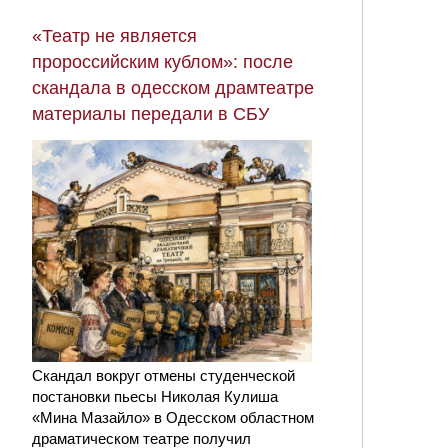
«Театр не является
пророссийским кублом»: после
скандала в одесском драмтеатре
материалы передали в СБУ
Скандал вокруг отмены студенческой
постановки пьесы Николая Кулиша
«Мина Мазайло» в Одесском областном
драматическом театре получил