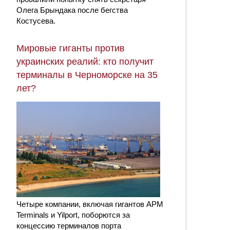
Олега Брындака после бегства
Костусева.
Мировые гиганты против
украинских реалий: кто получит
терминалы в Черноморске на 35
лет?
Четыре компании, включая гигантов APM
Terminals и Yilport, поборются за
концессию терминалов порта