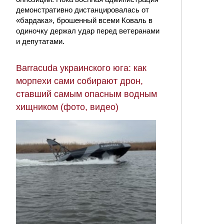
демонстративно дистанцировалась от
«бардака», брошенный всеми Коваль в
одиночку держал удар перед ветеранами
и депутатами.
Barracuda украинского юга: как
морпехи сами собирают дрон,
ставший самым опасным водным
хищником (фото, видео)