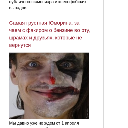
публичного самопиара и ксенофобских
выпадов.
Самая грустная Юморина: за
чаем с факиром о бензине во рту,
шрамах и друзьях, которые не
вернутся
Мы давно уже не ждем от 1 апреля