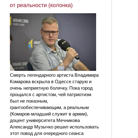
от реальности (колонка)
Смерть легендарного артиста Владимира
Комарова вскрыла в Одессе старую и
очень неприятную болячку. Пока город
прощался с артистом, чей патриотизм
был не показным,
грантообеспечивающим, а реальным
(Комаров-младший служит в армии),
доцент университета Мечникова
Александр Музычко решил использовать
этот повод для очередного сеанса