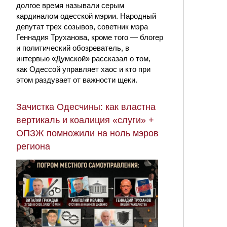
долгое время называли серым
кардиналом одесской мэрии. Народный
депутат трех созывов, советник мэра
Геннадия Труханова, кроме того — блогер
и политический обозреватель, в
интервью «Думской» рассказал о том,
как Одессой управляет хаос и кто при
этом раздувает от важности щеки.
Зачистка Одесчины: как властна
вертикаль и коалиция «слуги» +
ОПЗЖ помножили на ноль мэров
региона