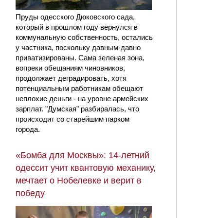
Пруды одесского Дюковского сада,
который в прошлом году вернулся в
коммунальную собственность, остались
у частника, поскольку давным-давно
приватизированы. Сама зеленая зона,
вопреки обещаниям чиновников,
продолжает деградировать, хотя
потенциальным работникам обещают
неплохие деньги - на уровне армейских
зарплат. "Думская" разбиралась, что
происходит со старейшим парком
города.
«Бомба для Москвы»: 14-летний
одессит учит квантовую механику,
мечтает о Нобелевке и верит в
победу