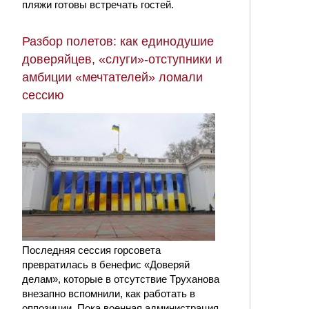
пляжи готовы встречать гостей.
Разбор полетов: как единодушие
доверяйцев, «слуги»-отступники и
амбиции «мечтателей» ломали
сессию
Последняя сессия горсовета
превратилась в бенефис «Доверяй
делам», которые в отсутствие Труханова
внезапно вспомнили, как работать в
оппозиции. Пока военная администрация