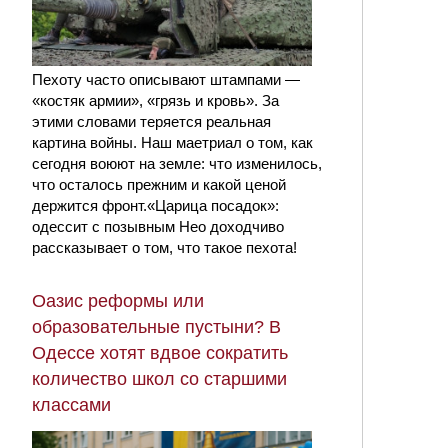
Пехоту часто описывают штампами —
«костяк армии», «грязь и кровь». За
этими словами теряется реальная
картина войны. Наш маетриал о том, как
сегодня воюют на земле: что изменилось,
что осталось прежним и какой ценой
держится фронт.«Царица посадок»:
одессит с позывным Нео доходчиво
рассказывает о том, что такое пехота!
Оазис реформы или
образовательные пустыни? В
Одессе хотят вдвое сократить
количество школ со старшими
классами