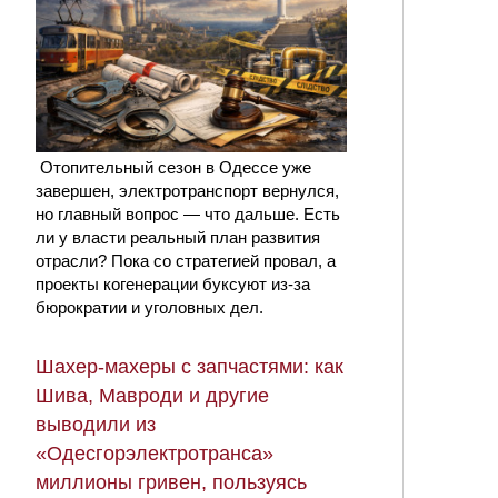
Отопительный сезон в Одессе уже
завершен, электротранспорт вернулся,
но главный вопрос — что дальше. Есть
ли у власти реальный план развития
отрасли? Пока со стратегией провал, а
проекты когенерации буксуют из-за
бюрократии и уголовных дел.
Шахер-махеры с запчастями: как
Шива, Мавроди и другие
выводили из
«Одесгорэлектротранса»
миллионы гривен, пользуясь