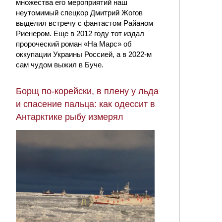
множества его мероприятий наш
неутомимый спецкор Дмитрий Жогов
выделил встречу с фантастом Райаном
Риенером. Еще в 2012 году тот издал
пророческий роман «На Марс» об
оккупации Украины Россией, а в 2022-м
сам чудом выжил в Буче.
Борщ по-корейски, в плену у льда
и спасение пальца: как одессит в
Антарктике рыбу измерял