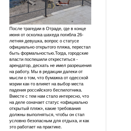
После трагедии в Отраде, где в конце
июня от осколка шахеда погибла 26-
летняя девушка, вопрос о статусе
официально открытого пляжа, перестал
быть формальностью.Тогда, городские
власти поспешили откреститься -
арендатор, дескать не имел разрешения
на работу. Мы в редакции далеки от
мысли о том, что бумажка от одесской
мэрии как-то влияет на выбор места
падения российского беспилотника.
Вместе с тем нам стало интересно, что
на деле означает статус «официально
открытый пляж», какие требования
должны выполняться, чтобы он стал
условно безопасным для отдыха, и как
это работает на практике.