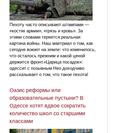
Пехоту часто описывают штампами —
«костяк армии», «грязь и кровь». За
этими словами теряется реальная
картина войны. Наш маетриал о том, как
сегодня воюют на земле: что изменилось,
что осталось прежним и какой ценой
держится фронт.«Царица посадок»:
одессит с позывным Нео доходчиво
рассказывает о том, что такое пехота!
Оазис реформы или
образовательные пустыни? В
Одессе хотят вдвое сократить
количество школ со старшими
классами