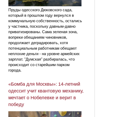
Пруды одесского Дюковского сада,
который в прошлом году вернулся в
коммунальную собственность, остались
у частника, поскольку давным-давно
приватизированы. Сама зеленая зона,
вопреки обещаниям чиновников,
продолжает деградировать, хотя
потенциальным работникам обещают
неплохие деньги - на уровне армейских
зарплат. "Думская" разбиралась, что
происходит со старейшим парком
города.
«Бомба для Москвы»: 14-летний
одессит учит квантовую механику,
мечтает о Нобелевке и верит в
победу