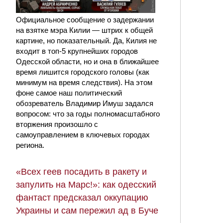
Официальное сообщение о задержании
на взятке мэра Килии — штрих к общей
картине, но показательный. Да, Килия не
входит в топ-5 крупнейших городов
Одесской области, но и она в ближайшее
время лишится городского головы (как
минимум на время следствия). На этом
фоне самое наш политический
обозреватель Владимир Имуш задался
вопросом: что за годы полномасштабного
вторжения произошло с
самоуправлением в ключевых городах
региона.
«Всех геев посадить в ракету и
запулить на Марс!»: как одесский
фантаст предсказал оккупацию
Украины и сам пережил ад в Буче