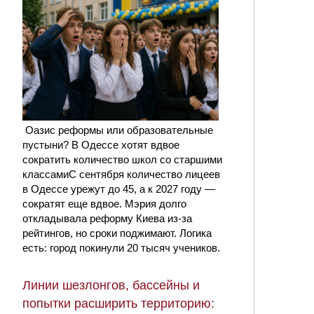
Оазис реформы или образовательные
пустыни? В Одессе хотят вдвое
сократить количество школ со старшими
классамиС сентября количество лицеев
в Одессе урежут до 45, а к 2027 году —
сократят еще вдвое. Мэрия долго
откладывала реформу Киева из-за
рейтингов, но сроки поджимают. Логика
есть: город покинули 20 тысяч учеников.
Линии шезлонгов, бассейны и
попытки расширить территорию: