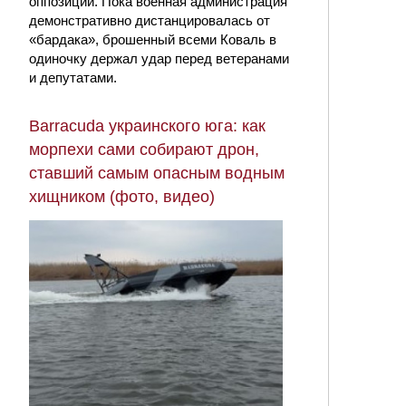
оппозиции. Пока военная администрация
демонстративно дистанцировалась от
«бардака», брошенный всеми Коваль в
одиночку держал удар перед ветеранами
и депутатами.
Barracuda украинского юга: как
морпехи сами собирают дрон,
ставший самым опасным водным
хищником (фото, видео)