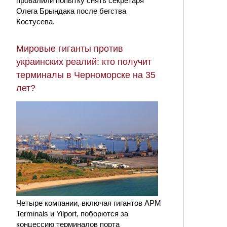
провалили попытку снять секретаря
Олега Брындака после бегства
Костусева.
Мировые гиганты против
украинских реалий: кто получит
терминалы в Черноморске на 35
лет?
Четыре компании, включая гигантов APM
Terminals и Yilport, поборются за
концессию терминалов порта