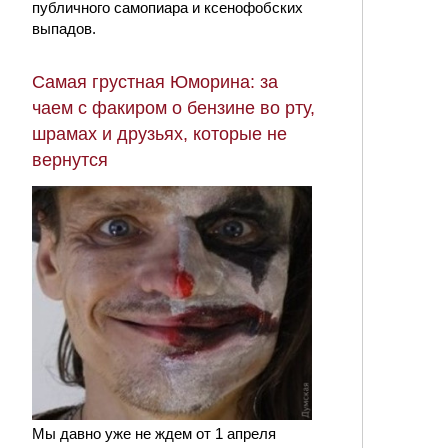
публичного самопиара и ксенофобских
выпадов.
Самая грустная Юморина: за
чаем с факиром о бензине во рту,
шрамах и друзьях, которые не
вернутся
Мы давно уже не ждем от 1 апреля