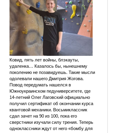
Ковид, пять лет войны, блэкауты,
удаленка… Казалось бы, нынешнему
поколению не позавидуешь. Такие мысли
одолевали нашего Дмитрия Жогова.
Повод передумать нашелся в
Южноукраинском педуниверситете, где
14-летний Олег Лаговский официально
получил сертификат об окончании курса
квантовой механики. Восьмиклассник
сдал зачет на 90 из 100, пока его
сверстники изучали силу трения. Теперь
одноклассники ждут от него «бомбу для