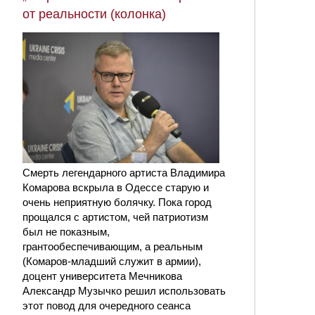
от реальности (колонка)
Смерть легендарного артиста Владимира
Комарова вскрыла в Одессе старую и
очень неприятную болячку. Пока город
прощался с артистом, чей патриотизм
был не показным,
грантообеспечивающим, а реальным
(Комаров-младший служит в армии),
доцент университета Мечникова
Александр Музычко решил использовать
этот повод для очередного сеанса