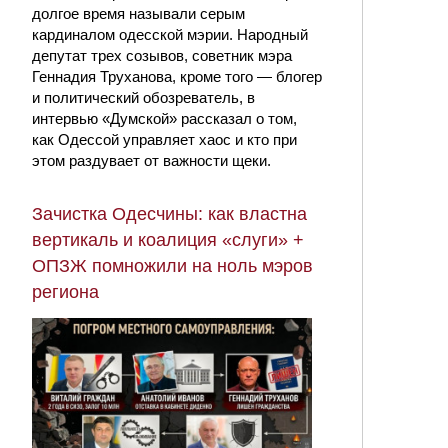
долгое время называли серым
кардиналом одесской мэрии. Народный
депутат трех созывов, советник мэра
Геннадия Труханова, кроме того — блогер
и политический обозреватель, в
интервью «Думской» рассказал о том,
как Одессой управляет хаос и кто при
этом раздувает от важности щеки.
Зачистка Одесчины: как властна
вертикаль и коалиция «слуги» +
ОПЗЖ помножили на ноль мэров
региона