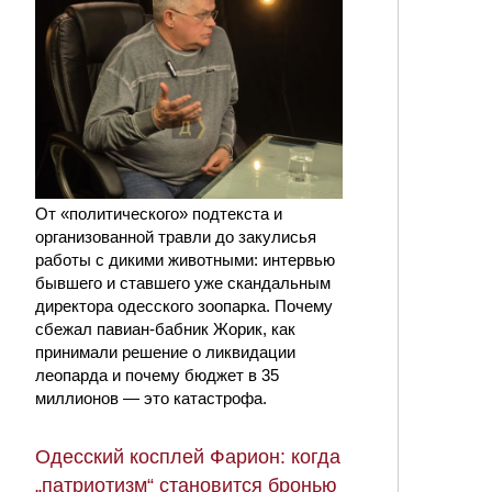
От «политического» подтекста и
организованной травли до закулисья
работы с дикими животными: интервью
бывшего и ставшего уже скандальным
директора одесского зоопарка. Почему
сбежал павиан-бабник Жорик, как
принимали решение о ликвидации
леопарда и почему бюджет в 35
миллионов — это катастрофа.
Одесский косплей Фарион: когда
„патриотизм“ становится бронью