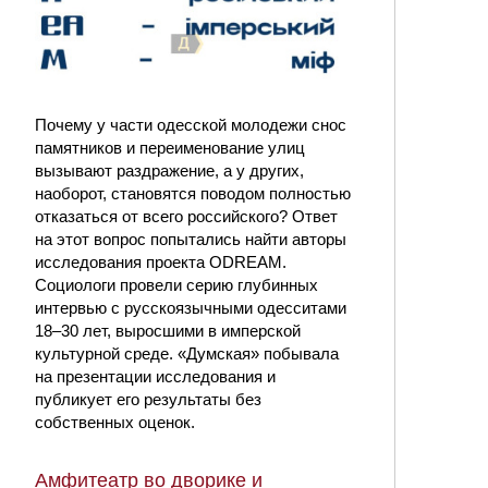
Почему у части одесской молодежи снос
памятников и переименование улиц
вызывают раздражение, а у других,
наоборот, становятся поводом полностью
отказаться от всего российского? Ответ
на этот вопрос попытались найти авторы
исследования проекта ODREAM.
Социологи провели серию глубинных
интервью с русскоязычными одесситами
18–30 лет, выросшими в имперской
культурной среде. «Думская» побывала
на презентации исследования и
публикует его результаты без
собственных оценок.
Амфитеатр во дворике и