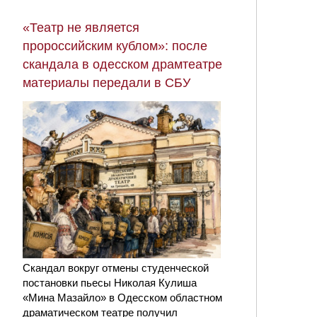
«Театр не является
пророссийским кублом»: после
скандала в одесском драмтеатре
материалы передали в СБУ
Скандал вокруг отмены студенческой
постановки пьесы Николая Кулиша
«Мина Мазайло» в Одесском областном
драматическом театре получил