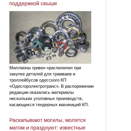
поддержкой свыше
Миллионы гривен «распилили» при
закупке деталей для трамваев и
троллейбусов одесского КП
«Одесгорэлектротранс». В распоряжении
редакции оказались материалы
нескольких уголовных производств,
касающихся тендерных махинаций КП.
Раскапывают могилы, молятся
матом и празднуют: известные