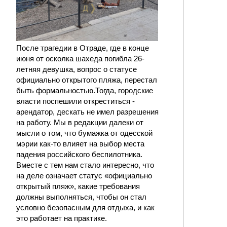
После трагедии в Отраде, где в конце
июня от осколка шахеда погибла 26-
летняя девушка, вопрос о статусе
официально открытого пляжа, перестал
быть формальностью.Тогда, городские
власти поспешили откреститься -
арендатор, дескать не имел разрешения
на работу. Мы в редакции далеки от
мысли о том, что бумажка от одесской
мэрии как-то влияет на выбор места
падения российского беспилотника.
Вместе с тем нам стало интересно, что
на деле означает статус «официально
открытый пляж», какие требования
должны выполняться, чтобы он стал
условно безопасным для отдыха, и как
это работает на практике.