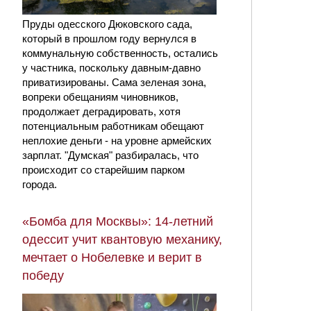
Пруды одесского Дюковского сада,
который в прошлом году вернулся в
коммунальную собственность, остались
у частника, поскольку давным-давно
приватизированы. Сама зеленая зона,
вопреки обещаниям чиновников,
продолжает деградировать, хотя
потенциальным работникам обещают
неплохие деньги - на уровне армейских
зарплат. "Думская" разбиралась, что
происходит со старейшим парком
города.
«Бомба для Москвы»: 14-летний
одессит учит квантовую механику,
мечтает о Нобелевке и верит в
победу