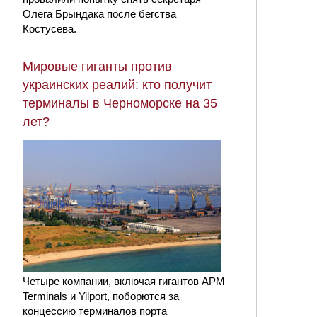
Олега Брындака после бегства
Костусева.
Мировые гиганты против
украинских реалий: кто получит
терминалы в Черноморске на 35
лет?
Четыре компании, включая гигантов APM
Terminals и Yilport, поборются за
концессию терминалов порта