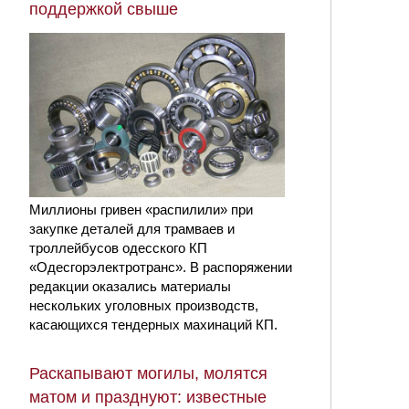
поддержкой свыше
Миллионы гривен «распилили» при
закупке деталей для трамваев и
троллейбусов одесского КП
«Одесгорэлектротранс». В распоряжении
редакции оказались материалы
нескольких уголовных производств,
касающихся тендерных махинаций КП.
Раскапывают могилы, молятся
матом и празднуют: известные