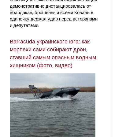
демонстративно дистанцировалась от
«бардака», брошенный всеми Коваль в
одиночку держал удар перед ветеранами
и депутатами.
Barracuda украинского юга: как
морпехи сами собирают дрон,
ставший самым опасным водным
хищником (фото, видео)