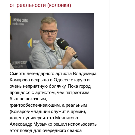
от реальности (колонка)
Смерть легендарного артиста Владимира
Комарова вскрыла в Одессе старую и
очень неприятную болячку. Пока город
прощался с артистом, чей патриотизм
был не показным,
грантообеспечивающим, а реальным
(Комаров-младший служит в армии),
доцент университета Мечникова
Александр Музычко решил использовать
этот повод для очередного сеанса