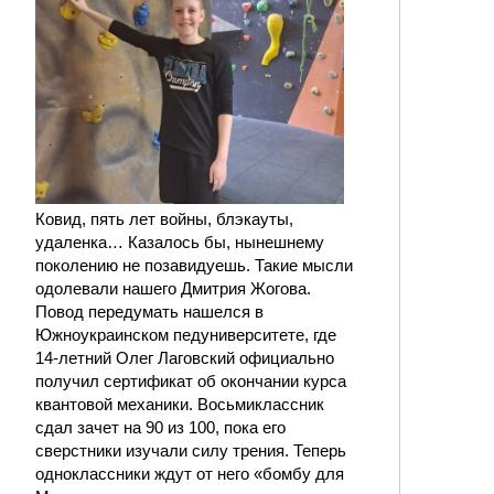
Ковид, пять лет войны, блэкауты,
удаленка… Казалось бы, нынешнему
поколению не позавидуешь. Такие мысли
одолевали нашего Дмитрия Жогова.
Повод передумать нашелся в
Южноукраинском педуниверситете, где
14-летний Олег Лаговский официально
получил сертификат об окончании курса
квантовой механики. Восьмиклассник
сдал зачет на 90 из 100, пока его
сверстники изучали силу трения. Теперь
одноклассники ждут от него «бомбу для