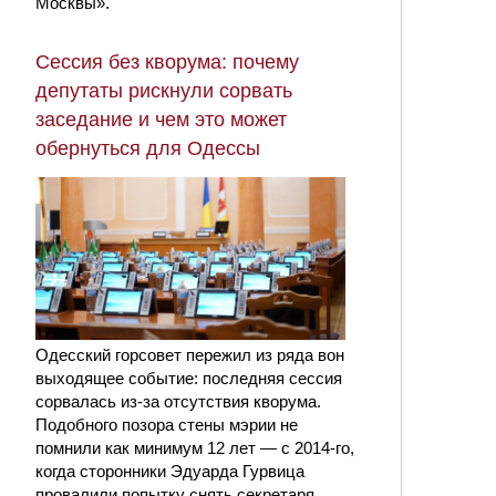
Москвы».
Сессия без кворума: почему
депутаты рискнули сорвать
заседание и чем это может
обернуться для Одессы
Одесский горсовет пережил из ряда вон
выходящее событие: последняя сессия
сорвалась из-за отсутствия кворума.
Подобного позора стены мэрии не
помнили как минимум 12 лет — с 2014-го,
когда сторонники Эдуарда Гурвица
провалили попытку снять секретаря