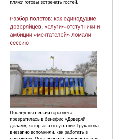
пляжи готовы встречать гостей.
Разбор полетов: как единодушие
доверяйцев, «слуги»-отступники и
амбиции «мечтателей» ломали
сессию
Последняя сессия горсовета
превратилась в бенефис «Доверяй
делам», которые в отсутствие Труханова
внезапно вспомнили, как работать в
оппозиции. Пока военная администрация