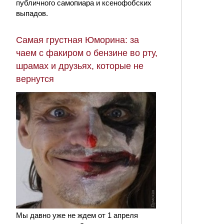
публичного самопиара и ксенофобских
выпадов.
Самая грустная Юморина: за
чаем с факиром о бензине во рту,
шрамах и друзьях, которые не
вернутся
Мы давно уже не ждем от 1 апреля