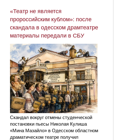
«Театр не является
пророссийским кублом»: после
скандала в одесском драмтеатре
материалы передали в СБУ
Скандал вокруг отмены студенческой
постановки пьесы Николая Кулиша
«Мина Мазайло» в Одесском областном
драматическом театре получил