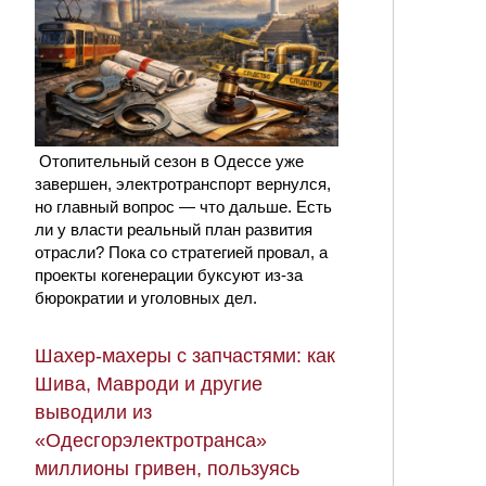
Отопительный сезон в Одессе уже
завершен, электротранспорт вернулся,
но главный вопрос — что дальше. Есть
ли у власти реальный план развития
отрасли? Пока со стратегией провал, а
проекты когенерации буксуют из-за
бюрократии и уголовных дел.
Шахер-махеры с запчастями: как
Шива, Мавроди и другие
выводили из
«Одесгорэлектротранса»
миллионы гривен, пользуясь