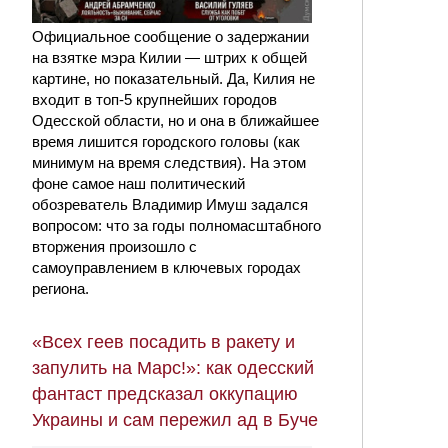
Официальное сообщение о задержании
на взятке мэра Килии — штрих к общей
картине, но показательный. Да, Килия не
входит в топ-5 крупнейших городов
Одесской области, но и она в ближайшее
время лишится городского головы (как
минимум на время следствия). На этом
фоне самое наш политический
обозреватель Владимир Имуш задался
вопросом: что за годы полномасштабного
вторжения произошло с
самоуправлением в ключевых городах
региона.
«Всех геев посадить в ракету и
запулить на Марс!»: как одесский
фантаст предсказал оккупацию
Украины и сам пережил ад в Буче