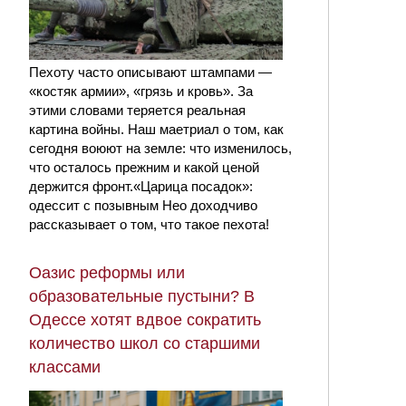
Пехоту часто описывают штампами —
«костяк армии», «грязь и кровь». За
этими словами теряется реальная
картина войны. Наш маетриал о том, как
сегодня воюют на земле: что изменилось,
что осталось прежним и какой ценой
держится фронт.«Царица посадок»:
одессит с позывным Нео доходчиво
рассказывает о том, что такое пехота!
Оазис реформы или
образовательные пустыни? В
Одессе хотят вдвое сократить
количество школ со старшими
классами