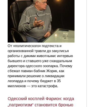
От «политического» подтекста и
организованной травли до закулисья
работы с дикими животными: интервью
бывшего и ставшего уже скандальным
директора одесского зоопарка. Почему
сбежал павиан-бабник Жорик, как
принимали решение о ликвидации
леопарда и почему бюджет в 35
миллионов — это катастрофа.
Одесский косплей Фарион: когда
„патриотизм“ становится бронью