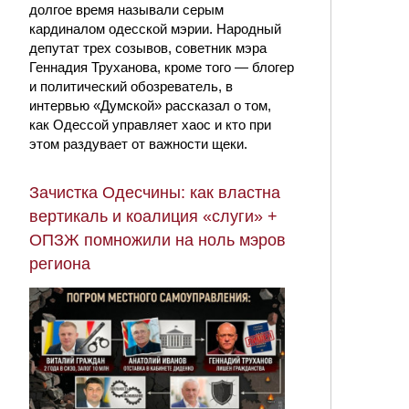
долгое время называли серым
кардиналом одесской мэрии. Народный
депутат трех созывов, советник мэра
Геннадия Труханова, кроме того — блогер
и политический обозреватель, в
интервью «Думской» рассказал о том,
как Одессой управляет хаос и кто при
этом раздувает от важности щеки.
Зачистка Одесчины: как властна
вертикаль и коалиция «слуги» +
ОПЗЖ помножили на ноль мэров
региона