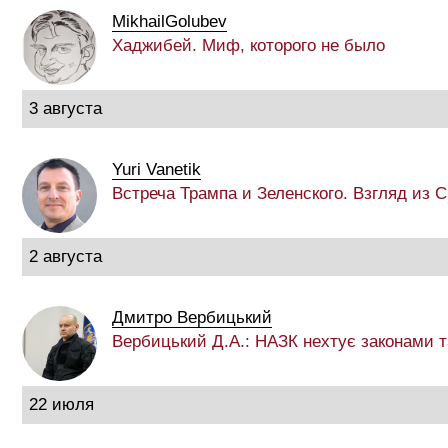
MikhailGolubev
Хаджибей. Миф, которого не было
3 августа
Yuri Vanetik
Встреча Трампа и Зеленского. Взгляд из
2 августа
Дмитро Вербицький
Вербицький Д.А.: НАЗК нехтує законами 
22 июля