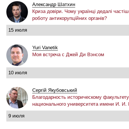
Александр Шатхин
Криза довіри. Чому українці дедалі частіш
роботу антикорупційних органів?
15 июля
Yuri Vanetik
Моя встреча с Джей Ди Вэнсом
10 июля
Сергій Якубовський
Благодарность историческому факультету
национального университета имени И. И.
9 июля