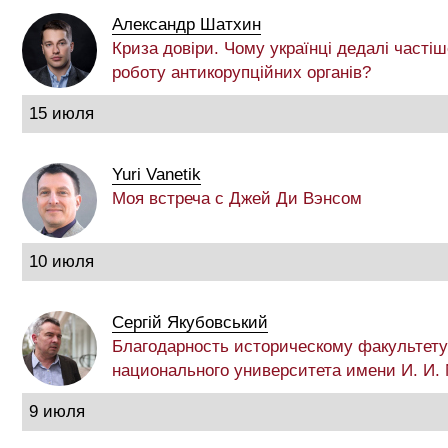
Александр Шатхин
Криза довіри. Чому українці дедалі частіш
роботу антикорупційних органів?
15 июля
Yuri Vanetik
Моя встреча с Джей Ди Вэнсом
10 июля
Сергій Якубовський
Благодарность историческому факультету
национального университета имени И. И.
9 июля