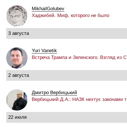
MikhailGolubev
Хаджибей. Миф, которого не было
3 августа
Yuri Vanetik
Встреча Трампа и Зеленского. Взгляд из
2 августа
Дмитро Вербицький
Вербицький Д.А.: НАЗК нехтує законами 
22 июля