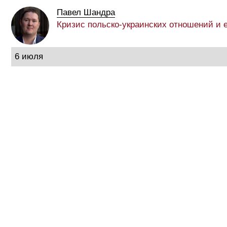
Павел Шандра
Кризис польско-украинских отношений и 
6 июля