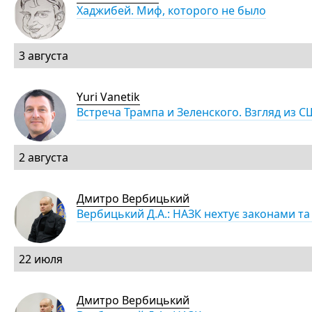
Хаджибей. Миф, которого не было
3 августа
Yuri Vanetik
Встреча Трампа и Зеленского. Взгляд из 
2 августа
Дмитро Вербицький
Вербицький Д.А.: НАЗК нехтує законами т
22 июля
Дмитро Вербицький