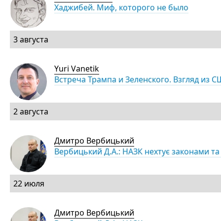
Хаджибей. Миф, которого не было
3 августа
Yuri Vanetik
Встреча Трампа и Зеленского. Взгляд из 
2 августа
Дмитро Вербицький
Вербицький Д.А.: НАЗК нехтує законами т
22 июля
Дмитро Вербицький