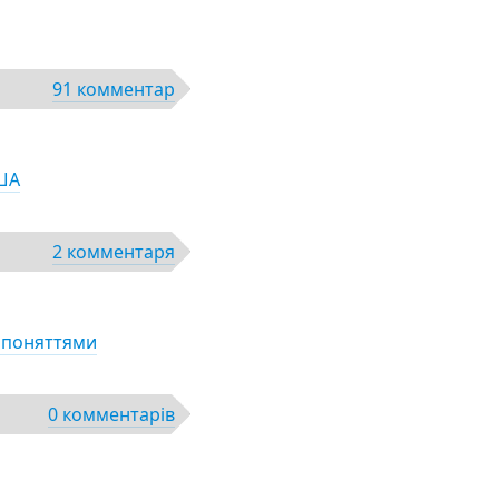
91 комментар
США
2 комментаря
а поняттями
0 комментарів