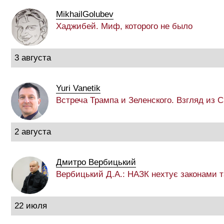
MikhailGolubev
Хаджибей. Миф, которого не было
3 августа
Yuri Vanetik
Встреча Трампа и Зеленского. Взгляд из
2 августа
Дмитро Вербицький
Вербицький Д.А.: НАЗК нехтує законами 
22 июля