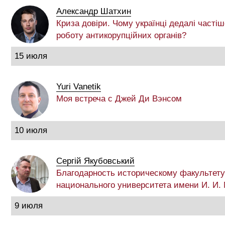
Александр Шатхин
Криза довіри. Чому українці дедалі частіш
роботу антикорупційних органів?
15 июля
Yuri Vanetik
Моя встреча с Джей Ди Вэнсом
10 июля
Сергій Якубовський
Благодарность историческому факультету
национального университета имени И. И.
9 июля