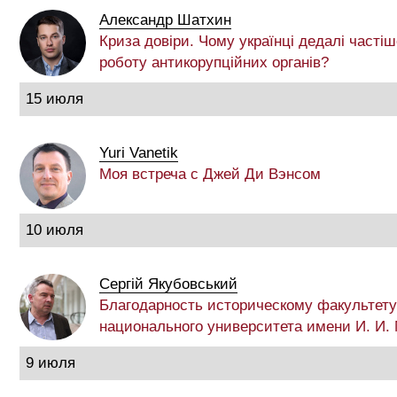
Александр Шатхин
Криза довіри. Чому українці дедалі частіш
роботу антикорупційних органів?
15 июля
Yuri Vanetik
Моя встреча с Джей Ди Вэнсом
10 июля
Сергій Якубовський
Благодарность историческому факультету
национального университета имени И. И.
9 июля