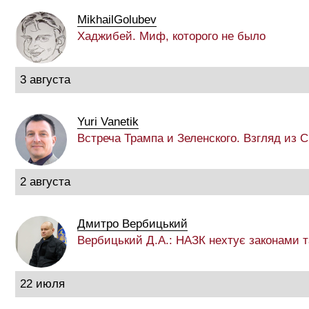
MikhailGolubev
Хаджибей. Миф, которого не было
3 августа
Yuri Vanetik
Встреча Трампа и Зеленского. Взгляд из
2 августа
Дмитро Вербицький
Вербицький Д.А.: НАЗК нехтує законами 
22 июля