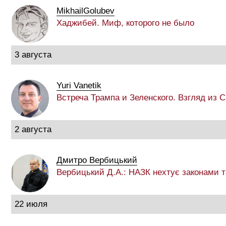
MikhailGolubev
Хаджибей. Миф, которого не было
3 августа
Yuri Vanetik
Встреча Трампа и Зеленского. Взгляд из
2 августа
Дмитро Вербицький
Вербицький Д.А.: НАЗК нехтує законами 
22 июля