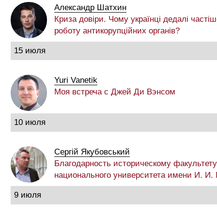
Александр Шатхин
Криза довіри. Чому українці дедалі частіш
роботу антикорупційних органів?
15 июля
Yuri Vanetik
Моя встреча с Джей Ди Вэнсом
10 июля
Сергій Якубовський
Благодарность историческому факультету
национального университета имени И. И.
9 июля