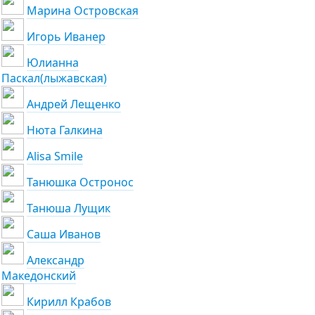
Марина Островская
Игорь Иванер
Юлианна
Паскал(лыжавская)
Андрей Лещенко
Нюта Галкина
Alisa Smile
Танюшка Остронос
Танюша Лущик
Саша Иванов
Александр
Македонский
Кирилл Крабов