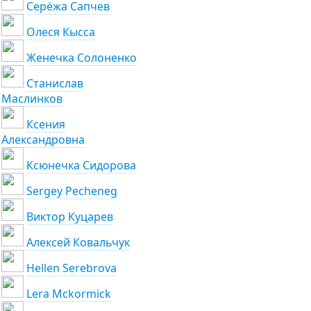
Серёжа Сапчев
Олеся Кысса
Женечка Солоненко
Станислав
Маслинков
Ксения
Александровна
Ксюнечка Сидорова
Sergey Pecheneg
Виктор Куцарев
Алексей Ковальчук
Hellen Serebrova
Lera Mckormick