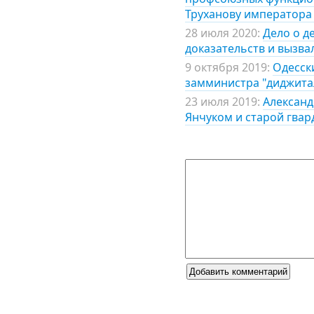
Труханову императора
28 июля 2020:
Дело о д
доказательств и вызва
9 октября 2019:
Одесск
замминистра "диджита
23 июля 2019:
Александ
Янчуком и старой гвар