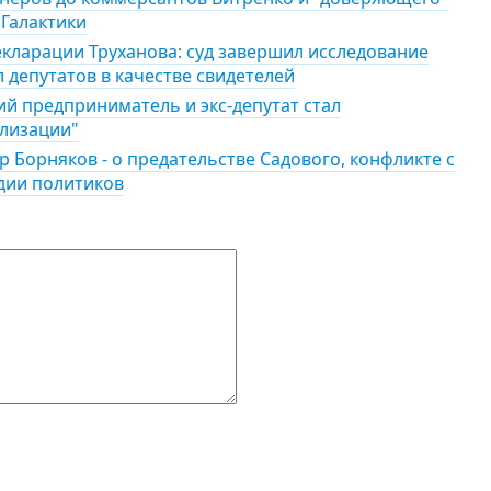
 Галактики
екларации Труханова: суд завершил исследование
л депутатов в качестве свидетелей
ий предприниматель и экс-депутат стал
лизации"
р Борняков - о предательстве Садового, конфликте с
дии политиков