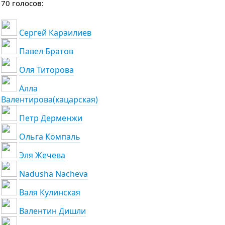
70 голосов:
Сергей Караилиев
Павел Братов
Оля Титорова
Алла
Валентирова(кацарская)
Петр Дерменжи
Ольга Компаль
Эля Жечева
Nadusha Nacheva
Валя Кулинская
Валентин Дишли