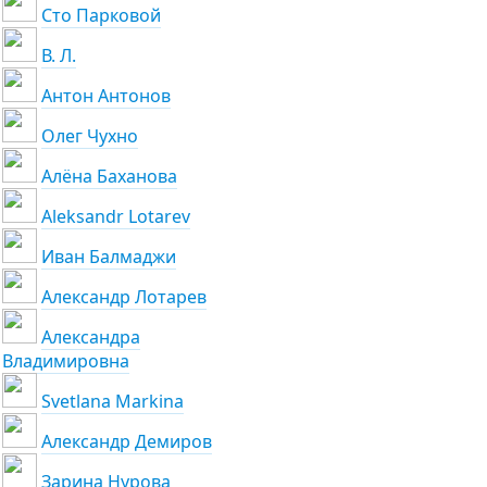
Сто Парковой
В. Л.
Антон Антонов
Олег Чухно
Алёна Баханова
Aleksandr Lotarev
Иван Балмаджи
Александр Лотарев
Александра
Владимировна
Svetlana Markina
Александр Демиров
Зарина Нурова