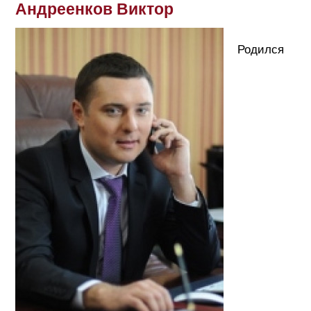
Андреенков Виктор
Родился