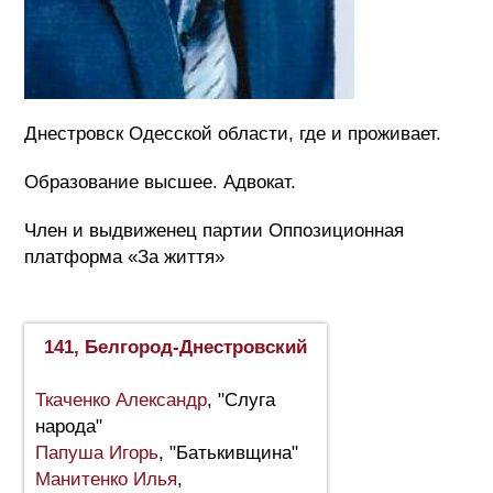
Днестровск Одесской области, где и проживает.
Образование высшее. Адвокат.
Член и выдвиженец партии Оппозиционная
платформа «За життя»
141, Белгород-Днестровский
Ткаченко Александр
, "Слуга
народа"
Папуша Игорь
, "Батькивщина"
Манитенко Илья
,