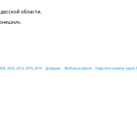
Одесской области.
рнешнл».
009, 2010
,
2012
,
2015
,
2019
Довідник
Мобільна версія
Надіслати новину через 