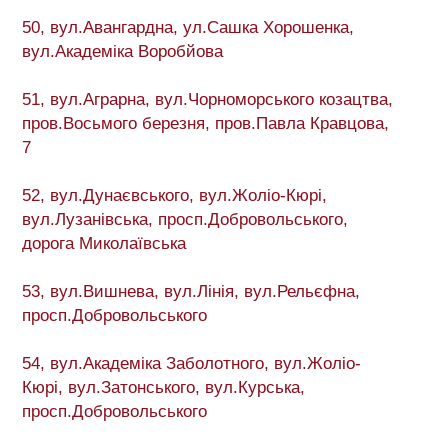
50, вул.Авангардна, ул.Сашка Хорошенка,
вул.Академіка Воробйова
51, вул.Аграрна, вул.Чорноморського козацтва,
пров.Восьмого березня, пров.Павла Кравцова,
7
52, вул.Дунаєвського, вул.Жоліо-Кюрі,
вул.Лузанівська, просп.Добровольського,
дорога Миколаївська
53, вул.Вишнева, вул.Лінія, вул.Рельєфна,
просп.Добровольського
54, вул.Академіка Заболотного, вул.Жоліо-
Кюрі, вул.Затонського, вул.Курська,
просп.Добровольського