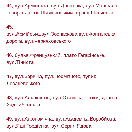
44, вул.Армійська, вул.Довженка, вул.Маршала
Говорова,пров.Шампанський, просп.Шевченка
45,
вул.Армійська,вул.Зоопаркова,вул.Фонтанська
дорога, вул.Черняховського
46, бульв.Французький, плато Гагарінське,
вул.Тіниста
47, вул.Зарічна, вул.Посмітного, тупик
Леваневського
48, вул.Альпіністів, вул.Отамана Чепіги, дорога
Хаджибейська
49, вул.Агрономічна, вул.Академіка Воробйова,
вул.Яші Гордієнка, вул.Сергія Ядова