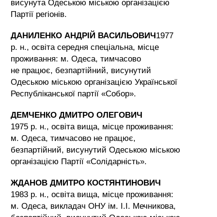
висунута Одеською міською організацією
Партії регіонів.
ДАНИЛЕНКО АНДРІЙ ВАСИЛЬОВИЧ
1977
р. н., освіта середня спеціальна, місце
проживання: м. Одеса, тимчасово
не працює, безпартійний, висунутий
Одеською міською організацією Української
Республіканської партії «Собор».
ДЕМЧЕНКО ДМИТРО ОЛЕГОВИЧ
1975 р. н., освіта вища, місце проживання:
м. Одеса, тимчасово не працює,
безпартійний, висунутий Одеською міською
організацією Партії «Солідарність».
ЖДАНОВ ДМИТРО КОСТЯНТИНОВИЧ
1983 р. н., освіта вища, місце проживання:
м. Одеса, викладач ОНУ ім. І.І. Мечникова,