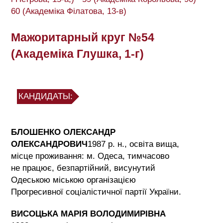
60 (Академіка Філатова, 13-в)
Мажоритарный круг №54
(Академіка Глушка, 1-г)
КАНДИДАТЫ:
БЛОШЕНКО ОЛЕКСАНДР
ОЛЕКСАНДРОВИЧ
1987 р. н., освіта вища,
місце проживання: м. Одеса, тимчасово
не працює, безпартійний, висунутий
Одеською міською організацією
Прогресивної соціалістичної партії України.
ВИСОЦЬКА МАРІЯ ВОЛОДИМИРІВНА