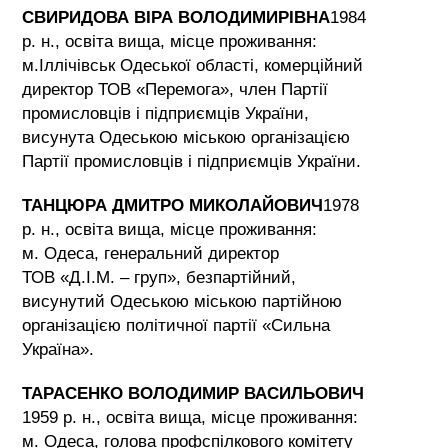
СВИРИДОВА ВІРА ВОЛОДИМИРІВНА
1984
р. н., освіта вища, місце проживання:
м.Іллічівськ Одеської області, комерційний
директор ТОВ «Перемога», член Партії
промисловців і підприємців України,
висунута Одеською міською організацією
Партії промисловців і підприємців України.
ТАНЦЮРА ДМИТРО МИКОЛАЙОВИЧ
1978
р. н., освіта вища, місце проживання:
м. Одеса, генеральний директор
ТОВ «Д.І.М. – груп», безпартійний,
висунутий Одеською міською партійною
організацією політичної партії «Сильна
Україна».
ТАРАСЕНКО ВОЛОДИМИР ВАСИЛЬОВИЧ
1959 р. н., освіта вища, місце проживання:
м. Одеса, голова профспілкового комітету