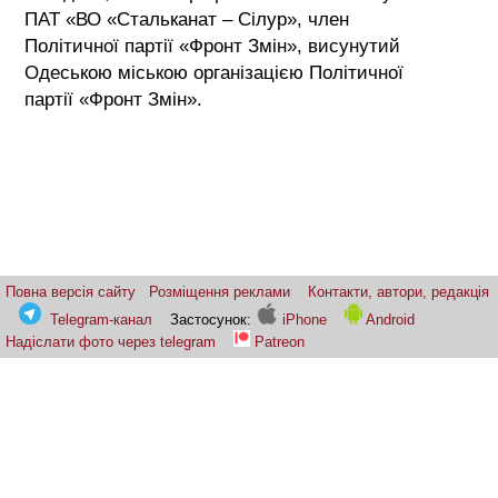
ПАТ «ВО «Стальканат – Сілур», член
Політичної партії «Фронт Змін», висунутий
Одеською міською організацією Політичної
партії «Фронт Змін».
Повна версія сайту
Розміщення реклами
Контакти, автори, редакція
Telegram-канал
Застосунок:
iPhone
Android
Надіслати фото через telegram
Patreon