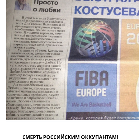
СМЕРТЬ РОССИЙСКИМ ОККУПАНТАМ!