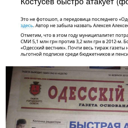
Костусев быстро атакует (ф
Это не фотошоп, а передовица последнего «Од
здесь
. Автор не забыла назвать Алексея Алек
Отметим, что в этом году муниципалитет потр
СМИ 5,1 млн грн против 3,2 млн грн в 2012-м.
«Одесский вестник». Почти весь тираж газеты н
льготной подписке среди бюджетников и пенс