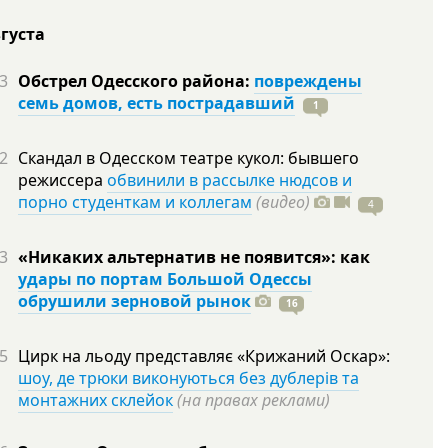
вгуста
3
Обстрел Одесского района:
повреждены
семь домов, есть пострадавший
1
2
Скандал в Одесском театре кукол: бывшего
режиссера
обвинили в рассылке нюдсов и
порно студенткам и коллегам
(видео)
4
3
«Никаких альтернатив не появится»: как
удары по портам Большой Одессы
обрушили зерновой рынок
16
5
Цирк на льоду представляє «Крижаний Оскар»:
шоу, де трюки виконуються без дублерів та
монтажних склейок
(на правах реклами)