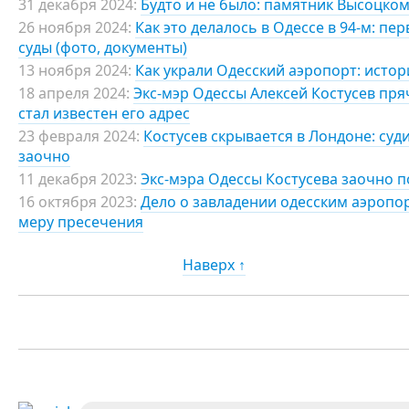
31 декабря 2024:
Будто и не было: памятник Высоцком
26 ноября 2024:
Как это делалось в Одессе в 94-м: п
суды (фото, документы)
13 ноября 2024:
Как украли Одесский аэропорт: исто
18 апреля 2024:
Экс-мэр Одессы Алексей Костусев пря
стал известен его адрес
23 февраля 2024:
Костусев скрывается в Лондоне: суди
заочно
11 декабря 2023:
Экс-мэра Одессы Костусева заочно 
16 октября 2023:
Дело о завладении одесским аэропо
меру пресечения
Наверх ↑