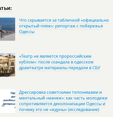
атьи:
Что скрывается за табличкой «официально
открытый пляж»: репортаж с побережья
Одессы
«Театр не является пророссийским
кублом»: после скандала в одесском
драмтеатре материалы передали в СБУ
Дрессировка советскими топонимами и
ментальный «манеж»: как часть молодежи
сопротивляется деколонизации Одессы и
почему это не «ждуны» (исследование)