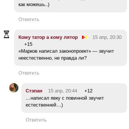
как можешь..)
Ответить
Кому татор а кому лятор
15 апр, 20:30
+15
«Марков написал законопроект» — звучит
неестественно, не правда ли?
Ответить
Стэпан
15 апр, 20:44
+12
…написал явку с повинной звучит
естественней…)
Ответить