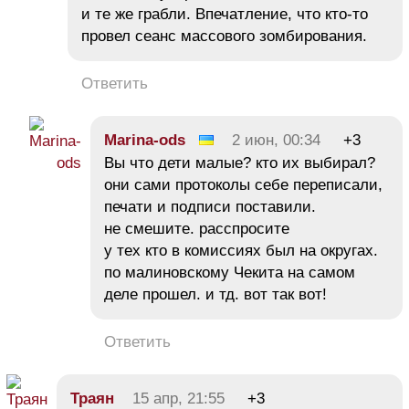
и те же грабли. Впечатление, что кто-то
провел сеанс массового зомбирования.
Ответить
Marina-ods
2 июн, 00:34
+3
Вы что дети малые? кто их выбирал?
они сами протоколы себе переписали,
печати и подписи поставили.
не смешите. расспросите
у тех кто в комиссиях был на округах.
по малиновскому Чекита на самом
деле прошел. и тд. вот так вот!
Ответить
Траян
15 апр, 21:55
+3