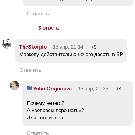
Ответить
3 ответа →
TheSkorpio
15 апр, 21:14
+9
Маркову действительно нечего делать в ВР
Ответить
Yulia Grigorieva
15 апр, 21:35
+4
Почему нечего?
А «вопросы порешать»?
Для того и шел.
Ответить