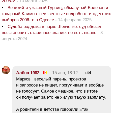
2006-м
-
10 марта 2025
Великий и ужасный Гурвиц, обманутый Боделан и
коварный Климов: неизвестные подробности одесских
выборов 2006-го в Одессе
-
14 февраля 2025
Судьба роддома в парке Шевченко: суд обязал
восстановить старинное здание, но есть нюанс
-
8
августа 2024
Алёна 1982
15 апр, 18:12
+44
Марков веселый парень. проектов
и запросов не пишет, прогуливает и вообще
не голосует. Самое смешное, что в итоге
он получает за это не хилую такую зарплату.
А родители в детстве говорили:«так