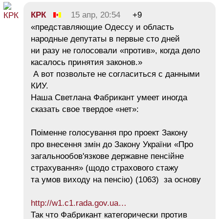
КРК
15 апр, 20:54
+9
«представляющие Одессу и область
народные депутаты в первые сто дней
ни разу не голосовали «против», когда дело
касалось принятия законов.»
А вот позвольте не согласиться с данными
КИУ.
Наша Светлана Фабрикант умеет иногда
сказать свое твердое «нет»:
Поіменне голосування про проект Закону
про внесення змін до Закону України «Про
загальнообов'язкове державне пенсійне
страхування» (щодо страхового стажу
та умов виходу на пенсію) (1063) за основу
http://w1.c1.rada.gov.ua…
Так что Фабрикант категорически против