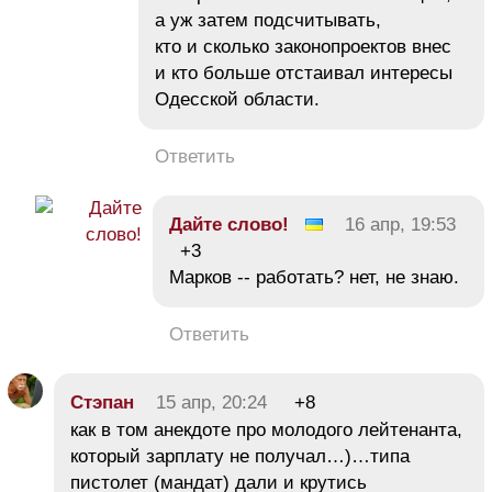
а уж затем подсчитывать,
кто и сколько законопроектов внес
и кто больше отстаивал интересы
Одесской области.
Ответить
Дайте слово!
16 апр, 19:53
+3
Марков -- работать? нет, не знаю.
Ответить
Стэпан
15 апр, 20:24
+8
как в том анекдоте про молодого лейтенанта,
который зарплату не получал…)…типа
пистолет (мандат) дали и крутись