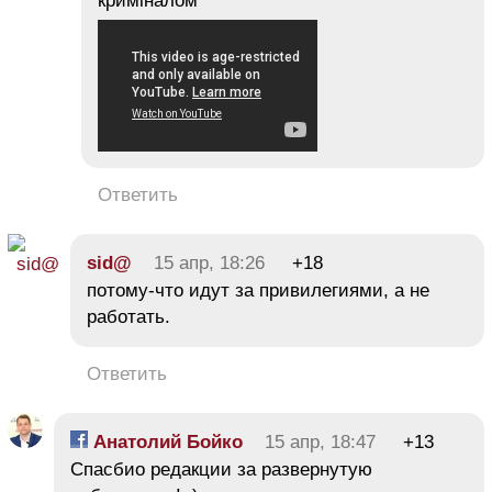
криміналом
Ответить
sid@
15 апр, 18:26
+18
потому-что идут за привилегиями, а не
работать.
Ответить
Анатолий Бойко
15 апр, 18:47
+13
Спасбио редакции за развернутую