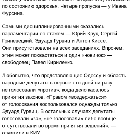
по состоянию здоровья. Четыре пропуска — у Ивана
Фурсина.
Самыми дисциплинированными оказались
парламентарии со стажем — Юрий Крук, Сергей
Гриневецкий, Эдуард Гурвиц и Антон Киссе.
Они присутствовали на всех заседаниях. Впрочем,
этим может похвастаться и один «новичок» —
свободовец Павел Кириленко.
Любопытно, что представляющие Одессу и область
народные депутаты в первые сто дней ни разу
не голосовали «против», когда дело касалось
принятия законов. «Правом «воздержаться»
от голосования воспользовался однажды только
Эдуард Гурвиц. В остальных случаях депутаты
голосовали «за», «не голосовали» либо вообще
отсутствовали во время принятия решений», —
отметили в КИУ.