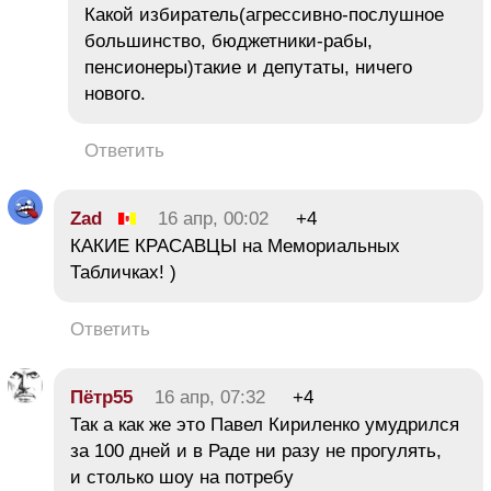
Какой избиратель(агрессивно-послушное
большинство, бюджетники-рабы,
пенсионеры)такие и депутаты, ничего
нового.
Ответить
Zad
16 апр, 00:02
+4
КАКИЕ КРАСАВЦЫ на Мемориальных
Табличках! )
Ответить
Пётр55
16 апр, 07:32
+4
Так а как же это Павел Кириленко умудрился
за 100 дней и в Раде ни разу не прогулять,
и столько шоу на потребу