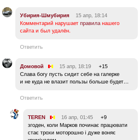
Убирия-Шмубирия
15 апр, 18:14
Комментарий нарушает
правила
нашего
сайта и был удалён.
Ответить
Домовой
15 апр, 18:19
+15
Слава богу пусть сидит себе на галерке
и не куда не влазит пользы больше будет…
Ответить
TEREN
16 апр, 01:45
+9
згоден, коли Марков починає працювати
стає трохи моторошно і дуже воняє