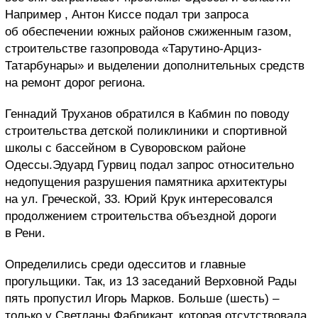
Например , Антон Киссе подал три запроса
об обеспечении южных районов сжиженным газом,
строительстве газопровода «Тарутино-Арциз-
Татарбунары» и выделении дополнительных средств
на ремонт дорог региона.
Геннадий Труханов обратился в Кабмин по поводу
строительства детской поликлиники и спортивной
школы с бассейном в Суворовском районе
Одессы.Эдуард Гурвиц подал запрос относительно
недопущения разрушения памятника архитектуры
на ул. Греческой, 33. Юрий Крук интересовался
продолжением строительства объездной дороги
в Рени.
Определились среди одесситов и главные
прогульщики. Так, из 13 заседаний Верховной Рады
пять пропустил Игорь Марков. Больше (шесть) –
только у Светланы Фабрикант, которая отсутствовала