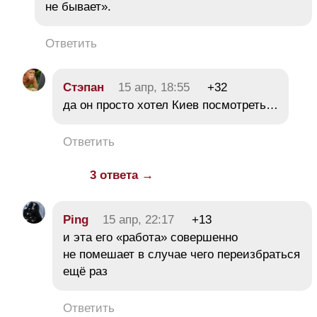
не бывает».
Ответить
Стэпан
15 апр, 18:55
+32
да он просто хотел Киев посмотреть…
Ответить
3 ответа →
Ping
15 апр, 22:17
+13
и эта его «работа» совершенно
не помешает в случае чего переизбраться
ещё раз
Ответить