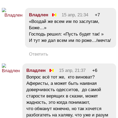
Владлен
15 апр, 21:34
+7
«Воздай же всем им по заслугам,
Боже…»
Господь решил: «Пусть будет так! »
И тут же дал всем им по роже…/мечта/
Ответить
Владлен
15 апр, 21:37
+6
Вопрос всё тот же, кто виноват?
Аферисты, а может быть наивная
доверчивость одесситов, до самой
старости верящих в сказки, может
жадность, это когда понимают,
что обманут конечно, но так хочется
разбогатеть на халяву, что уже и разум