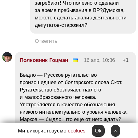
загребают! Что полезного сделали
за время пребывания в ВР?Думская,
можете сделать анализ деятельности
депутатов-старожил?
Ответить
Полковник Гоцман
16 апр, 10:36
+1
Быдло — Русское ругательство
произошедшее от болгарского слова Скот.
Ругательство обозначает, наглого
и малообразованного человека.
Употребляется в качестве обозначения
низкого интеллектуального уровня человека.
Марков — быдло, что еще от него ждать?
Ми використовуємо
cookies
Ok
×
Ответить