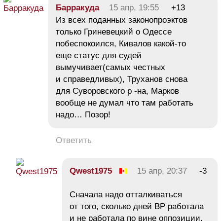
Барракуда
15 апр, 19:55
+13
Из всех поданных законопроэктов
только Гриневецкий о Одессе
побеспокоился, Кивалов какой-то
еще статус для судей
вымучивает(самых честных
и справедливых), Труханов снова
для Суворовского р -на, Марков
вообще не думал что там работать
надо… Позор!
Ответить
Qwest1975
15 апр, 20:37
-3
Сначала надо отталкиваться
от того, сколько дней ВР работала
и не работала по вине оппозиции,