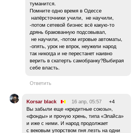
туманится.
Помните одно время в Одессе
напёрсточники учили, не научили,
-потом сетевой бизнес всё какую-то
дрянь бракованную подсовывал,
не научили, -потом игровые автоматы,
-опять, урок не впрок, неужели народ
так никогда и не перестанет наивно
верить в скатерть самобранку?Выбирая
себе власть.
Ответить
Korsar black
16 апр, 05:57
+4
Вы забыли еще «кредитные союзы»,
«фонды» и прочую хрень, типа «Элайса»
и иже с ними. И народ продолжает
с вековым упорством пня лезть на одни