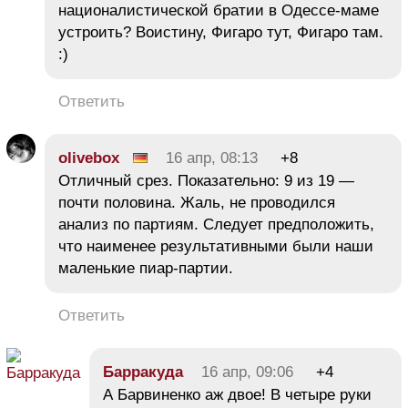
националистической братии в Одессе-маме
устроить? Воистину, Фигаро тут, Фигаро там.
:)
Ответить
olivebox
16 апр, 08:13
+8
Отличный срез. Показательно: 9 из 19 —
почти половина. Жаль, не проводился
анализ по партиям. Следует предположить,
что наименее результативными были наши
маленькие пиар-партии.
Ответить
Барракуда
16 апр, 09:06
+4
А Барвиненко аж двое! В четыре руки