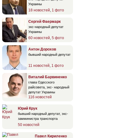
Украины
18 новостей
,
1 фото
Сергей Фаермарк
экс-народный депутат
Украины
60 новостей
,
5 фото
Антон Дорохов
бывший народный депутат
11 новостей
,
1 фото
Виталий Барвиненко
глава Одесского
райсовета, экс- народный
депутат Украины
116 новостей
Юрий Крук
бывший народный депутат, экс-
замминистра транспорта
50 новостей
Павел Кириленко