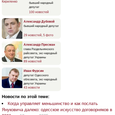
бывший народный
депутат
100 новостей
Александр Дубовой
бывший народный депутат
29 новостей
,
5 фото
Александр Пресман
глава Раздельнянского
райсовета, экс-народный
депутат Украины
89 новостей
Иван Фурсин
депутат Одесского
облсовета, экс-народный
депутат Украины
43 новости
Новости по этой теме:
Когда управляет меньшинство и как послать
Януковича далеко: одесское искусство договорняков в