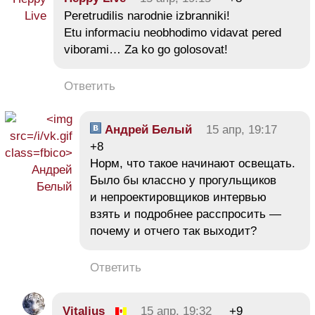
Peretrudilis narodnie izbranniki!
Etu informaciu neobhodimo vidavat pered
viborami… Za ko go golosovat!
Ответить
Андрей Белый
15 апр, 19:17
+8
Норм, что такое начинают освещать.
Было бы классно у прогульщиков
и непроектировщиков интервью
взять и подробнее расспросить —
почему и отчего так выходит?
Ответить
Vitalius
15 апр, 19:32
+9