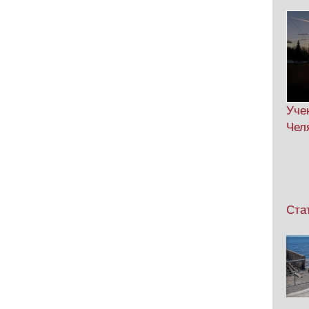
Уче
Чел
Ста