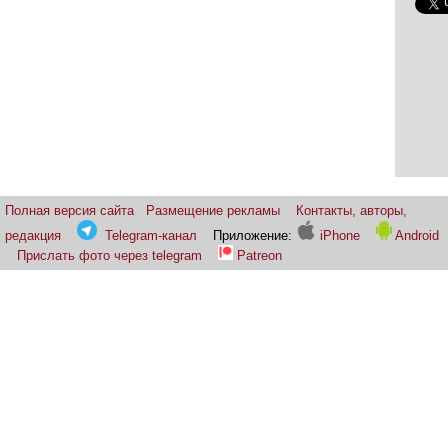
Полная версия сайта
Размещение рекламы
Контакты, авторы,
редакция
Telegram-канал
Приложение:
iPhone
Android
Прислать фото через telegram
Patreon