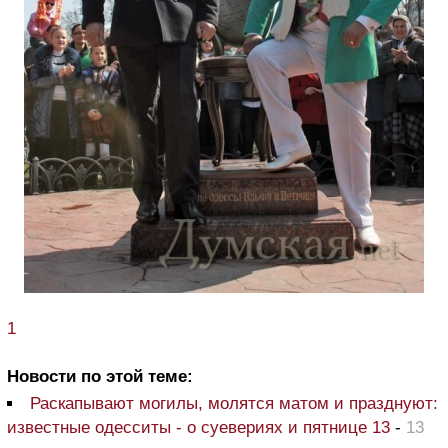
1
Новости по этой теме:
Раскапывают могилы, молятся матом и празднуют:
известные одесситы - о суевериях и пятнице 13
-
13