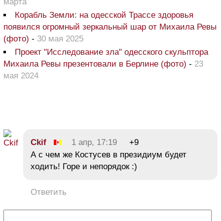
марта
Корабль Земли: на одесской Трассе здоровья
появился огромный зеркальный шар от Михаила Ревы
(фото)
-
30 мая 2025
Проект "Исследование зла" одесского скульптора
Михаила Ревы презентовали в Берлине (фото)
-
23
мая 2024
Ckif
1 апр, 17:19
+9
А с чем же Костусев в президиум будет
ходить! Горе и непорядок :)
Ответить