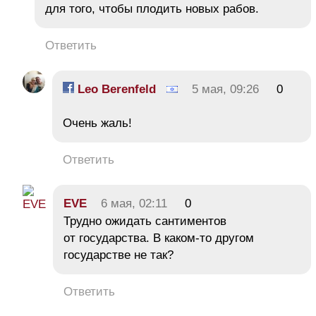
для того, чтобы плодить новых рабов.
Ответить
Leo Berenfeld
5 мая, 09:26
0
Очень жаль!
Ответить
EVE
6 мая, 02:11
0
Трудно ожидать сантиментов
от государства. В каком-то другом
государстве не так?
Ответить