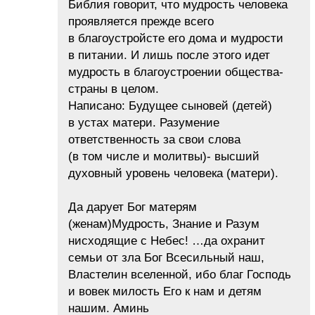
Библия говорит, что мудрость человека
проявляется прежде всего
в благоустройсте его дома и мудрости
в питании. И лишь после этого идет
мудрость в благоустроении общества-
страны в целом.
Написано: Будущее сыновей (детей)
в устах матери. Разумение
ответственность за свои слова
(в том числе и молитвы)- высший
духовный уровень человека (матери).
Да дарует Бог матерям
(женам)Мудрость, Знание и Разум
нисходящие с Небес! …да охранит
семьи от зла Бог Всесильный наш,
Властелин вселенной, ибо благ Господь
и вовек милость Его к нам и детям
нашим. Аминь