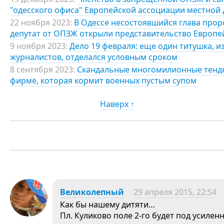
"одесского офиса" Европейской ассоциации местной
22 ноября 2023:
В Одессе несостоявшийся глава прор
депутат от ОПЗЖ открыли представительство Европе
9 ноября 2023:
Дело 19 февраля: еще один титушка, 
журналистов, отделался условным сроком
8 сентября 2023:
Скандальные многомилионные тендер
фирме, которая кормит военных пустым супом
Наверх ↑
Великолепный
29 апреля 2015, 22:54
Как бы нашему дитяти…
Пл. Куликово поле 2-го будет под усилен