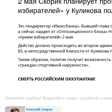
2 мая Скорик планирует пр
избирателей» у Куликова по
Экс-гендиректор «Имэксбанка», бывший глава 
а сейчас нардеп от «Оппозиционного блока» Н
«прием избирателей» 2 мая.
Действо должно происходить во втором админ
83, в непосредственной близости от Куликова 
Таким образом, политик получит возможность 
«граждан спортивной наружности».
СМЕРТЬ РОССИЙСКИМ ОККУПАНТАМ!
Заметили ошибку? Выделяйте слова с ошибкой и нажи
Николай Скорик