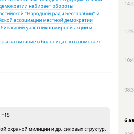
14:2
 демократии набирает обороты
оссийской "Народной рады Бессарабии" и
йской ассоциации местной демократии
избивавший участников мирной акции и
12:5
ы на питание в больницах: кто помогает
10:4
08:3
+15
6 а
ной охраной милиции и др. силовых структур.