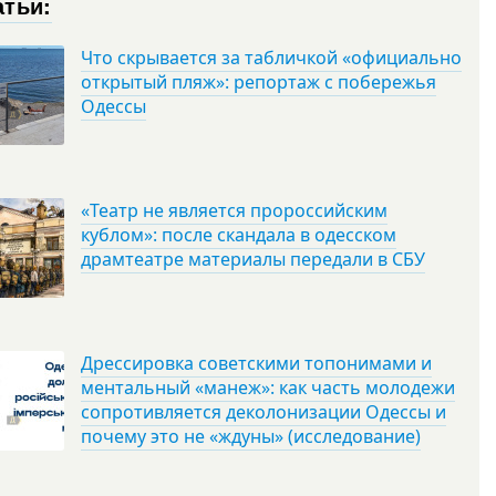
атьи:
Что скрывается за табличкой «официально
открытый пляж»: репортаж с побережья
Одессы
«Театр не является пророссийским
кублом»: после скандала в одесском
драмтеатре материалы передали в СБУ
Дрессировка советскими топонимами и
ментальный «манеж»: как часть молодежи
сопротивляется деколонизации Одессы и
почему это не «ждуны» (исследование)