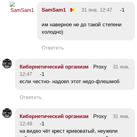
SamSam1
31 янв, 12:47
-1
им наверное не до такой степени
холодно)
Ответить
Кибернетический организм
Proxy
31 янв,
12:47
-1
если честно- надоел этот недо-флешмоб
Ответить
Кибернетический организм
Proxy
31 янв,
12:49
-1
на видео чёт крест кривоватый, неужели