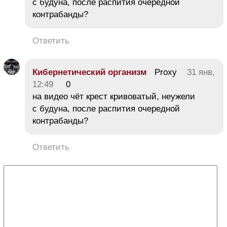
с будуна, после распития очередной
контрабанды?
Ответить
Кибернетический организм
Proxy
31 янв,
12:49
0
на видео чёт крест кривоватый, неужели
с будуна, после распития очередной
контрабанды?
Ответить