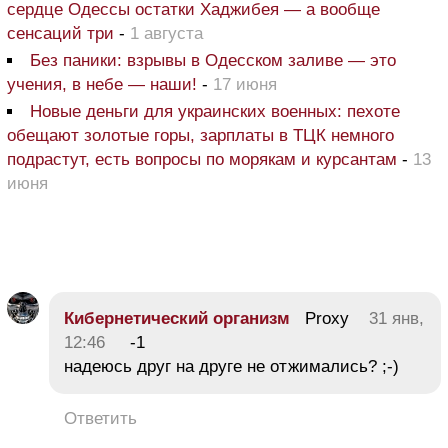
сердце Одессы остатки Хаджибея — а вообще
сенсаций три
-
1 августа
Без паники: взрывы в Одесском заливе — это
учения, в небе — наши!
-
17 июня
Новые деньги для украинских военных: пехоте
обещают золотые горы, зарплаты в ТЦК немного
подрастут, есть вопросы по морякам и курсантам
-
13
июня
Кибернетический организм
Proxy
31 янв,
12:46
-1
надеюсь друг на друге не отжимались? ;-)
Ответить