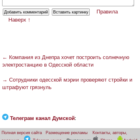
Правила
Наверх ↑
← Компания из Днепра хочет построить солнечную
электростанцию в Одесской области
→ Сотрудники одесской мэрии проверяют стройки и
штрафуют грязнуль
Телеграм канал Думской
:
Полная версия сайта
Размещение рекламы
Контакты, авторы,