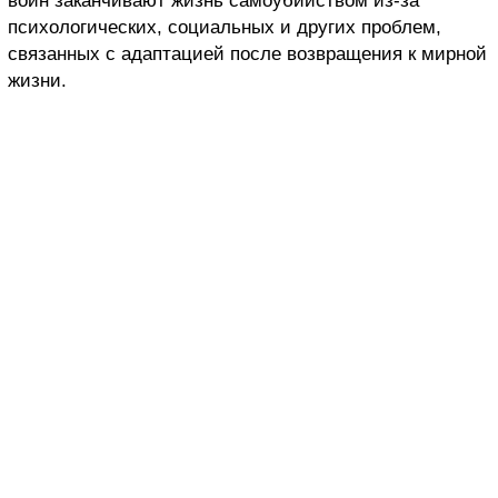
войн заканчивают жизнь самоубийством из-за
психологических, социальных и других проблем,
связанных с адаптацией после возвращения к мирной
жизни.