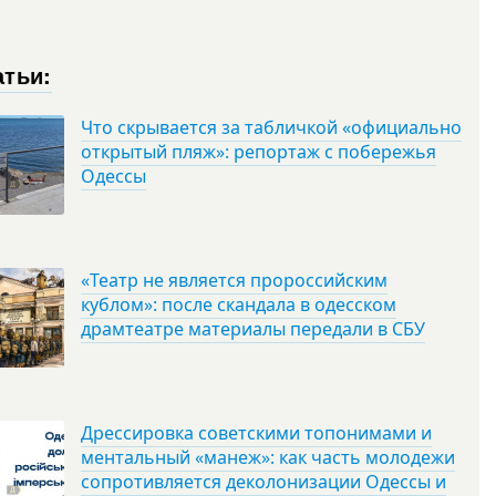
атьи:
Что скрывается за табличкой «официально
открытый пляж»: репортаж с побережья
Одессы
«Театр не является пророссийским
кублом»: после скандала в одесском
драмтеатре материалы передали в СБУ
Дрессировка советскими топонимами и
ментальный «манеж»: как часть молодежи
сопротивляется деколонизации Одессы и