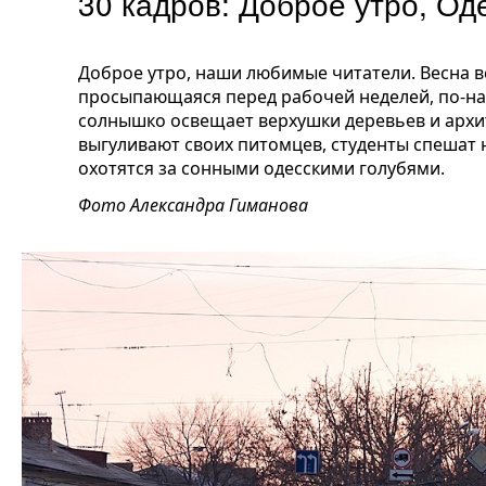
30 кадров: Доброе утро, Од
Доброе утро, наши любимые читатели. Весна вс
просыпающаяся перед рабочей неделей, по-на
солнышко освещает верхушки деревьев и архи
выгуливают своих питомцев, студенты спешат н
охотятся за сонными одесскими голубями.
Фото Александра Гиманова