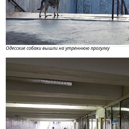
Одесские собаки вышли на утреннюю прогулку