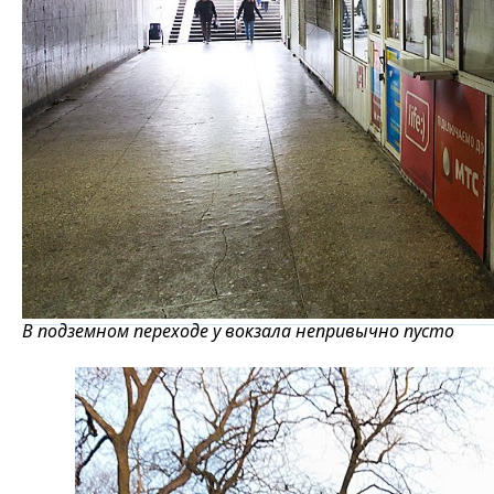
В подземном переходе у вокзала непривычно пусто