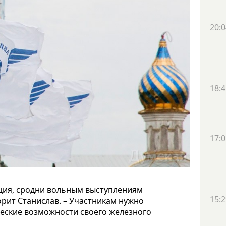
20:0
18:4
17:0
ция, сродни вольным выступлениям
15:2
ворит Станислав. – Участникам нужно
ческие возможности своего железного