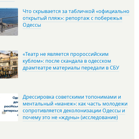
Что скрывается за табличкой «официально
открытый пляж»: репортаж с побережья
Одессы
«Театр не является пророссийским
кублом»: после скандала в одесском
драмтеатре материалы передали в СБУ
Дрессировка советскими топонимами и
ментальный «манеж»: как часть молодежи
сопротивляется деколонизации Одессы и
почему это не «ждуны» (исследование)