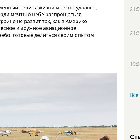
деленный период жизни мне это удалось,
21:5
ради мечты о небе распрощаться
раине не развит так, как в Америке
 тесное и дружное авиационное
21:3
небо, готовые делиться своим опытом
19:0
Все
Ст