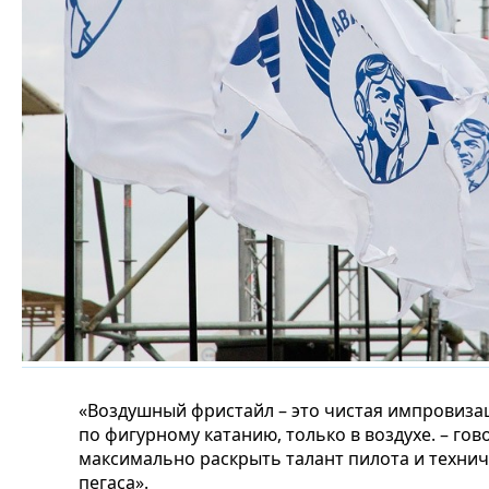
«Воздушный фристайл – это чистая импровиза
по фигурному катанию, только в воздухе. – го
максимально раскрыть талант пилота и техни
пегаса».