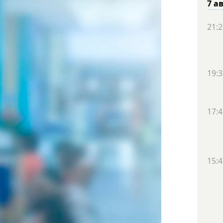
7 а
21:2
19:3
17:4
15:4