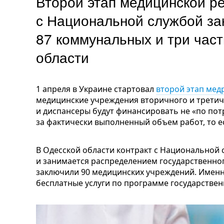
Второй этап медицинской р
с Национальной службой з
87 коммунальных и три час
области
1 апреля в Украине стартовал
второй этап ме
медицинские учреждения вторичного и третич
и диспансеры будут финансировать не «по пот
за фактически выполненный объем работ, то е
В Одесской области контракт с Национальной 
и занимается распределением государственног
заключили 90 медицинских учреждений. Именн
бесплатные услуги по программе государствен