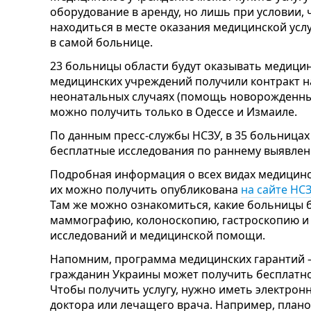
оборудование в аренду, но лишь при условии,
находиться в месте оказания медицинской услу
в самой больнице.
23 больницы области будут оказывать медици
медицинских учреждений получили контракт 
неонатальных случаях (помощь новорожденны
можно получить только в Одессе и Измаиле.
По данным пресс-службы НСЗУ, в 35 больницах
бесплатные исследования по раннему выявлен
Подробная информация о всех видах медицинск
их можно получить опубликована
на сайте НС
Там же можно ознакомиться, какие больницы 
маммографию, колоноскопию, гастроскопию и
исследований и медицинской помощи.
Напомним, программа медицинских гарантий – 
гражданин Украины может получить бесплатно
Чтобы получить услугу, нужно иметь электрон
доктора или лечащего врача. Например, плано