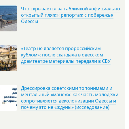
Что скрывается за табличкой «официально
открытый пляж»: репортаж с побережья
Одессы
«Театр не является пророссийским
кублом»: после скандала в одесском
драмтеатре материалы передали в СБУ
Дрессировка советскими топонимами и
ментальный «манеж»: как часть молодежи
сопротивляется деколонизации Одессы и
почему это не «ждуны» (исследование)