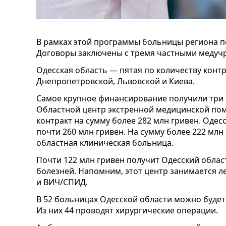
В рамках этой программы больницы региона пол
Договоры заключены с тремя частными медуч
Одесская область — пятая по количеству контр
Днепропетровской, Львовской и Киева.
Самое крупное финансирование получили три 
Областной центр экстренной медицинской по
контракт на сумму более 282 млн гривен. Оде
почти 260 млн гривен. На сумму более 222 млн
областная клиническая больница.
Почти 122 млн гривен получит Одесский обла
болезней. Напомним, этот центр занимается л
и ВИЧ/СПИД.
В 52 больницах Одесской области можно будет
Из них 44 проводят хирургические операции.