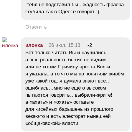
тебя не подставил бы…жадность фраера
сгубила-так в Одессе говорят :)
Ответить
илонка
26 июл, 15:13
-2
Вот только читать Вы и научились,
а всю реальность бытия не видим
или не хотим.Причину ареста Волги
я указала, а то что мы по понятиям живём
уже какой год, я думала знают все…
ошиблась…многие ещё о высоком
пытаются говорить…выбрали-жрите!
а «ахать» и «охать» оставьте
для кисейных барышень из прошлого
века-это и есть электорат нынешней
«общаковской» власти