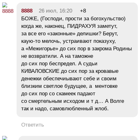
8888
26 июл, 16:20
+8
БОЖЕ, (Господи, прости за богохульство)
когда же, наконец, ПИДРАХУЯ заметут,
за все его «законные» делишки? Берут,
каую-то мелочь, устраивают показуху,
а «Межигорье» до сих пор в закрома Родины
не возвратили. А на таможне
до сих пор беспредел. А судьи
КИВАЛОВСКИЕ до сих пор за кровавые
денежки обеспечиывают себе и своим
близким светлое будущее, а ментовке
до сих пор со скамеек падают
со смертельным исходом и т д… А Волге
так и надо, самовлюбленный жлоб.
Ответить