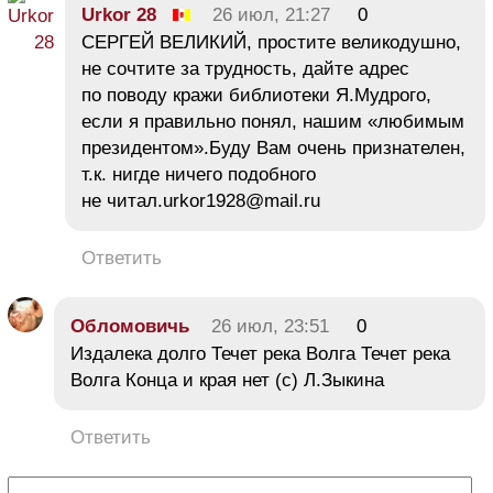
Urkor 28
26 июл, 21:27
0
СЕРГЕЙ ВЕЛИКИЙ, простите великодушно,
не сочтите за трудность, дайте адрес
по поводу кражи библиотеки Я.Мудрого,
если я правильно понял, нашим «любимым
президентом».Буду Вам очень признателен,
т.к. нигде ничего подобного
не читал.urkor1928@mail.ru
Ответить
Обломовичь
26 июл, 23:51
0
Издалека долго Течет река Волга Течет река
Волга Конца и края нет (с) Л.Зыкина
Ответить