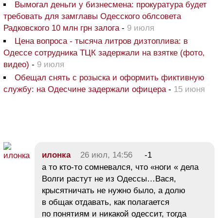
Вымогал деньги у бизнесмена: прокуратура будет
требовать для замглавы Одесского облсовета
Радковского 10 млн грн залога
-
9 июля
Цена вопроса - тысяча литров дизтоплива: в
Одессе сотрудника ТЦК задержали на взятке (фото,
видео)
-
9 июля
Обещал снять с розыска и оформить фиктивную
службу: на Одесчине задержали офицера
-
15 июня
илонка
26 июл, 14:56
-1
а то кто-то сомневался, что «ноги « дела
Волги растут не из Одессы…Вася,
крысятничать не нужно было, а долю
в общак отдавать, как полагается
по понятиям и никакой одессит, тогда