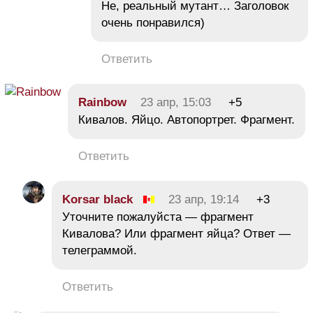
Не, реальный мутант… Заголовок
очень понравился)
Ответить
Rainbow
23 апр, 15:03
+5
Кивалов. Яйцо. Автопортрет. Фрагмент.
Ответить
Korsar black
23 апр, 19:14
+3
Уточните пожалуйста — фрагмент
Кивалова? Или фрагмент яйца? Ответ —
телеграммой.
Ответить