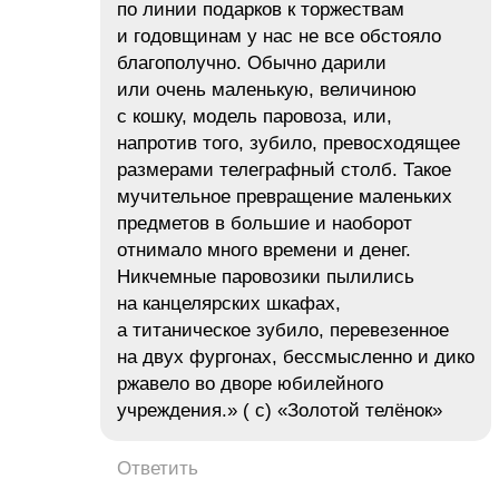
по линии подарков к торжествам
и годовщинам у нас не все обстояло
благополучно. Обычно дарили
или очень маленькую, величиною
с кошку, модель паровоза, или,
напротив того, зубило, превосходящее
размерами телеграфный столб. Такое
мучительное превращение маленьких
предметов в большие и наоборот
отнимало много времени и денег.
Никчемные паровозики пылились
на канцелярских шкафах,
а титаническое зубило, перевезенное
на двух фургонах, бессмысленно и дико
ржавело во дворе юбилейного
учреждения.» ( с) «Золотой телёнок»
Ответить