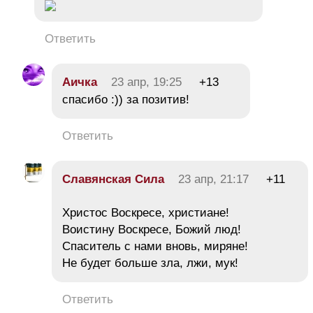
Ответить
Аичка
23 апр, 19:25
+13
спасибо :)) за позитив!
Ответить
Славянская Сила
23 апр, 21:17
+11
Христос Воскресе, христиане!
Воистину Воскресе, Божий люд!
Спаситель с нами вновь, миряне!
Не будет больше зла, лжи, мук!
Ответить