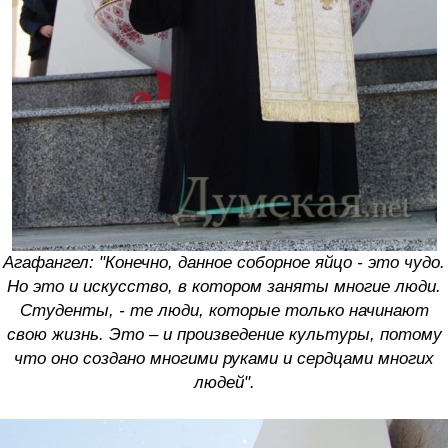
Агафангел: "Конечно, данное соборное яйцо - это чудо.
Но это и искусство, в котором заняты многие люди.
Студенты, - те люди, которые только начинают
свою жизнь. Это – и произведение культуры, потому
что оно создано многими руками и сердцами многих
людей".