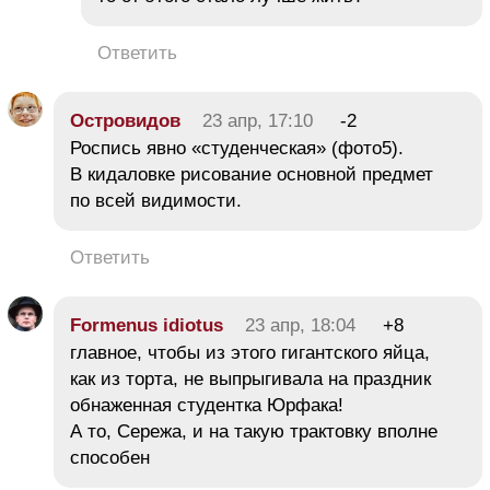
Ответить
Островидов
23 апр, 17:10
-2
Роспись явно «студенческая» (фото5).
В кидаловке рисование основной предмет
по всей видимости.
Ответить
Formenus idiotus
23 апр, 18:04
+8
главное, чтобы из этого гигантского яйца,
как из торта, не выпрыгивала на праздник
обнаженная студентка Юрфака!
А то, Сережа, и на такую трактовку вполне
способен