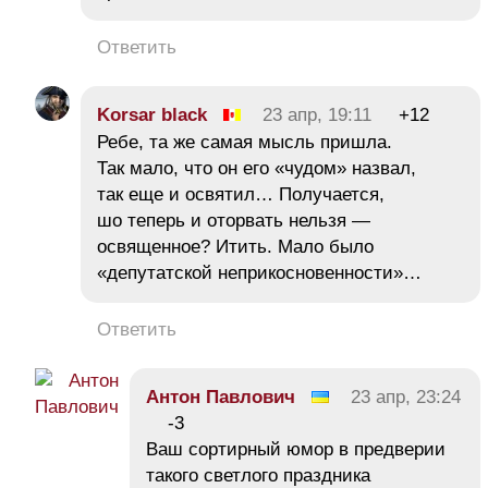
Ответить
Korsar black
23 апр, 19:11
+12
Ребе, та же самая мысль пришла.
Так мало, что он его «чудом» назвал,
так еще и освятил… Получается,
шо теперь и оторвать нельзя —
освященное? Итить. Мало было
«депутатской неприкосновенности»…
Ответить
Антон Павлович
23 апр, 23:24
-3
Ваш сортирный юмор в предверии
такого светлого праздника