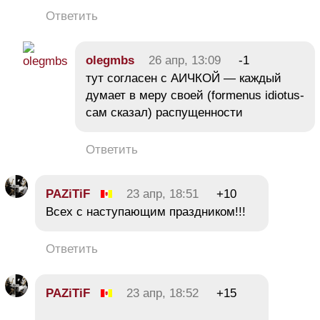
Ответить
olegmbs
26 апр, 13:09
-1
тут согласен с АИЧКОЙ — каждый
думает в меру своей (formenus idiotus-
сам сказал) распущенности
Ответить
PAZiTiF
23 апр, 18:51
+10
Всех с наступающим праздником!!!
Ответить
PAZiTiF
23 апр, 18:52
+15