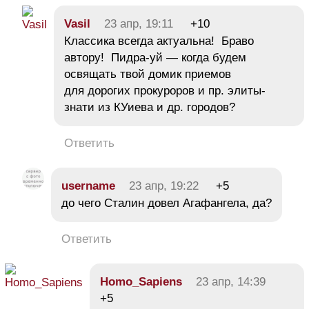
Vasil
23 апр, 19:11
+10
Классика всегда актуальна! Браво
автору! Пидра-уй — когда будем
освящать твой домик приемов
для дорогих прокуроров и пр. элиты-
знати из КУиева и др. городов?
Ответить
username
23 апр, 19:22
+5
до чего Сталин довел Агафангела, да?
Ответить
Homo_Sapiens
23 апр, 14:39
+5