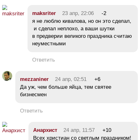
maksriter
23 апр, 22:06
-2
я не люблю кивалова, но он это сделал,
и сделал неплохо, а ваши шутки
в предверии великого праздника считаю
неуместными
Ответить
mezzaniner
24 апр, 02:51
+6
Да уж, чем больше яйца, тем святее
бизнесмен
Ответить
Анархист
24 апр, 11:57
+10
Всех христиан со светлым праздником!