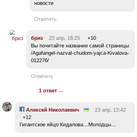
новости
Ответить
бриз
23 апр, 18:25
+10
Вы почитайте название самой страницы
/Agafangel-nazval-chudom-yajca-Kivalova-
012276/
Ответить
1 ответ →
Алексей Николаевич
23 апр, 13:42
+12
Гигантское яйцо Кидалова…Молодцы…