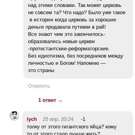
над этими словами. Так может церковь
не совсем та? Что надо? Было уже такое
в истории когда церковь за хорошие
деньги продавала путевки в рай!
Все знают чем это закончилось-
образовались новые церкви
-протестантские-реформаторские.
Без идиотизма, без посредников между
личностью и Богом! Напомню —
это страны
Ответить
1 ответ →
lych
25 апр, 20:24
-1
толку от этого гигантского яйца? кому
то от этого стало лучше жить?