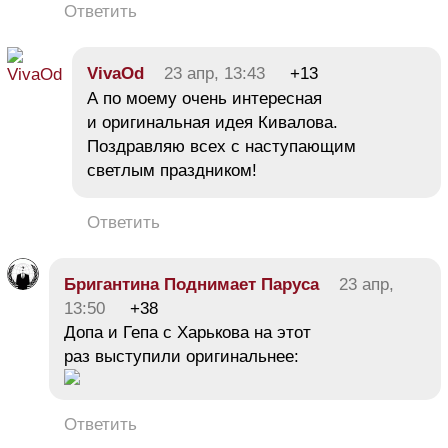
Ответить
VivaOd
23 апр, 13:43
+13
А по моему очень интересная
и оригинальная идея Кивалова.
Поздравляю всех с наступающим
светлым праздником!
Ответить
Бригантина Поднимает Паруса
23 апр,
13:50
+38
Допа и Гепа с Харькова на этот
раз выступили оригинальнее:
Ответить