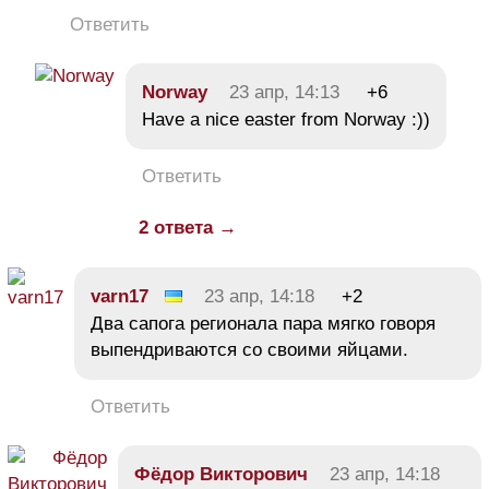
Ответить
Norway
23 апр, 14:13
+6
Have a nice easter from Norway :))
Ответить
2 ответа →
varn17
23 апр, 14:18
+2
Два сапога регионала пара мягко говоря
выпендриваются со своими яйцами.
Ответить
Фёдор Викторович
23 апр, 14:18