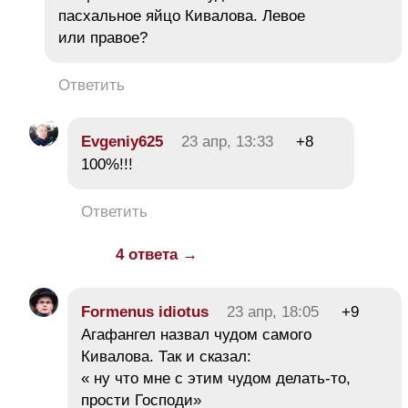
пасхальное яйцо Кивалова. Левое
или правое?
Ответить
Evgeniy625
23 апр, 13:33
+8
100%!!!
Ответить
4 ответа →
Formenus idiotus
23 апр, 18:05
+9
Агафангел назвал чудом самого
Кивалова. Так и сказал:
« ну что мне с этим чудом делать-то,
прости Господи»