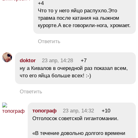
+4
Что то у него яйцо распухло.Это
травма после катания на лыжном
курорте.А все говорили-нога, хромает.
Ответить
doktor
23 апр, 14:28
+7
ну а Кивалов в очередной раз показал всем,
что его яйца больше всех! :-)
Ответить
топограф
23 апр, 14:32
+10
Отголосок советской гигантомании.
«В течение довольно долгого времени