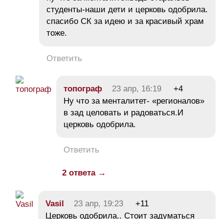
студенты-наши дети и церковь одобрила.
спасибо СК за идею и за красивый храм
тоже.
Ответить
топограф
23 апр, 16:19
+4
Ну что за менталитет- «регионалов»
в зад целовать и радоваться.И
церковь одобрила.
Ответить
2 ответа →
Vasil
23 апр, 19:23
+11
Церковь одобрила.. Стоит задуматься