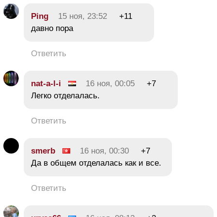
Ping
15 ноя, 23:52
+11
давно пора
Ответить
nat-a-l-i
16 ноя, 00:05
+7
Легко отделалась.
Ответить
smerb
16 ноя, 00:30
+7
Да в общем отделалась как и все.
Ответить