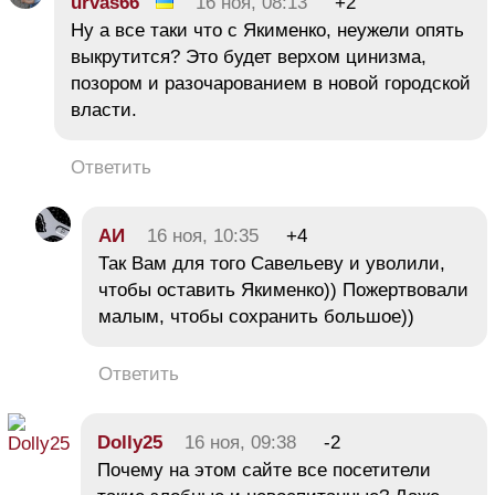
urvas66
16 ноя, 08:13
+2
Ну а все таки что с Якименко, неужели опять
выкрутится? Это будет верхом цинизма,
позором и разочарованием в новой городской
власти.
Ответить
АИ
16 ноя, 10:35
+4
Так Вам для того Савельеву и уволили,
чтобы оставить Якименко)) Пожертвовали
малым, чтобы сохранить большое))
Ответить
Dolly25
16 ноя, 09:38
-2
Почему на этом сайте все посетители