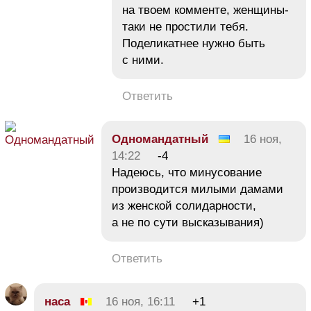
на твоем комменте, женщины-
таки не простили тебя.
Поделикатнее нужно быть
с ними.
Ответить
Одномандатный
16 ноя,
14:22
-4
Надеюсь, что минусование
производится милыми дамами
из женской солидарности,
а не по сути высказывания)
Ответить
наса
16 ноя, 16:11
+1