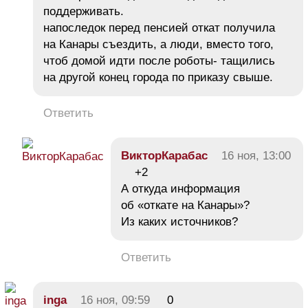
поддерживать.
напоследок перед пенсией откат получила
на Канары съездить, а люди, вместо того,
чтоб домой идти после роботы- тащились
на другой конец города по приказу свыше.
Ответить
ВикторКарабас
16 ноя, 13:00
+2
А откуда информация
об «откате на Канары»?
Из каких источников?
Ответить
inga
16 ноя, 09:59
0