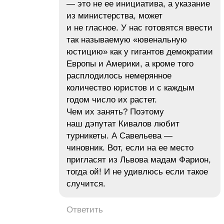
— это не ее инициатива, а указание
из министерства, может
и не гласное. У нас готовятся ввести
так называемую «ювенальную
юстицию» как у гигантов демократии
Европы и Америки, а кроме того
расплодилось немерянное
количество юристов и с каждым
годом число их растет.
Чем их занять? Поэтому
наш дэпутат Кивалов любит
турникеты. А Савельева —
чиновник. Вот, если на ее место
пригласят из Львова мадам Фарион,
тогда ой! И не удивлюсь если такое
случится.
Ответить