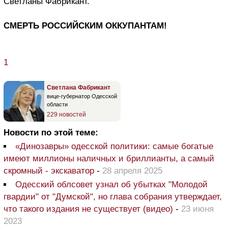
Светланы Фабрикант.
СМЕРТЬ РОССИЙСКИМ ОККУПАНТАМ!
1
Светлана Фабрикант
вице-губернатор Одесской
области
229 новостей
Новости по этой теме:
«Динозавры» одесской политики: самые богатые
имеют миллионы наличных и бриллианты, а самый
скромный - экскаватор
-
28 апреля 2025
Одесский облсовет узнал об убытках "Молодой
гвардии" от "Думской", но глава собрания утверждает,
что такого издания не существует (видео)
-
23 июня
2023