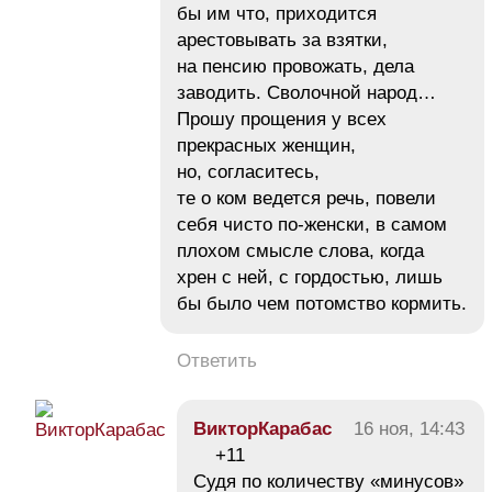
бы им что, приходится
арестовывать за взятки,
на пенсию провожать, дела
заводить. Сволочной народ…
Прошу прощения у всех
прекрасных женщин,
но, согласитесь,
те о ком ведется речь, повели
себя чисто по-женски, в самом
плохом смысле слова, когда
хрен с ней, с гордостью, лишь
бы было чем потомство кормить.
Ответить
ВикторКарабас
16 ноя, 14:43
+11
Судя по количеству «минусов»