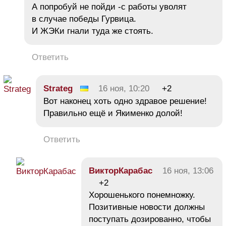
А попробуй не пойди -с работы уволят
в случае победы Гурвица.
И ЖЭКи гнали туда же стоять.
Ответить
Strateg
16 ноя, 10:20
+2
Вот наконец хоть одно здравое решение!
Правильно ещё и Якименко долой!
Ответить
ВикторКарабас
16 ноя, 13:06
+2
Хорошенького понемножку.
Позитивные новости должны
поступать дозированно, чтобы