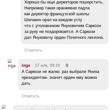
Хорошо бы еще директоров пошерстить.
Например такая оранжевая падла
как директор французской школы
Шелакин орал на каждом углу
что с уголовником Януковичем Саркози
за руку не поздоровается. А Саркози
дал Януковичу орден Почетного легиона.
Ответить
inga
17 ноя, 09:19
0
А Саркози не жалко. раз выбрали Яника
президентом- значит орден ему можно
дать
Ответить