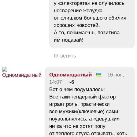
у «электората» не случилось
несварение желудка
от слишком большого обилия
хороших новостей.
А то, понимаешь, позитива
им подавай!
Ответить
Одномандатный
16 ноя,
14:07
-6
Вот о чем подумалось:
Все таки гендерный фактор
играет роль, практически
все мужики(ключевые) сами
поувольнялись, а «девушки»
ни за что не хотят попу
от теплого стула отрывать, хоть