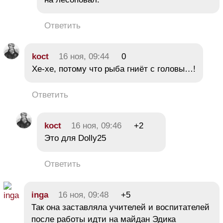
Ответить
koct
16 ноя, 09:44
0
Хе-хе, потому что рыба гниёт с головы…!
Ответить
koct
16 ноя, 09:46
+2
Это для Dolly25
Ответить
inga
16 ноя, 09:48
+5
Так она заставляла учителей и воспитателей
после работы идти на майдан Эдика