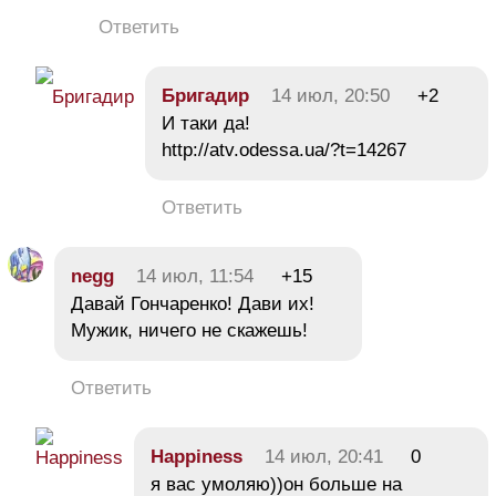
Ответить
Бригадир
14 июл, 20:50
+2
И таки да!
http://atv.odessa.ua/?t=14267
Ответить
negg
14 июл, 11:54
+15
Давай Гончаренко! Дави их!
Мужик, ничего не скажешь!
Ответить
Happiness
14 июл, 20:41
0
я вас умоляю))он больше на