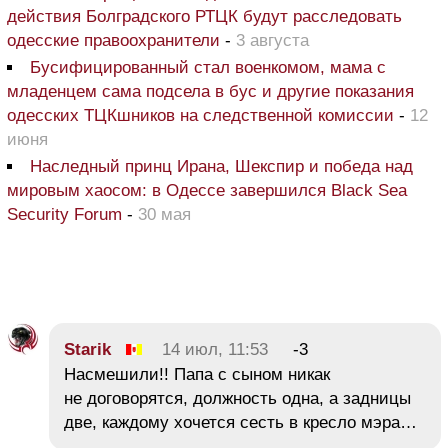
действия Болградского РТЦК будут расследовать
одесские правоохранители
-
3 августа
Бусифицированный стал военкомом, мама с
младенцем сама подсела в бус и другие показания
одесских ТЦКшников на следственной комиссии
-
12
июня
Наследный принц Ирана, Шекспир и победа над
мировым хаосом: в Одессе завершился Black Sea
Security Forum
-
30 мая
Starik
14 июл, 11:53
-3
Насмешили!! Папа с сыном никак
не договорятся, должность одна, а задницы
две, каждому хочется сесть в кресло мэра…