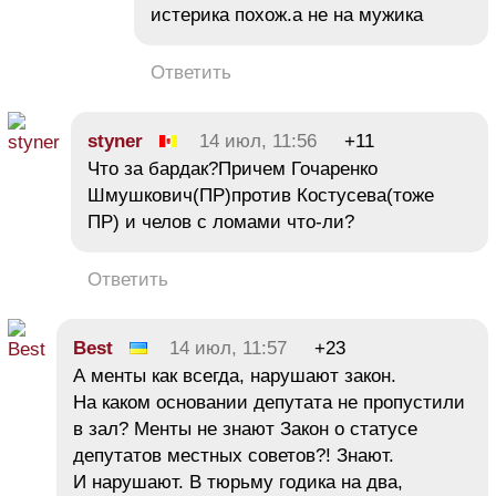
истерика похож.а не на мужика
Ответить
styner
14 июл, 11:56
+11
Что за бардак?Причем Гочаренко
Шмушкович(ПР)против Костусева(тоже
ПР) и челов с ломами что-ли?
Ответить
Best
14 июл, 11:57
+23
А менты как всегда, нарушают закон.
На каком основании депутата не пропустили
в зал? Менты не знают Закон о статусе
депутатов местных советов?! Знают.
И нарушают. В тюрьму годика на два,