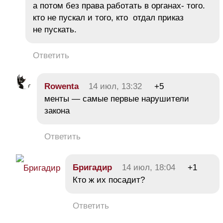
а потом без права работать в органах- того.
кто не пускал и того, кто отдал приказ
не пускать.
Ответить
Rowenta
14 июл, 13:32
+5
менты — самые первые нарушители
закона
Ответить
Бригадир
14 июл, 18:04
+1
Кто ж их посадит?
Ответить