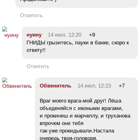
Ответить
нуину
14 июл, 12:20
+9
ГНИДЫ грызитесь, пауки в банке, скоро к
ответу!!
Ответить
Обвенитель
14 июл, 12:23
+7
Враг моего врага-мой друг! Лёша
объеденяйся с ивоными врагами,
и прокинеш и марчеллу, и труханова
впрочем они тебя
так уже прокидывали.Настала
очередь твоя-головоря.