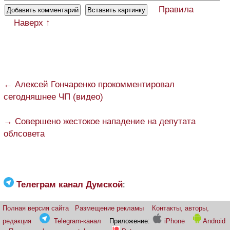
Правила
Наверх ↑
← Алексей Гончаренко прокомментировал
сегодняшнее ЧП (видео)
→ Совершено жестокое нападение на депутата
облсовета
Телеграм канал Думской
:
Полная версия сайта
Размещение рекламы
Контакты, авторы,
редакция
Telegram-канал
Приложение:
iPhone
Android