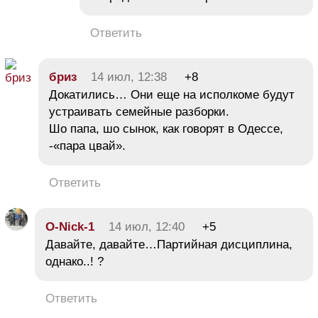
Ответить
бриз
14 июл, 12:38
+8
Докатились… Они еще на исполкоме будут
устраивать семейные разборки.
Шо папа, шо сынок, как говорят в Одессе,
-«пара цвай».
Ответить
O-Nick-1
14 июл, 12:40
+5
Давайте, давайте…Партийная дисциплина,
однако..! ?
Ответить