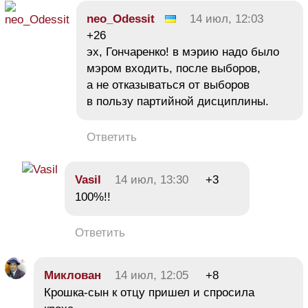
neo_Odessit
14 июл, 12:03
+26
эх, Гончаренко! в мэрию надо было
мэром входить, после выборов,
а не отказываться от выборов
в пользу партийной дисциплины.
Ответить
Vasil
14 июл, 13:30
+3
100%!!
Ответить
Миклован
14 июл, 12:05
+8
Крошка-сын к отцу пришел и спросила