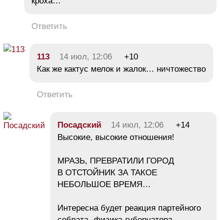
кроха…
Ответить
113
14 июл, 12:06
+10
Как же кактус мелок и жалок… ничтожество
Ответить
Посадский
14 июл, 12:06
+14
Высокие, высокие отношения!
МРАЗЬ, ПРЕВРАТИЛИ ГОРОД
В ОТСТОЙНИК ЗА ТАКОЕ
НЕБОЛЬШОЕ ВРЕМЯ…
Интересна будет реакция партейного
собрата- физика-губернатора…