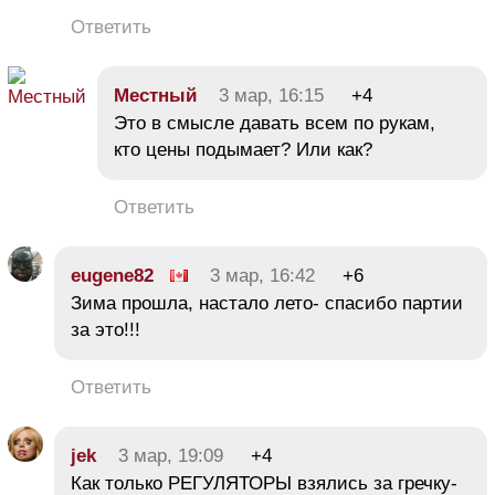
Ответить
Местный
3 мар, 16:15
+4
Это в смысле давать всем по рукам,
кто цены подымает? Или как?
Ответить
eugene82
3 мар, 16:42
+6
Зима прошла, настало лето- спасибо партии
за это!!!
Ответить
jek
3 мар, 19:09
+4
Как только РЕГУЛЯТОРЫ взялись за гречку-