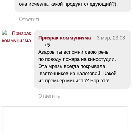
она исчезла, какой продукт следующий?).
Ответить
Призрак коммунизма
3 мар, 23:08
+5
Азаров ты вспомни свою речь
по поводу пожара на киностудии.
Эта мразь всегда покрывала
взяточников из налоговой. Какой
из премьер министр? Вор это!
Ответить