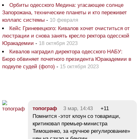
Орбиты одесского Медина: угасающее солнце
Запорожана, технические планеты и кто переживет
коллапс системы
-
10 февраля
Кейс Гриневецкого: Кивалов хочет очиститься от
люстрации и снова занять кресло ректора одесской
Юракадемии
-
18 октября 2023
Кивалов наградил директора одесского НАБУ:
Бюро обвиняет почетного президента Юракадемии в
подкупе судей (фото)
-
15 октября 2023
топограф
3 мар, 14:43
+11
Помнится -этот клоун со товарищи,
критиковал премьер-министра
Тимошенко, за «ручное регулирование»
цен на сахар и бензин.