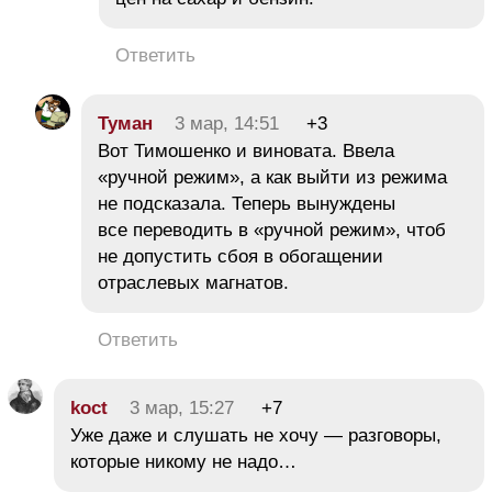
Ответить
Туман
3 мар, 14:51
+3
Вот Тимошенко и виновата. Ввела
«ручной режим», а как выйти из режима
не подсказала. Теперь вынуждены
все переводить в «ручной режим», чтоб
не допустить сбоя в обогащении
отраслевых магнатов.
Ответить
koct
3 мар, 15:27
+7
Уже даже и слушать не хочу — разговоры,
которые никому не надо…