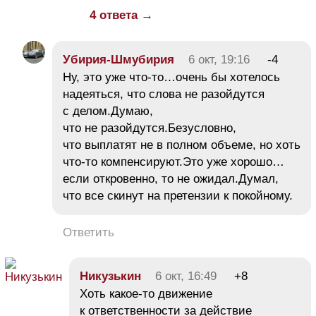
4 ответа →
Убирия-Шмубирия
6 окт, 19:16
-4
Ну, это уже что-то…очень бы хотелось
надеяться, что слова не разойдутся
с делом.Думаю,
что не разойдутся.Безусловно,
что выплатят не в полном объеме, но хоть
что-то компенсируют.Это уже хорошо…
если откровенно, то не ожидал.Думал,
что все скинут на претензии к покойному.
Ответить
Никузькин
6 окт, 16:49
+8
Хоть какое-то движение
к ответственности за действие