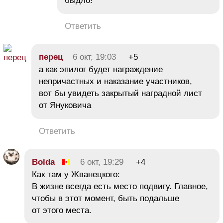
быдло!
Ответить
перец
6 окт, 19:03
+5
а как эпилог будет награждение
непричастных и наказание участников,
вот бы увидеть закрытый наградной лист
от Януковича
Ответить
Bolda
6 окт, 19:29
+4
Как там у Жванецкого:
В жизне всегда есть место подвигу. Главное,
чтобы в этот момент, быть подальше
от этого места.