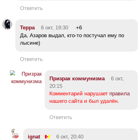
Ответить
Терра
6 окт, 19:30
+6
Да, Азаров выдал, кто-то постучал ему по
лысине)
Ответить
Призрак коммунизма
6 окт,
20:15
Комментарий нарушает
правила
нашего сайта и был удалён.
Ответить
ignat
6 окт, 20:40