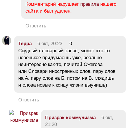
Комментарий нарушает
правила
нашего
сайта и был удалён.
Ответить
Терра
6 окт, 20:23
0
Скудный словарный запас, может что-то
новенькое придумаешь уже, реально
неинтересно как-то, почитай Ожегова
или Словари иностранных слов, пару слов
на А, пару слов на Б, потом на В, глядишь
и слова новые к концу жизни выучишь)
Ответить
Призрак коммунизма
6 окт,
21:20