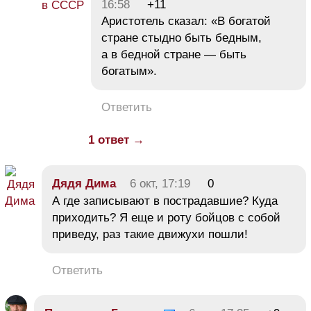
16:58
+11
Аристотель сказал: «В богатой
стране стыдно быть бедным,
а в бедной стране — быть
богатым».
Ответить
1 ответ →
Дядя Дима
6 окт, 17:19
0
А где записывают в пострадавшие? Куда
приходить? Я еще и роту бойцов с собой
приведу, раз такие движухи пошли!
Ответить