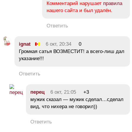
Комментарий нарушает
правила
нашего сайта и был удалён.
Ответить
ignat
6 окт, 20:34
0
Громкая сатья ВОЗМЕСТИТ! а всего-лиш дал
указание!!!
Ответить
перец
6 окт, 21:05
+3
мужик сказал — мужик сделал…сделал
вид, что нихера не говорил))
Ответить