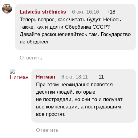
Latviešu strēlnieks
6 окт, 16:16
+18
Теперь вопрос, как считать будут. Небось
также, как и долги Сбербанка СССР?
Давайте раскошеливайтесь там. Государство
не обеднеет
Ответить
Нитман
6 окт, 18:11
+11
При этом неожиданно появятся
десятки людей, которые
не пострадали, но они то и получат
все компенсации, а пострадавшим
все простят.
Ответить