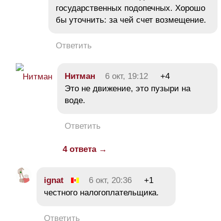
государственных подопечных. Хорошо
бы уточнить: за чей счет возмещение.
Ответить
Нитман
6 окт, 19:12
+4
Это не движение, это пузыри на
воде.
Ответить
4 ответа →
ignat
6 окт, 20:36
+1
честного налогоплательщика.
Ответить