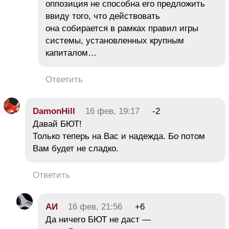
оппозиция не способна его предложить
ввиду того, что действовать
она собирается в рамках правил игры
системы, установленных крупным
капиталом…
Ответить
DamonHill
16 фев, 19:17
-2
Давай БЮТ!
Только теперь на Вас и надежда. Бо потом
Вам будет не сладко.
Ответить
АИ
16 фев, 21:56
+6
Да ничего БЮТ не даст —