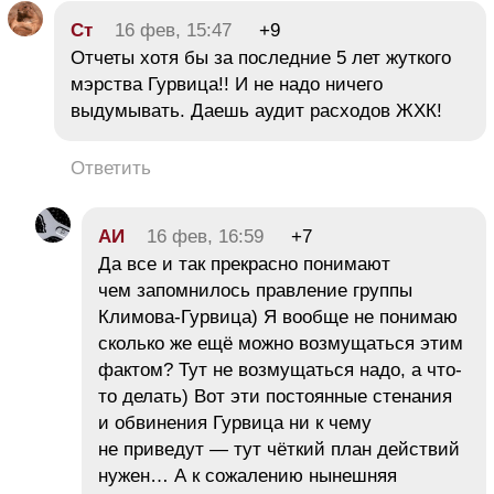
Ст
16 фев, 15:47
+9
Отчеты хотя бы за последние 5 лет жуткого
мэрства Гурвица!! И не надо ничего
выдумывать. Даешь аудит расходов ЖХК!
Ответить
АИ
16 фев, 16:59
+7
Да все и так прекрасно понимают
чем запомнилось правление группы
Климова-Гурвица) Я вообще не понимаю
сколько же ещё можно возмущаться этим
фактом? Тут не возмущаться надо, а что-
то делать) Вот эти постоянные стенания
и обвинения Гурвица ни к чему
не приведут — тут чёткий план действий
нужен… А к сожалению нынешняя