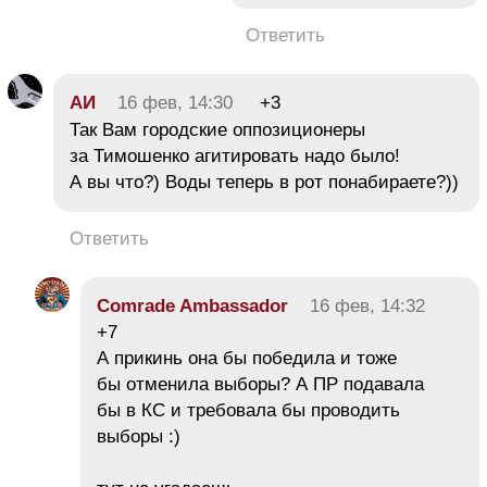
Ответить
АИ
16 фев, 14:30
+3
Так Вам городские оппозиционеры
за Тимошенко агитировать надо было!
А вы что?) Воды теперь в рот понабираете?))
Ответить
Comrade Ambassador
16 фев, 14:32
+7
А прикинь она бы победила и тоже
бы отменила выборы? А ПР подавала
бы в КС и требовала бы проводить
выборы :)