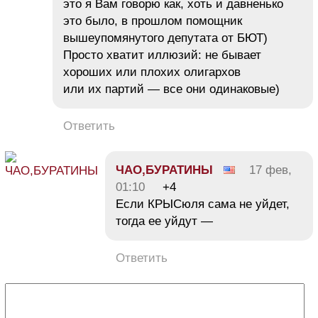
это я Вам говорю как, хоть и давненько
это было, в прошлом помощник
вышеупомянутого депутата от БЮТ)
Просто хватит иллюзий: не бывает
хороших или плохих олигархов
или их партий — все они одинаковые)
Ответить
ЧАО,БУРАТИНЫ
17 фев,
01:10
+4
Если КРЫСюля сама не уйдет,
тогда ее уйдут —
Ответить