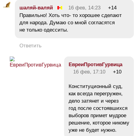
шаляй-валяй
16 фев, 14:23
+14
Правильно! Хоть что- то хорошее сделают
для народа. Думаю со мной согласятся
не только одесситы.
Ответить
ЕвреиПротивГурвица
16 фев, 17:10
+10
Конституционный суд,
как всегда перегружен,
дело затянет и через
год после состоявшихся
выборов примет мудрое
решение, которое никому
уже не будет нужно.