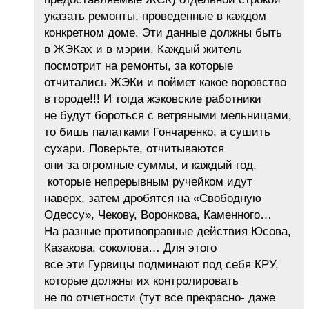
указать ремонты, проведенные в каждом
конкретном доме. Эти данные должны быть
в ЖЭКах и в мэрии. Каждый житель
посмотрит на ремонты, за которые
отчитались ЖЭКи и поймет какое воровство
в городе!!! И тогда жэковские работники
не будут бороться с ветряными мельницами,
то бишь палатками Гончаренко, а сушить
сухари. Поверьте, отчитываются
они за огромные суммы, и каждый год,
которые непрерывным ручейком идут
наверх, затем дробятся на «Свободную
Одессу», Чекову, Воронкова, Каменного…
На разные противоправные действия Юсова,
Казакова, соколова… Для этого
все эти Гурвицы подминают под себя КРУ,
которые должны их контролировать
не по отчетности (тут все прекрасно- даже