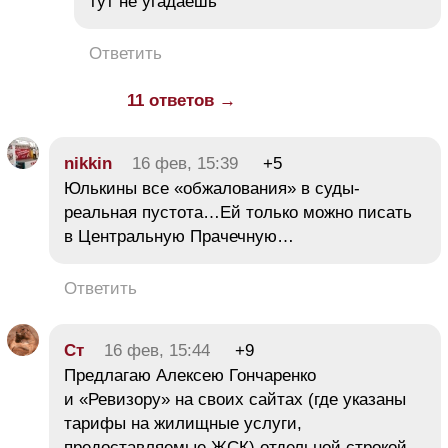
тут не угадаешь
Ответить
11 ответов →
nikkin
16 фев, 15:39
+5
Юлькины все «обжалования» в суды-
реальная пустота…Ей только можно писать
в Центральную Прачечную…
Ответить
Ст
16 фев, 15:44
+9
Предлагаю Алексею Гончаренко
и «Ревизору» на своих сайтах (где указаны
тарифы на жилищные услуги,
предоставляемые ЖСК) отдельной строкой