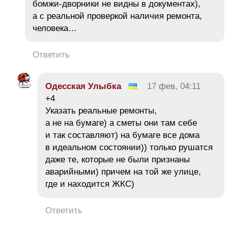
бомжи-дворники не видны в документах),
а с реальной проверкой наличия ремонта,
человека…
Ответить
Одесская Улыбка
17 фев, 04:11
+4
Указать реальные ремонты,
а не на бумаге) а сметы они там себе
и так составляют) на бумаге все дома
в идеальном состоянии)) только рушатся
даже те, которые не были признаны
аварийными) причем на той же улице,
где и находится ЖКС)
Ответить