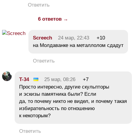
Ответить
6 ответов →
Screech
24 мар, 22:43
+10
на Молдаванке на металлолом сдадут
Ответить
T-34
25 мар, 08:26
+7
Просто интересно, другие скульпторы
и эскизы памятника были? Если
да, то почему никто не видел, и почему такая
избирательность по отношению
к некоторым?
Ответить