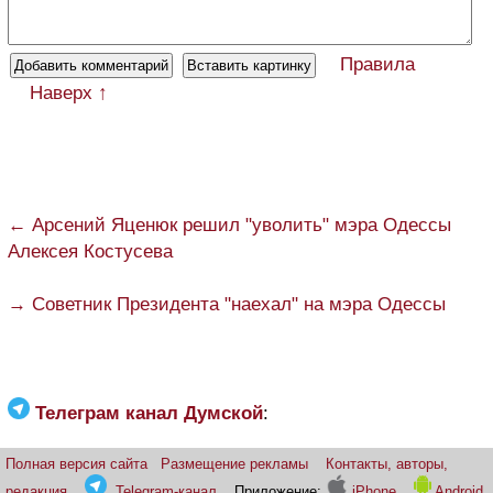
Правила
Наверх ↑
← Арсений Яценюк решил "уволить" мэра Одессы
Алексея Костусева
→ Советник Президента "наехал" на мэра Одессы
Телеграм канал Думской
:
Полная версия сайта
Размещение рекламы
Контакты, авторы,
редакция
Telegram-канал
Приложение:
iPhone
Android