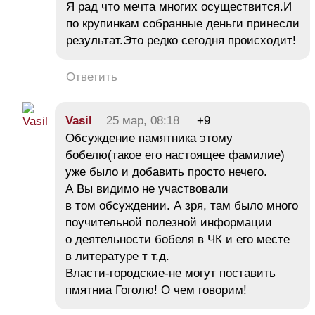
Я рад что мечта многих осуществится.И
по крупинкам собранные деньги принесли
результат.Это редко сегодня происходит!
Ответить
Vasil
25 мар, 08:18
+9
Обсуждение памятника этому
бобелю(такое его настоящее фамилие)
уже было и добавить просто нечего.
А Вы видимо не участвовали
в том обсуждении. А зря, там было много
поучительной полезной информации
о деятельности бобеля в ЧК и его месте
в литературе т т.д.
Власти-городские-не могут поставить
пмятниа Гоголю! О чем говорим!