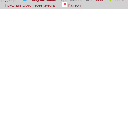
Прислать фото через telegram
Patreon