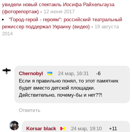
увидели новый спектакль Иосифа Райхельгауза
(фоторепортаж)
-
12 июня 2017
"Город-герой - героям": российский театральный
режиссер поддержал Украину (видео)
-
19 августа
2014
Chernobyl
24 мар, 16:31
-6
Если я правильно понял, то этот памятник
будет вместо детской площадки.
Действительно, почему-бы и нет??!
Ответить
Korsar black
24 мар, 19:10
+11