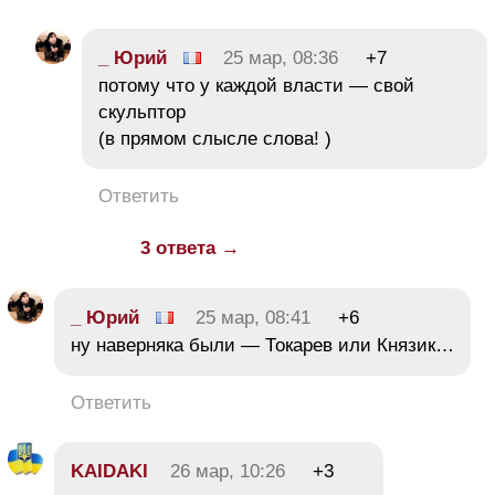
_ Юрий
25 мар, 08:36
+7
потому что у каждой власти — свой
скульптор
(в прямом слысле слова! )
Ответить
3 ответа →
_ Юрий
25 мар, 08:41
+6
ну наверняка были — Токарев или Князик…
Ответить
KAIDAKI
26 мар, 10:26
+3