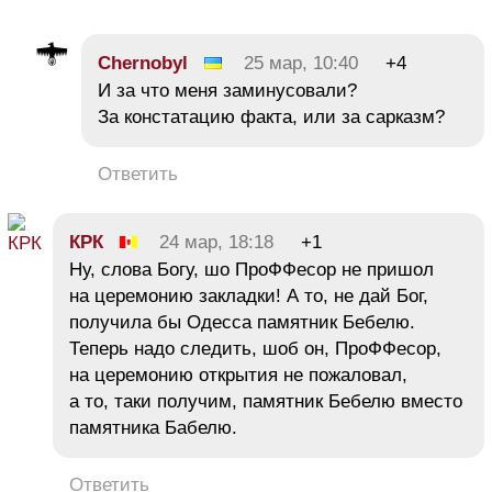
Chernobyl
25 мар, 10:40
+4
И за что меня заминусовали?
За констатацию факта, или за сарказм?
Ответить
КРК
24 мар, 18:18
+1
Ну, слова Богу, шо ПроФФесор не пришол
на церемонию закладки! А то, не дай Бог,
получила бы Одесса памятник Бебелю.
Теперь надо следить, шоб он, ПроФФесор,
на церемонию открытия не пожаловал,
а то, таки получим, памятник Бебелю вместо
памятника Бабелю.
Ответить