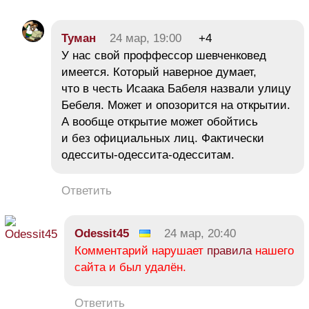
Туман
24 мар, 19:00
+4
У нас свой проффессор шевченковед
имеется. Который наверное думает,
что в честь Исаака Бабеля назвали улицу
Бебеля. Может и опозорится на открытии.
А вообще открытие может обойтись
и без официальных лиц. Фактически
одесситы-одессита-одесситам.
Ответить
Odessit45
24 мар, 20:40
Комментарий нарушает
правила
нашего
сайта и был удалён.
Ответить