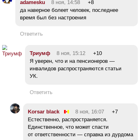
adamesku
8 ноя, 14:58
+8
да наверное болеет человек, последнее
время был без настроения
Ответить
Триумф
8 ноя, 15:12
+10
Я уверен, что и на пенсионеров —
инвалидов распространяются статьи
УК.
Ответить
Korsar black
8 ноя, 16:07
+7
Естественно, распространяется.
Единственное, что может спасти
от ответственности — справка из дурдома