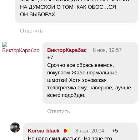
НА ДУМСКОИ О ТОМ КАК ОБОС…СЯ
ОН ВЫБОРАХ
Ответить
ВикторКарабас
8 ноя, 19:57
+7
Срочно все сбрасываемся,
покупаем Жабе нормальные
шмотки! Хотя зоновская
телогреечка ему, наверное, лучше
всего подойдет.
Ответить
Korsar black
8 ноя, 20:04
+5
Не надо скидываться. На зоне его