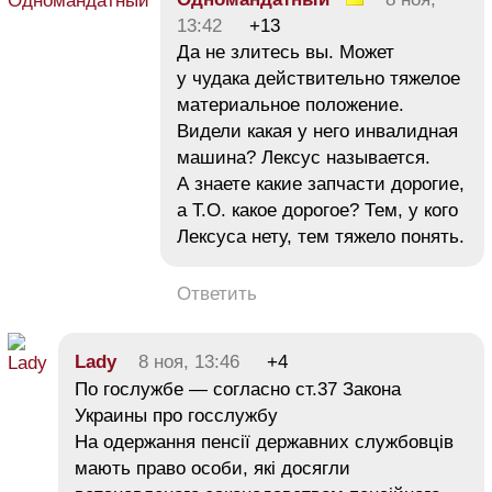
13:42
+13
Да не злитесь вы. Может
у чудака действительно тяжелое
материальное положение.
Видели какая у него инвалидная
машина? Лексус называется.
А знаете какие запчасти дорогие,
а Т.О. какое дорогое? Тем, у кого
Лексуса нету, тем тяжело понять.
Ответить
Lady
8 ноя, 13:46
+4
По гослужбе — согласно ст.37 Закона
Украины про госслужбу
На одержання пенсії державних службовців
мають право особи, які досягли