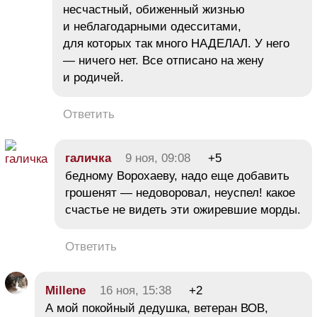
несчастный, обиженный жизнью
и неблагодарными одесситами,
для которых так много НАДЕЛАЛ. У него
— ничего нет. Все отписано на жену
и родичей.
Ответить
галичка
9 ноя, 09:08
+5
бедному Ворохаеву, надо еще добавить
грошенят — недоворовал, неуспел! какое
счастье не видеть эти ожиревшие морды.
Ответить
Millene
16 ноя, 15:38
+2
А мой покойный дедушка, ветеран ВОВ,