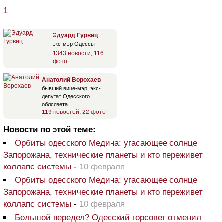
1
Эдуард Гурвиц
экс-мэр Одессы
1343 новости
,
116
фото
Анатолий Ворохаев
бывший вице-мэр, экс-
депутат Одесского
облсовета
119 новостей
,
22 фото
Новости по этой теме:
Орбиты одесского Медина: угасающее солнце
Запорожана, технические планеты и кто переживет
коллапс системы
-
10 февраля
Орбиты одесского Медина: угасающее солнце
Запорожана, технические планеты и кто переживет
коллапс системы
-
10 февраля
Большой передел? Одесский горсовет отменил