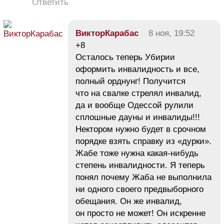
Ответить
ВикторКарабас
8 ноя, 19:52
+8
Осталось теперь Убирии
оформить инвалидность и все,
полный орднунг! Получится
что на свалке стрелял инвалид,
да и вообще Одессой рулили
сплошные дауны и инвалиды!!!
Нектором нужно будет в срочном
порядке взять справку из «дурки».
Жабе тоже нужна какая-нибудь
степень инвалидности. Я теперь
понял почему Жаба не выполнила
ни одного своего предвыборного
обещания. Он же инвалид,
он просто не может! Он искренне