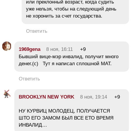
или преклонный возраст, когда судить
уже нельзя, чтобы на следующий день
не хоронить за счет государства.
Ответить
1969gena
8 ноя, 16:11
+9
Бывший вице-мэр инвалид, получит много
денег.(с) Тут я написал сплошной МАТ.
Ответить
BROOKLYN NEW YORK
8 ноя, 19:14
+9
НУ КУРВИЦ МОЛОДЕЦ, ПОЛУЧАЕТСЯ
ШТО ЕГО ЗАМОМ БЫЛ ВСЕ ЕТО ВРЕМЯ
ИНВАЛИД…