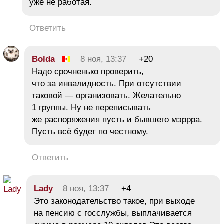
уже не работая.
Ответить
Bolda
8 ноя, 13:37
+20
Надо срочненько проверить,
что за инвалидность. При отсутствии
таковой — организовать. Желательно
1 группы. Ну не переписывать
же распоряжения пусть и бывшего мэррра.
Пусть всё будет по честному.
Ответить
Lady
8 ноя, 13:37
+4
Это законодательство такое, при выходе
на пенсию с госслужбы, выплачивается