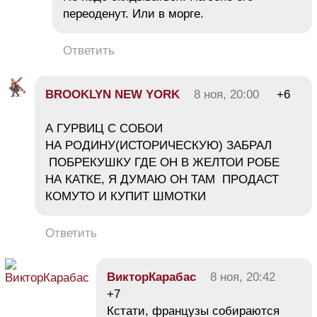
переоденут. Или в морге.
Ответить
BROOKLYN NEW YORK
8 ноя, 20:00
+6
А ГУРВИЦ С СОБОИ
НА РОДИНУ(ИСТОРИЧЕСКУЮ) ЗАБРАЛ
ПОБРЕКУШКУ ГДЕ ОН В ЖЕЛТОИ РОБЕ
НА КАТКЕ, Я ДУМАЮ ОН ТАМ ПРОДАСТ
КОМУТО И КУПИТ ШМОТКИ
Ответить
ВикторКарабас
8 ноя, 20:42
+7
Кстати, французы собираются