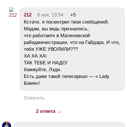
212
8 ноя, 13:54
+5
Кстати, я посмотрел твои сообщений.
Мадам, вы ведь признались,
что работаете в Малиновской
райадминистрации, что на Гайдара, И что,
тебя УЖЕ УВОЛИЛИ???
ХА ХА ХА!
ТАК ТЕБЕ И НАДО!
бомжуйте, Лэди.
Есть даже такой телесериал — « Lady
Бомж»!
Ответить
2 ответа →