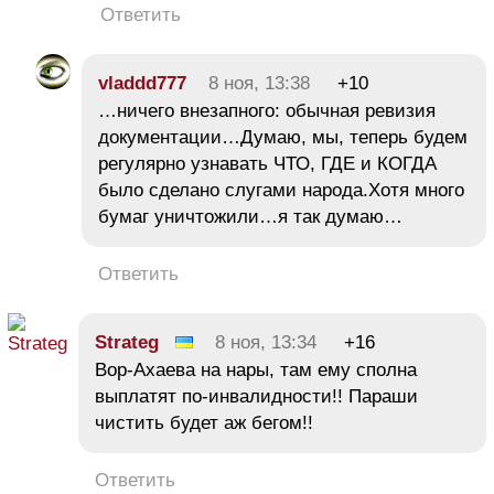
Ответить
vladdd777
8 ноя, 13:38
+10
…ничего внезапного: обычная ревизия
документации…Думаю, мы, теперь будем
регулярно узнавать ЧТО, ГДЕ и КОГДА
было сделано слугами народа.Хотя много
бумаг уничтожили…я так думаю…
Ответить
Strateg
8 ноя, 13:34
+16
Вор-Ахаева на нары, там ему сполна
выплатят по-инвалидности!! Параши
чистить будет аж бегом!!
Ответить