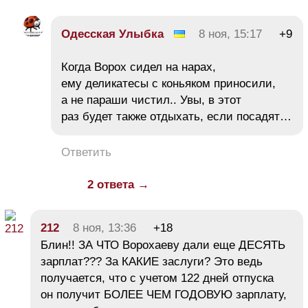
Одесская Улыбка
8 ноя, 15:17
+9
Когда Ворох сидел на нарах,
ему деликатесы с коньяком приносили,
а не параши чистил.. Увы, в этот
раз будет также отдыхать, если посадят…
Ответить
2 ответа →
212
8 ноя, 13:36
+18
Блин!! ЗА ЧТО Ворохаеву дали еще ДЕСЯТЬ
зарплат??? За КАКИЕ заслуги? Это ведь
получается, что с учетом 122 дней отпуска
он получит БОЛЕЕ ЧЕМ ГОДОВУЮ зарплату,