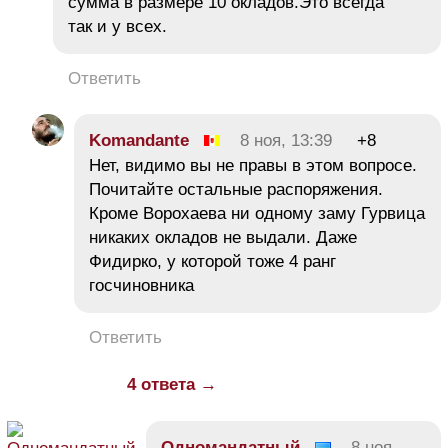
сумма в размере 10 окладов.Это всегда
так и у всех.
Ответить
Komandante
8 ноя, 13:39
+8
Нет, видимо вы не правы в этом вопросе.
Почитайте остальные распоряжения.
Кроме Ворохаева ни одному заму Гурвица
никаких окладов не выдали. Даже
Фидирко, у которой тоже 4 ранг
госчиновника
Ответить
4 ответа →
Одномандатный
8 ноя,