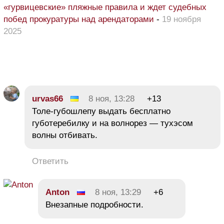
«гурвицевские» пляжные правила и ждет судебных
побед прокуратуры над арендаторами
-
19 ноября
2025
urvas66
8 ноя, 13:28
+13
Толе-губошлепу выдать бесплатно
губотеребилку и на волнорез — тухэсом
волны отбивать.
Ответить
Anton
8 ноя, 13:29
+6
Внезапные подробности.