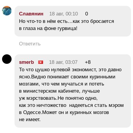
Славянин
18 авг, 00:10
0
Но что-то в нём есть…как это бросается
в глаза на фоне гурвица!
Ответить
smerb
18 авг, 03:07
+8
То что цушко нулевой экономист, это давно
ясно.Видно понимает своими куринными
мозгами, что чем мучаться и потеть
в министерском кабинете, лучьше
уж мэрствовать.Не понятно одно,
как это ничтожество надееться стать мэром
в Одессе.Может он и куринных мозгов
не имеет.