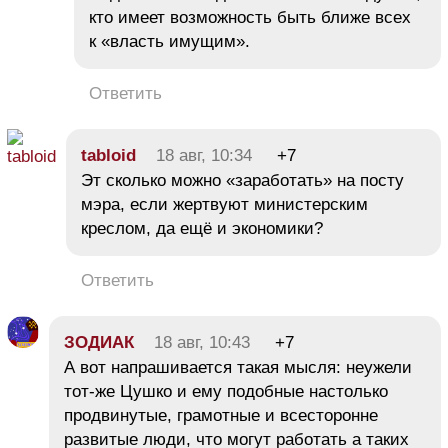
кто имеет возможность быть ближе всех
к «власть имущим».
Ответить
tabloid
18 авг, 10:34
+7
Эт сколько можно «заработать» на посту
мэра, если жертвуют министерским
креслом, да ещё и экономики?
Ответить
ЗОДИАК
18 авг, 10:43
+7
А вот напрашивается такая мысля: неужели
тот-же Цушко и ему подобные настолько
продвинутые, грамотные и всесторонне
развитые люди, что могут работать а таких