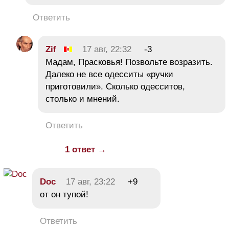
Ответить
Zif
17 авг, 22:32
-3
Мадам, Прасковья! Позвольте возразить.
Далеко не все одесситы «ручки
приготовили». Сколько одесситов,
столько и мнений.
Ответить
1 ответ →
Doc
17 авг, 23:22
+9
от он тупой!
Ответить