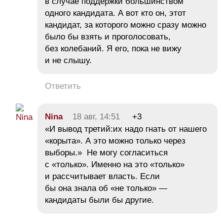
в случае поддержки большинством
одного кандидата. А вот кто он, этот
кандидат, за которого можно сразу можно
было бы взять и проголосовать,
без колебаний. Я его, пока не вижу
и не слышу.
Ответить
Nina
18 авг, 14:51
+3
«И вывод третий:их надо гнать от нашего
«корыта». А это можно только через
выборы.» Не могу согласиться
с «только». Именно на это «только»
и рассчитывает власть. Если
бы она знала об «не только» —
кандидаты были бы другие.