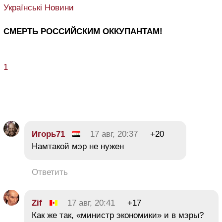
Українські Новини
СМЕРТЬ РОССИЙСКИМ ОККУПАНТАМ!
1
Игорь71
17 авг, 20:37
+20
Намтакой мэр не нужен
Ответить
Zif
17 авг, 20:41
+17
Как же так, «министр экономики» и в мэры?