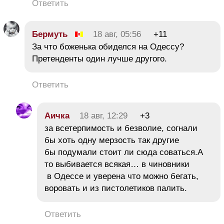
Ответить
Бермуть
18 авг, 05:56
+11
За что боженька обиделся на Одессу?
Претенденты один лучше другого.
Ответить
Аичка
18 авг, 12:29
+3
за всетерпимость и безволие, согнали
бы хоть одну мерзость так другие
бы подумали стоит ли сюда соваться.А
то выбивается всякая… в чиновники
в Одессе и уверена что можно бегать,
воровать и из пистолетиков палить.
Ответить