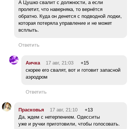
А Цушко свалит с должности, а если
пролетит, что наверняка, то вернётся
обратно. Куда он денется с подводной лодки,
которая потеряла управление и не может
всплыть.
Ответить
Аичка
17 авг, 21:03
+15
скорее его свалят, вот и готовит запасной
аэродром
Ответить
Прасковья
17 авг, 21:10
+13
Да, ждем с нетерпением. Одесситы
уже и ручки приготовили, чтобы голосовать.