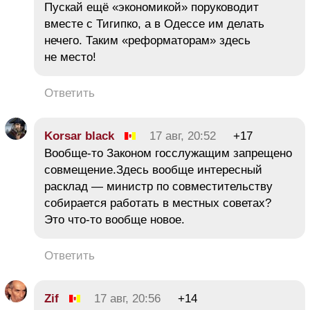
Пускай ещё «экономикой» поруководит
вместе с Тигипко, а в Одессе им делать
нечего. Таким «реформаторам» здесь
не место!
Ответить
Korsar black
17 авг, 20:52
+17
Вообще-то Законом госслужащим запрещено
совмещение.Здесь вообще интересный
расклад — министр по совместительству
собирается работать в местных советах?
Это что-то вообще новое.
Ответить
Zif
17 авг, 20:56
+14