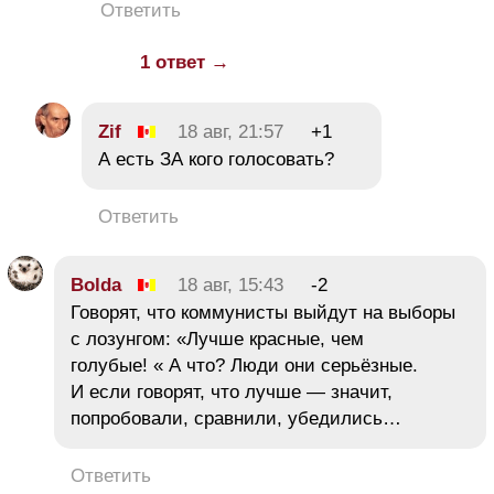
Ответить
1 ответ →
Zif
18 авг, 21:57
+1
А есть ЗА кого голосовать?
Ответить
Bolda
18 авг, 15:43
-2
Говорят, что коммунисты выйдут на выборы
с лозунгом: «Лучше красные, чем
голубые! « А что? Люди они серьёзные.
И если говорят, что лучше — значит,
попробовали, сравнили, убедились…
Ответить