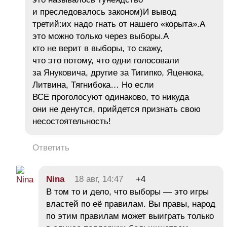
и преследовалось законом)И вывод
третий:их надо гнать от нашего «корыта».А
это можно только через выборы.А
кто не верит в выборы, то скажу,
что это потому, что одни голосовали
за Януковича, другие за Тигипко, Яценюка,
Литвина, Тягнибока… Но если
ВСЕ проголосуют одинаково, то никуда
они не денутся, прийдется признать свою
несостоятельность!
Ответить
Nina
18 авг, 14:47
+4
В том то и дело, что выборы — это игры
властей по её правилам. Вы правы, народ
по этим правилам может выиграть только