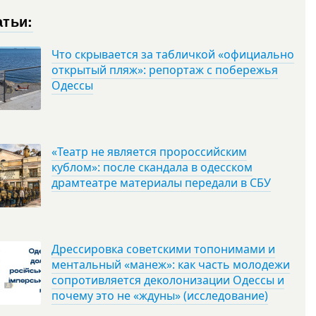
атьи:
Что скрывается за табличкой «официально
открытый пляж»: репортаж с побережья
Одессы
«Театр не является пророссийским
кублом»: после скандала в одесском
драмтеатре материалы передали в СБУ
Дрессировка советскими топонимами и
ментальный «манеж»: как часть молодежи
сопротивляется деколонизации Одессы и
почему это не «ждуны» (исследование)