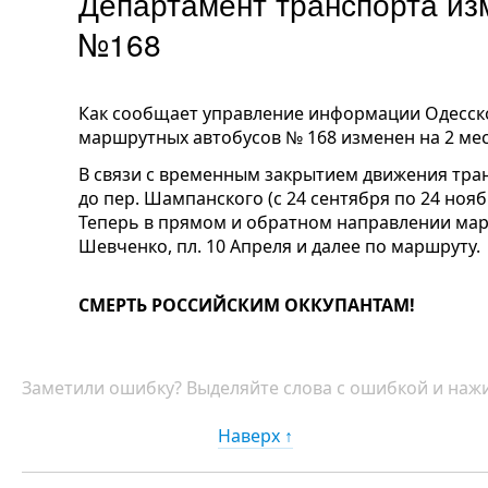
Департамент транспорта из
№168
Как сообщает управление информации Одесско
маршрутных автобусов № 168 изменен на 2 мес
В связи с временным закрытием движения тран
до пер. Шампанского (с 24 сентября по 24 ноя
Теперь в прямом и обратном направлении марш
Шевченко, пл. 10 Апреля и далее по маршруту.
СМЕРТЬ РОССИЙСКИМ ОККУПАНТАМ!
Заметили ошибку? Выделяйте слова с ошибкой и нажи
Наверх ↑