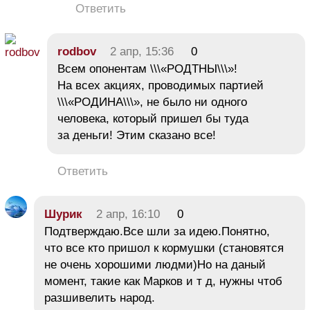
Ответить
rodbov
2 апр, 15:36
0
Всем опонентам \\\«РОДТНЫ\\\»!
На всех акциях, проводимых партией
\\\«РОДИНА\\\», не было ни одного
человека, который пришел бы туда
за деньги! Этим сказано все!
Ответить
Шурик
2 апр, 16:10
0
Подтверждаю.Все шли за идею.Понятно,
что все кто пришол к кормушки (становятся
не очень хорошими людми)Но на даный
момент, такие как Марков и т д, нужны чтоб
разшивелить народ.