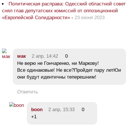
Политическая расправа: Одесский областной совет
снял глав депутатских комиссий от оппозиционной
«Европейской Солидарности»
-
23 июня 2023
мак
2 апр, 14:42
0
Не верю не Гончаренко, ни Маркову!
Все одинаковые! Не все?Пройдет пару летЮи
они будут идентичны теперешним!
Ответить
boon
2 апр, 15:33
0
+1