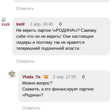
Ответить
kedr
2 апр, 16:40
0
Не верить партии \«РОДИНА\»? Самому
себе что-ли не верить! Они настоящие
лидеры и поэтому так не нравятся
теперешней подоночной власти.
Ответить
Vlada_Ya
2 апр, 17:55
0
Можно вопрос?
Скажите, а кто финансирует партию
«Родина»?
Ответить