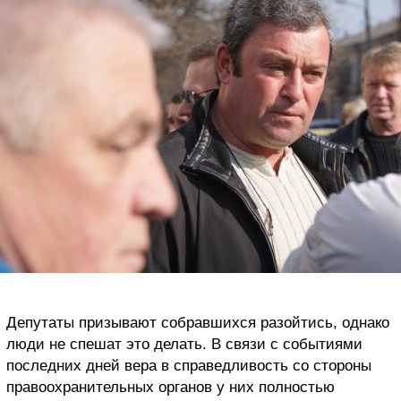
Депутаты призывают собравшихся разойтись, однако
люди не спешат это делать. В связи с событиями
последних дней вера в справедливость со стороны
правоохранительных органов у них полностью