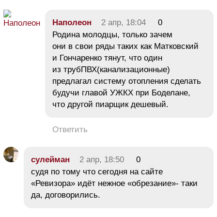
Наполеон
2 апр, 18:04
0
Родина молодцы, только зачем
они в свои ряды таких как Матковский
и Гончаренко тянут, что один
из трубПВХ(канализационные)
предлагал систему отопления сделать
будучи главой УЖКХ при Боделане,
что другой пиарщик дешевый.
Ответить
сулейман
2 апр, 18:50
0
судя по тому что сегодня на сайте
«Ревизора» идёт нежное «обрезание»- таки
да, договорились.