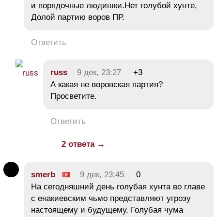
и порядочные людишки.Нет голубой хунте,
Долой партию воров ПР.
Ответить
russ
9 дек, 23:27
+3
А какая не воровская партия?
Просветите.
Ответить
2 ответа →
smerb
9 дек, 23:45
0
На сегодняшний день голубая хунта во главе
с енакиевским чьмо представляют угрозу
настоящему и будущему. Голубая чума