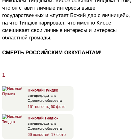
Николаем Тиндюком. Киссе обвинил Тиндюка в том,
что он ставит личные интересы выше
государственных и «путает Божий дар с яичницей»,
на что Тиндюк парировал, что именно Киссе
смешивает свои личные интересы и интересы
областной громады.
СМЕРТЬ РОССИЙСКИМ ОККУПАНТАМ!
1
Николай Пундик
экс-председатель
Одесского облсовета
161 новость
,
50 фото
Николай Тиндюк
экс-председатель
Одесского облсовета
66 новостей
,
17 фото