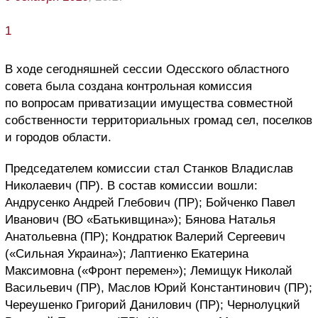
1
В ходе сегодняшней сессии Одесского областного
совета была создана контрольная комиссия
по вопросам приватизации имущества совместной
собственности территориальных громад сел, поселков
и городов области.
Председателем комиссии стал Станков Владислав
Николаевич (ПР). В состав комиссии вошли:
Андрусенко Андрей Глебович (ПР); Бойченко Павел
Иванович (ВО «Батькивщина»); Бянова Наталья
Анатольевна (ПР); Кондратюк Валерий Сергеевич
(«Сильная Украина»); Лаптиенко Екатерина
Максимовна («Фронт перемен»); Лемищук Николай
Васильевич (ПР), Маслов Юрий Константинович (ПР);
Череушенко Григорий Данилович (ПР); Чернолуцкий