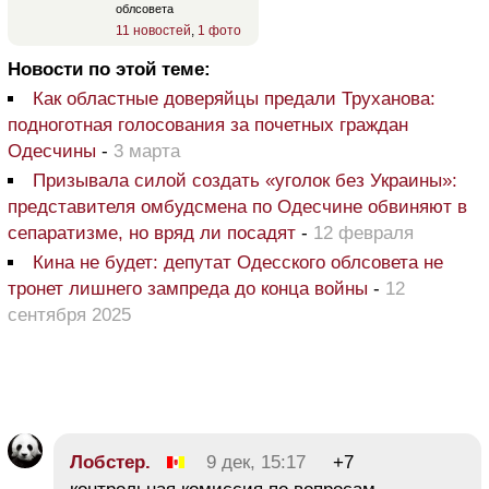
облсовета
11 новостей
,
1 фото
Новости по этой теме:
Как областные доверяйцы предали Труханова:
подноготная голосования за почетных граждан
Одесчины
-
3 марта
Призывала силой создать «уголок без Украины»:
представителя омбудсмена по Одесчине обвиняют в
сепаратизме, но вряд ли посадят
-
12 февраля
Кина не будет: депутат Одесского облсовета не
тронет лишнего зампреда до конца войны
-
12
сентября 2025
Лобстер.
9 дек, 15:17
+7