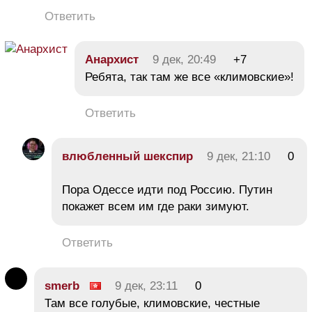
Ответить
Анархист
9 дек, 20:49
+7
Ребята, так там же все «климовские»!
Ответить
влюбленный шекспир
9 дек, 21:10
0
Пора Одессе идти под Россию. Путин
покажет всем им где раки зимуют.
Ответить
smerb
9 дек, 23:11
0
Там все голубые, климовские, честные