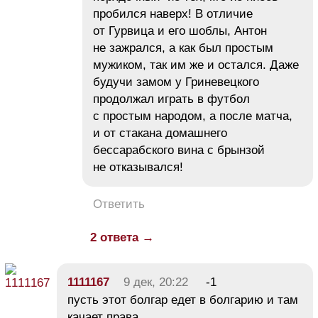
пробился наверх! В отличие
от Гурвица и его шоблы, Антон
не зажрался, а как был простым
мужиком, так им же и остался. Даже
будучи замом у Гриневецкого
продолжал играть в футбол
с простым народом, а после матча,
и от стакана домашнего
бессарабского вина с брынзой
не отказывался!
Ответить
2 ответа →
1111167
9 дек, 20:22
-1
пусть этот болгар едет в болгарию и там
качает права