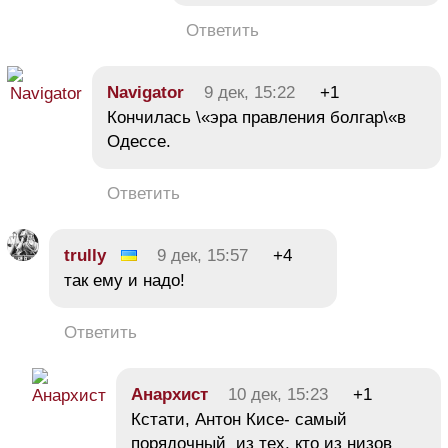
Ответить
Navigator
9 дек, 15:22
+1
Кончилась \«эра правления болгар\«в
Одессе.
Ответить
trully
9 дек, 15:57
+4
так ему и надо!
Ответить
Анархист
10 дек, 15:23
+1
Кстати, Антон Кисе- самый
порядочный из тех, кто из низов