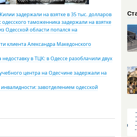
Ст
Килии задержали на взятке в 35 тыс. долларов
: одесского таможенника задержали на взятке
 из Одесской области попался на
сти клиента Александра Македонского
 недоставку в ТЦК: в Одессе разоблачили двух
учебного центра на Одесчине задержали на
е инвалидности: завотделением одесской