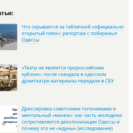
атьи:
Что скрывается за табличкой «официально
открытый пляж»: репортаж с побережья
Одессы
«Театр не является пророссийским
кублом»: после скандала в одесском
драмтеатре материалы передали в СБУ
Дрессировка советскими топонимами и
ментальный «манеж»: как часть молодежи
сопротивляется деколонизации Одессы и
почему это не «ждуны» (исследование)