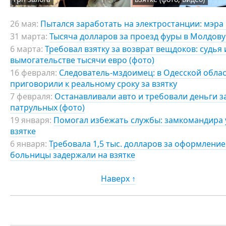
26 мая:
Пытался заработать на электростанции: мэра 
31 марта:
Тысяча долларов за проезд фуры в Молдову
6 марта:
Требовал взятку за возврат вещдоков: судья
вымогательстве тысячи евро (фото)
16 февраля:
Следователь-мздоимец: в Одесской обла
приговорили к реальному сроку за взятку
7 февраля:
Останавливали авто и требовали деньги за
патрульных (фото)
19 января:
Помогал избежать службы: замкомандира 
взятке
6 января:
Требовала 1,5 тыс. долларов за оформлени
больницы задержали на взятке
Наверх ↑