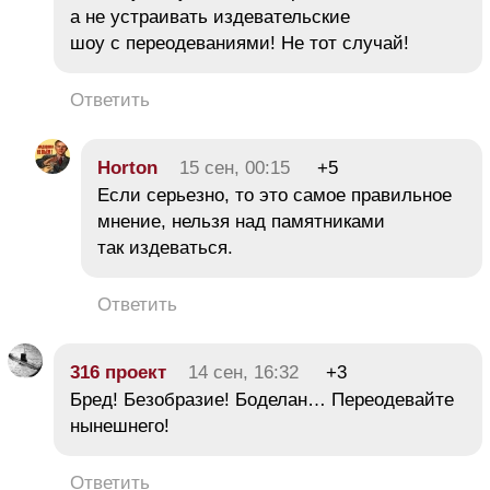
а не устраивать издевательские
шоу с переодеваниями! Не тот случай!
Ответить
Horton
15 сен, 00:15
+5
Если серьезно, то это самое правильное
мнение, нельзя над памятниками
так издеваться.
Ответить
316 проект
14 сен, 16:32
+3
Бред! Безобразие! Боделан… Переодевайте
нынешнего!
Ответить