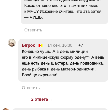
Какое отношению этот памятник имеет
к МЧС? Искренне считаю, что эта затея
— ЧУШЬ.
Ответить
Ыгрок
14 сен, 16:30
+7
Конешно чушь. А в день милиции
его в милицейскую форму оденут? А ведь
еще есть день шахтера, день подводника,
день рыбака и день матери-одиночки.
Вообще охренели!
Ответить
2 ответа →