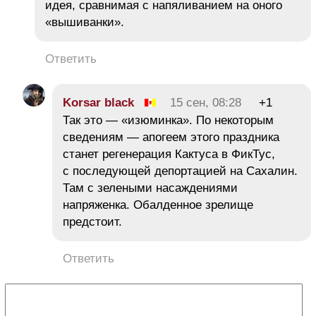
идея, сравнимая с напяливанием на оного
«вышиванки».
Ответить
Korsar black
15 сен, 08:28
+1
Так это — «изюминка». По некоторым
сведениям — апогеем этого праздника
станет регенерация Кактуса в ФикТус,
с последующей депортацией на Сахалин.
Там с зелеными насаждениями
напряженка. Обалденное зрелище
предстоит.
Ответить