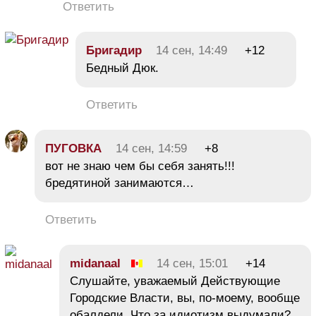
Ответить
Бригадир
14 сен, 14:49
+12
Бедный Дюк.
Ответить
ПУГОВКА
14 сен, 14:59
+8
вот не знаю чем бы себя занять!!!
бредятиной занимаются…
Ответить
midanaal
14 сен, 15:01
+14
Слушайте, уважаемый Действующие
Городские Власти, вы, по-моему, вообще
обалдели. Что за идиотизм выдумали?