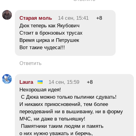
Старая моль
14 сен, 15:41
+8
Дюк теперь как Якубович
Стоит в бронзовых трусах
Время цирка и Петрушек
Вот такие чудеса!!!
Ответить
Laura
14 сен, 15:59
+8
Нехорошая идея!
С Дюка можно только пылинки сдувать!
И никаких прикосновений, тем более
переодеваний ни в вышиванку, ни в форму
МЧС, ни даже в тельняшку!
Памятники таким людям и память
о них нужно уважать и беречь,