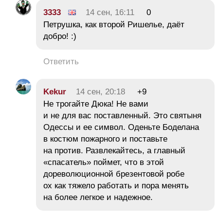
3333
14 сен, 16:11
0
Петрушка, как второй Ришелье, даёт
добро! :)
Ответить
Kekur
14 сен, 20:18
+9
Не трогайте Дюка! Не вами
и не для вас поставленный. Это святыня
Одессы и ее символ. Оденьте Боделана
в костюм пожарного и поставьте
на против. Развлекайтесь, а главный
«спасатель» поймет, что в этой
дореволюционной брезентовой робе
ох как тяжело работать и пора менять
на более легкое и надежное.