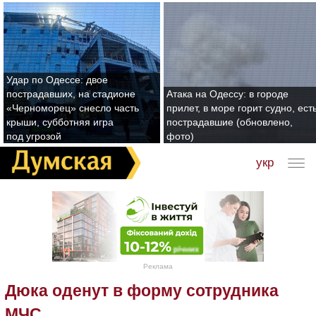
Удар по Одессе: двое
пострадавших, на стадионе
Атака на Одессу: в городе
«Черноморец» снесло часть
прилет, в море горит судно, ест
крыши, субботняя игра
пострадавшие (обновлено,
под угрозой
фото)
укр
Реклама
Дюка оденут в форму сотрудника
МЧС