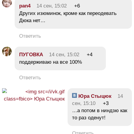
pan4
14 сен, 15:02
+6
Других изюминок, кроме как переодевать
Дюка нет…
Ответить
ПУГОВКА
14 сен, 15:02
+4
поддерживаю на все 100%
Ответить
Юра Стыцюк
14
сен, 15:10
+3
…а потом в ниндзю как
то раз оденут!
Ответить