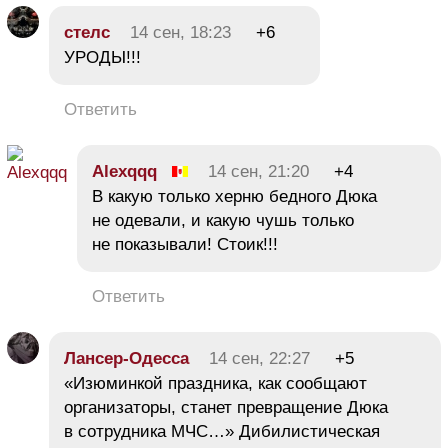
стелс
14 сен, 18:23
+6
УРОДЫ!!!
Ответить
Alexqqq
14 сен, 21:20
+4
В какую только херню бедного Дюка
не одевали, и какую чушь только
не показывали! Стоик!!!
Ответить
Лансер-Одесса
14 сен, 22:27
+5
«Изюминкой праздника, как сообщают
организаторы, станет превращение Дюка
в сотрудника МЧС…» Дибилистическая