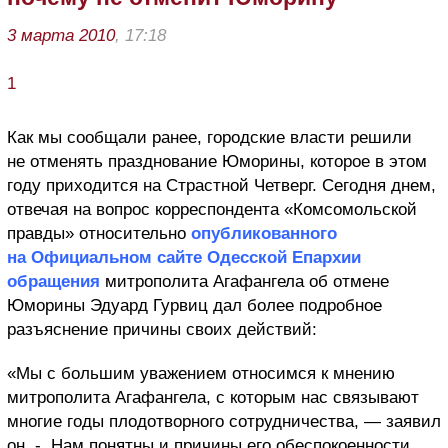
3 марта 2010
, 17:18
1
Как мы сообщали ранее, городские власти решили
не отменять празднование Юморины, которое в этом
году приходится на Страстной Четверг. Сегодня днем,
отвечая на вопрос корреспондента «Комсомольской
правды» относительно
опубликованного
на Официальном сайте Одесской Епархии
обращения
митрополита Агафангела об отмене
Юморины Эдуард Гурвиц дал более подробное
разъяснение причины своих действий:
«Мы с большим уважением относимся к мнению
митрополита Агафангела, с которым нас связывают
многие годы плодотворного сотрудничества, — заявил
он. - Нам понятны и причины его обеспокоенности,