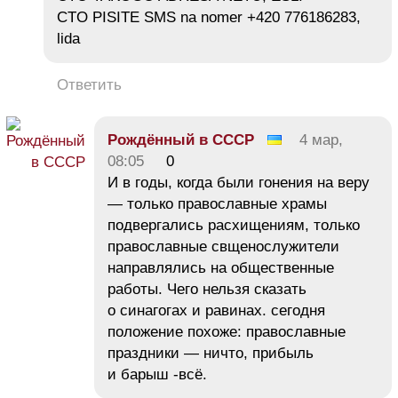
CTO PISITE SMS na nomer +420 776186283,
lida
Ответить
Рождённый в СССР
4 мар,
08:05
0
И в годы, когда были гонения на веру
— только православные храмы
подвергались расхищениям, только
православные свщенослужители
направлялись на общественные
работы. Чего нельзя сказать
о синагогах и равинах. сегодня
положение похоже: православные
праздники — ничто, прибыль
и барыш -всё.