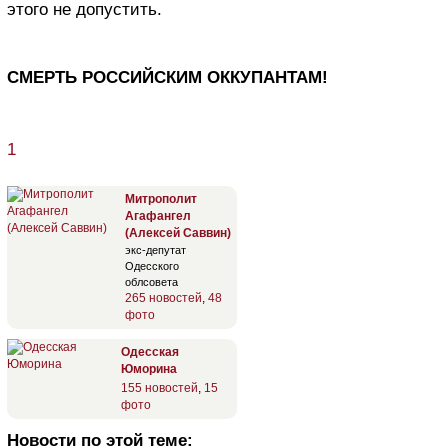
этого не допустить.
СМЕРТЬ РОССИЙСКИМ ОККУПАНТАМ!
1
Митрополит
Агафангел
(Алексей Саввин)
экс-депутат
Одесского
облсовета
265 новостей
,
48
фото
Одесская
Юморина
155 новостей
,
15
фото
Новости по этой теме: