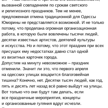
вызванной совпадением по срокам светского
и религиозного праздников. Тем не менее,
предложенная отмена традиционной для Одессы
Юморины не представляется возможной. И не только
потому, что проделана огромная организационная
работа, в которую были вовлечены тысячи людей,
десятки известных артистов, деятелей культуры
и искусства. Но и потому, что этот праздник при всех
присущих ему недостатках давно стал одной
из визитных карточек города.
Допустим на минуту невозможное – праздник
отменили. Значит ли это, что первого апреля
на одесских улицах воцарится благоговейная
тишина? Конечно, нет. Десятки тысяч людей, как год,
пять и десять лет назад всё равно выйдут на улицы.
Вот только что они будут там делать, если
все праздничные мероприятия, концерты
и организованные гуляния вдруг исчезли.