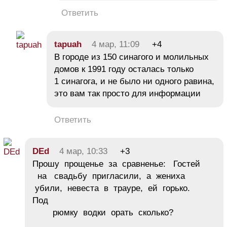
Ответить
tapuah
4 мар, 11:09
+4
В городе из 150 синагого и молильных
домов к 1991 году осталась только
1 синагога, и не было ни одного равина,
это вам так просто для информации
Ответить
DEd
4 мар, 10:33
+3
Прошу прощенье за сравненье: Гостей
на свадьбу пригласили, а жениха
убили, невеста в трауре, ей горько.
Под
рюмку водки орать сколько?