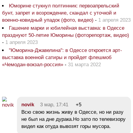
Юморине стукнул полтинник: первоапрельский
бунт, запрет и возрождение, скандал с уточкой и
военно-ковидный упадок (фото, видео)
-
1 апреля 2023
Гашение марки и юбилейная выставка: в Одессе
празднуют 50-летие Юморины (фоторепортаж, видео)
-
1 апреля 2023
"Юморина-Джавелина": в Одессе откроется арт-
выставка военной сатиры и пройдет флешмоб
«Чемодан-вокзал-россия»
-
31 марта 2022
novik
3 мар, 17:41
+5
Всю свою жизнь живу в Одессе, но ни разу
не был на дне дурака.Но зато по телевизору
видел как отуда вывозят горы мусора.