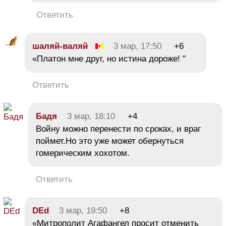
Ответить
шаляй-валяй
3 мар, 17:50
+6
«Платон мне друг, но истина дороже! "
Ответить
Бадя
3 мар, 18:10
+4
Войну можно перенести по сроках, и враг
поймет.Но это уже может обернуться
гомерическим хохотом.
Ответить
DEd
3 мар, 19:50
+8
«Митрополит Агафангел просит отменить