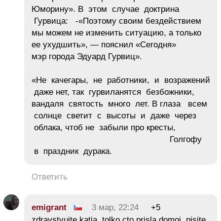
Юморину». В этом случае доктрина
Гурвица: -«Поэтому своим бездействием
мы можем не изменить ситуацию, а только
ее ухудшить», — пояснил «Сегодня»
мэр города Эдуард Гурвиц».
«Не качегары, не работники, и возражений
даже нет, так гурвиланятся безбожники,
вандаля святость много лет. В глаза всем
солнце светит с высоты и даже через
облака, чтоб не забыли про кресты,
Голгофу
в праздник дурака.
Ответить
emigrant
3 мар, 22:24
+5
zdravstvuite katia, tolko cto prisla domoi, pisite