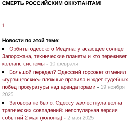
СМЕРТЬ РОССИЙСКИМ ОККУПАНТАМ!
1
Новости по этой теме:
Орбиты одесского Медина: угасающее солнце
Запорожана, технические планеты и кто переживет
коллапс системы
-
10 февраля
Большой передел? Одесский горсовет отменил
«гурвицевские» пляжные правила и ждет судебных
побед прокуратуры над арендаторами
-
19 ноября
2025
Заговора не было, Одессу захлестнула волна
трагических совпадений: непопулярная версия
событий 2 мая (колонка)
-
2 мая 2025