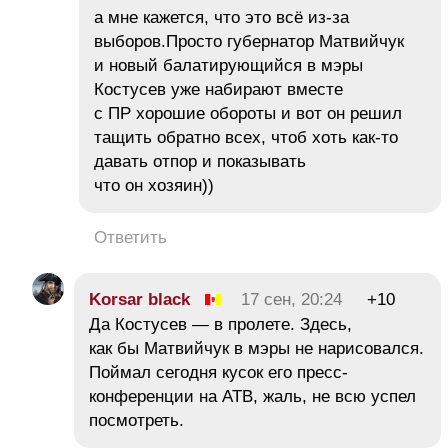
а мне кажется, что это всё из-за
выборов.Просто губернатор Матвийчук
и новый балатирующийся в мэры
Костусев уже набирают вместе
с ПР хорошие обороты и вот он решил
тащить обратно всех, чтоб хоть как-то
давать отпор и показывать
что он хозяин))
Ответить
Korsar black
17 сен, 20:24
+10
Да Костусев — в пролете. Здесь,
как бы Матвийчук в мэры не нарисовался.
Поймал сегодня кусок его пресс-
конференции на АТВ, жаль, не всю успел
посмотреть.