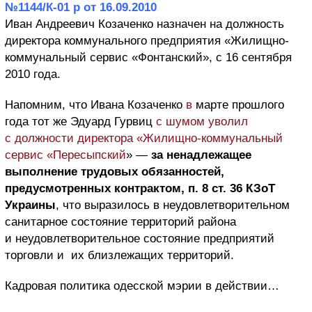
№1144/К-01 р от 16.09.2010
Иван Андреевич
Козаченко назначен
на должность
директора коммунального предприятия «Жилищно-
коммунальный сервис «Фонтанский», с 16 сентября
2010 года.
Напомним, что Ивана Козаченко
в
марте прошлого
года тот же Эдуард Гурвиц
с шумом уволил
с
должности директора «Жилищно-коммунальный
сервис «Пересыпский
» —
за ненадлежащее
выполнение трудовых обязанностей,
предусмотренных контрактом, п. 8 ст. 36 КЗоТ
Украины
, что выразилось в неудовлетворительном
санитарное состояние территорий района
и неудовлетворительное состояние предприятий
торговли и их близлежащих территорий.
Кадровая политика одесской мэрии в действии…