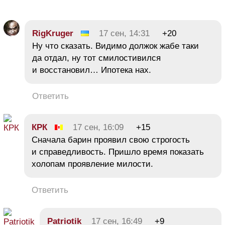
RigKruger
17 сен, 14:31
+20
Ну что сказать. Видимо должок жабе таки
да отдал, ну тот смилостивился
и восстановил… Ипотека нах.
Ответить
КРК
17 сен, 16:09
+15
Сначала барин проявил свою строгость
и справедливость. Пришло время показать
холопам проявление милости.
Ответить
Patriotik
17 сен, 16:49
+9