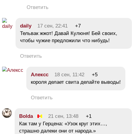
Ответить
daily
17 сен, 22:41
+7
Тельвак жжот! Давай Кулюня! Бей своих,
чтобы чужие предложили что нибудь!
Ответить
Алексc
18 сен, 11:42
+5
короля делает свита делайте выводы!
Ответить
Bolda
21 сен, 13:48
+1
Как там у Герцена: «Узок круг этих…,
страшно далеки они от народа.»