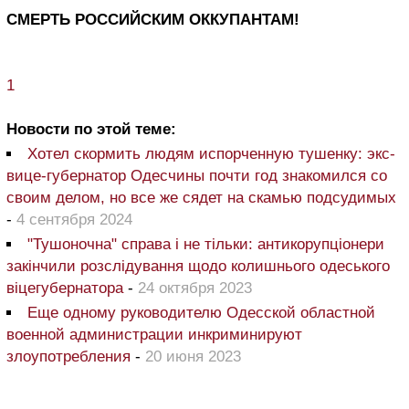
СМЕРТЬ РОССИЙСКИМ ОККУПАНТАМ!
1
Новости по этой теме:
Хотел скормить людям испорченную тушенку: экс-
вице-губернатор Одесчины почти год знакомился со
своим делом, но все же сядет на скамью подсудимых
-
4 сентября 2024
"Тушоночна" справа і не тільки: антикорупціонери
закінчили розслідування щодо колишнього одеського
віцегубернатора
-
24 октября 2023
Еще одному руководителю Одесской областной
военной администрации инкриминируют
злоупотребления
-
20 июня 2023